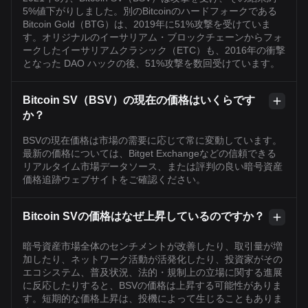
5%値下がりしました。別のBitcoinのハードフォークである
Bitcoin Gold（BTG）は、2019年に51%攻撃を受けていま
す。オリジナルのイーサリアム・ブロックチェーンからフォ
ークしたイーサリアムクラシック（ETC）も、2016年の衝撃
となった DAO ハックの後、51%攻撃を数回受けています。
Bitcoin SV（BSV）の現在の価格はいくらです
か？
BSVの現在価格は市場の需要に応じて常に変動しています。
最新の価格については、Bitget Exchangeなどの信頼できる
リアルタイム市場データソース、または評判の良い暗号資産
価格追跡ウェブサイトをご確認ください。
Bitcoin SVの価格はなぜ上昇しているのですか？
暗号資産市場全体のセンチメントが改善したり、取引量が増
加したり、ネットワーク活動が活発化したり、投資家がその
エコシステム、普及状況、法的・規制上の立場に関する進展
に反応したりすると、BSVの価格は上昇する可能性がありま
す。短期的な価格上昇は、投機によって生じることもありま