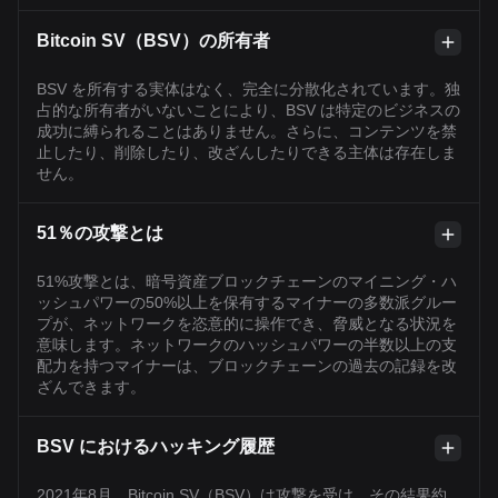
Bitcoin SV（BSV）の所有者
BSV を所有する実体はなく、完全に分散化されています。独
占的な所有者がいないことにより、BSV は特定のビジネスの
成功に縛られることはありません。さらに、コンテンツを禁
止したり、削除したり、改ざんしたりできる主体は存在しま
せん。
51％の攻撃とは
51%攻撃とは、暗号資産ブロックチェーンのマイニング・ハ
ッシュパワーの50%以上を保有するマイナーの多数派グルー
プが、ネットワークを恣意的に操作でき、脅威となる状況を
意味します。ネットワークのハッシュパワーの半数以上の支
配力を持つマイナーは、ブロックチェーンの過去の記録を改
ざんできます。
BSV におけるハッキング履歴
2021年8月、Bitcoin SV（BSV）は攻撃を受け、その結果約