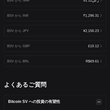
BSV から SAR
ر.س51.12
BSV から INR
₹1,296.31
BSV から JPY
¥2,156.23
BSV から GBP
£10.12
BSV から BRL
R$69.61
よくあるご質問
Bitcoin SV への投資の有望性