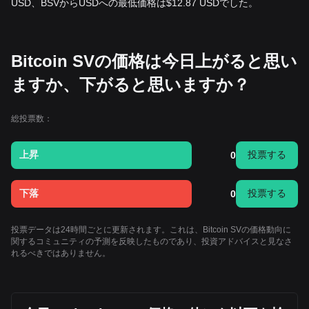
USD、BSVからUSDへの最低価格は$12.87 USDでした。
Bitcoin SVの価格は今日上がると思い
ますか、下がると思いますか？
総投票数：
上昇
投票する
0
下落
投票する
0
投票データは24時間ごとに更新されます。これは、Bitcoin SVの価格動向に
関するコミュニティの予測を反映したものであり、投資アドバイスと見なさ
れるべきではありません。