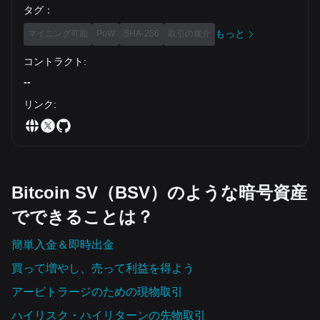
タグ
：
もっと
マイニング可能
PoW
SHA-256
取引の媒介
コントラクト
:
--
リンク
:
Bitcoin SV（BSV）のような暗号資産
でできることは？
簡単入金＆即時出金
買って増やし、売って利益を得よう
アービトラージのための現物取引
ハイリスク・ハイリターンの先物取引