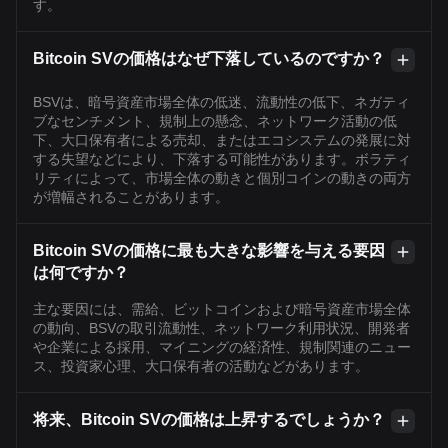
す。
Bitcoin SVの価格はなぜ下落しているのですか？
BSVは、暗号資産市場全体の低迷、流動性の低下、ネガティ
ブなセンチメント、規制上の懸念、ネットワーク活動の低
下、大口保有者による売却、またはエコシステムの発展に対
する失望などにより、下落する可能性があります。ボラティ
リティによって、市場全体の動きと個別コインの動きの両方
が増幅されることがあります。
Bitcoin SVの価格に最も大きな影響を与える要因
は何ですか？
主な要因には、需給、ビットコインおよび暗号資産市場全体
の動向、BSVの取引流動性、ネットワーク利用状況、開発者
や企業による採用、マイニングの経済性、規制関連のニュー
ス、投資家心理、大口保有者の活動などがあります。
将来、Bitcoin SVの価格は上昇するでしょうか？