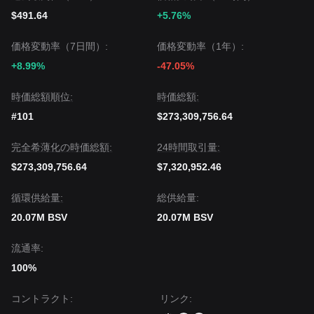
$491.64
+5.76%
価格変動率（7日間）:
価格変動率（1年）:
+8.99%
-47.05%
時価総額順位:
時価総額:
#101
$273,309,756.64
完全希薄化の時価総額:
24時間取引量:
$273,309,756.64
$7,320,952.46
循環供給量:
‌総供給量:
20.07M BSV
20.07M BSV
流通率:
100%
コントラクト
:
リンク
: