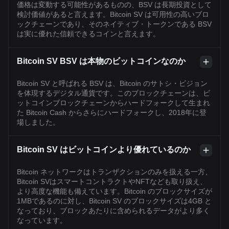
価格は変動する可能性があるものの、BSV は長期投資として
検討価値があると言えます。Bitcoin SV は可用性の高いブロ
ックチェーンであり、そのネイティブ・トークンである BSV
は実に優れた信頼できるコインと言えます。
Bitcoin SV BSV は本物のビットコインなのか
Bitcoin SV と呼ばれる BSV は、Bitcoin のサトシ・ビジョン
を体現するデジタル通貨です。このブロックチェーンは、ビ
ットコインブロックチェーンからハードフォークして生まれ
た Bitcoin Cash からさらにハードフォークし、2018年に登
場しました。
Bitcoin SV はビットコインより優れているのか
Bitcoin ネットワークはトランザクションのみを扱える一方、
Bitcoin SVはスマートコントラクトやNFTなども取り扱え、
より高度な機能も備えています。Bitcoin のブロックサイズが
1MBであるのに対し、Bitcoin SV のブロックサイズは4GB と
なっており、ブロックあたりに含められるデータがより多く
なっています。