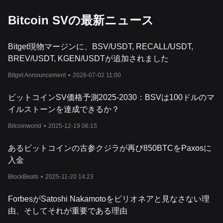
Bitcoin SVの最新ニュース
Bitget現物マージンに、BSV/USDT, RECALL/USDT,
BREV/USDT, KGEN/USDTが追加されました
Bitget Announcement
•
2026-07-02 11:00
ビットコインSV価格予測2025-2030：BSVは100ドルのマ
イルストーンを達成できるか？
Bitcoinworld
•
2025-12-19 06:15
あるビットコインの古参クジラが再び850BTCをPaxosに
入金
BlockBeats
•
2025-11-20 14:23
ForbesがSatoshi Nakamotoをビリオネアと見なさない理
由、そしてそれが重要である理由