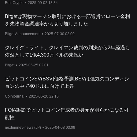
BeInCrypto
•
2025-09-02 13:34
Bitgetは現物マージン取引における一部通貨のローン金利
を先物資金調達率から切り離しました
Bitget Announcement
•
2025-07-30 03:00
クレイグ・ライト、クレイマン裁判の判決から2年経過も
依然として1億4,300万ドルの未払い
Bitget
•
2025-06-25 02:01
ビットコインSV(BSV)価格予測:BSVは強気のコンディシ
ョンの中で40ドルに向けて上昇
Coinjournal
•
2025-06-20 22:16
FOIA訴訟でビットコイン作成者の身元が明らかになる可
能性
nextmoney-news (JP)
•
2025-04-08 03:09