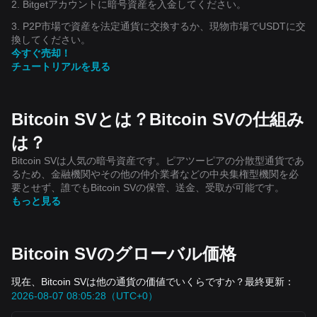
2. Bitgetアカウントに暗号資産を入金してください。
3. P2P市場で資産を法定通貨に交換するか、現物市場でUSDTに交
換してください。
今すぐ売却！
チュートリアルを見る
Bitcoin SVとは？Bitcoin SVの仕組み
は？
Bitcoin SVは人気の暗号資産です。ピアツーピアの分散型通貨であ
るため、金融機関やその他の仲介業者などの中央集権型機関を必
要とせず、誰でもBitcoin SVの保管、送金、受取が可能です。
もっと見る
Bitcoin SVのグローバル価格
現在、Bitcoin SVは他の通貨の価値でいくらですか？最終更新：
2026-08-07 08:05:28（UTC+0）