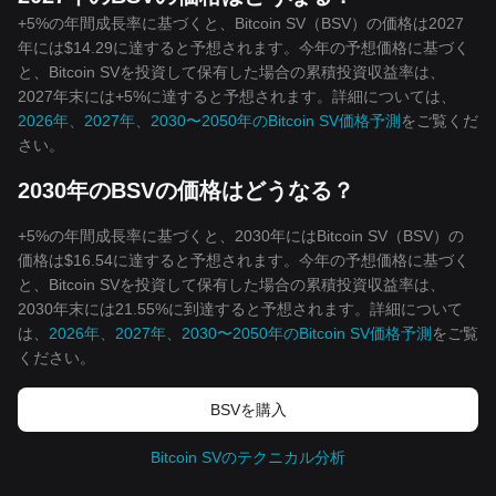
+5%の年間成長率に基づくと、Bitcoin SV（BSV）の価格は2027
年には$14.29に達すると予想されます。今年の予想価格に基づく
と、Bitcoin SVを投資して保有した場合の累積投資収益率は、
2027年末には+5%に達すると予想されます。詳細については、
2026年、2027年、2030〜2050年のBitcoin SV価格予測
をご覧くだ
さい。
2030年のBSVの価格はどうなる？
+5%の年間成長率に基づくと、2030年にはBitcoin SV（BSV）の
価格は$16.54に達すると予想されます。今年の予想価格に基づく
と、Bitcoin SVを投資して保有した場合の累積投資収益率は、
2030年末には21.55%に到達すると予想されます。詳細について
は、
2026年、2027年、2030〜2050年のBitcoin SV価格予測
をご覧
ください。
BSVを‌購入
Bitcoin SVのテクニカル分析