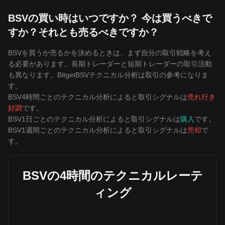
BSVの買い時はいつですか？ 今は買うべきで
すか？それとも売るべきですか？
BSVを買うか売るかを決めるときは、まず自分の取引戦略を考え
る必要があります。長期トレーダーと短期トレーダーの取引活動
も異なります。BitgetBSVテクニカル分析は取引の参考になりま
す。
BSV4時間ごとのテクニカル分析によると取引シグナルは
売れ行き
好調
です。
BSV1日ごとのテクニカル分析によると取引シグナルは
購入
です。
BSV1週間ごとのテクニカル分析によると取引シグナルは
売却
で
す。
BSVの4時間のテクニカルレーテ
ィング