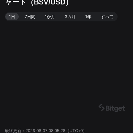
ャート（BSV/USD）
026-08-07 08:05:28。
1日
7日間
1か月
3カ月
1年
すべて
最終更新：2026-08-07 08:05:28
（UTC+0）