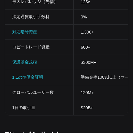
最大レバレッジ（先物）
125x
法定通貨取引手数料
0%
対応暗号資産
1,300+
コピートレード資産
600+
保護基金規模
$300M+
1:1の準備金証明
準備金率100%以上（マー
グローバルユーザー数
120M+
1日の取引量
$20B+