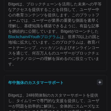
Bitgetは、ブロックチェーンを活用した未来への平等
なアクセスを提供することを目指して、ユーザー中
心の教育コンテンツを提供します。このプラットフ
ォームでは、ユーザーが業界の重要な側面を素早く
理解し、基礎知識を構築できるように、有益な記事
を継続的に公開しています。 Bitgetがローンチした
Blockchain4Youthプログラム
は、世界70以上の国と
地域に拡大しています。このプログラムは、教育パ
ートナーシップ、ハッカソンおよびオンラインコー
スを通じて、何百万人ものユーザーがブロックチェ
ーンテクノロジーの理解を深めるのに役立っていま
す。
年中無休のカスタマーサポート
Bitgetは、24時間体制のカスタマーサポートを提供
し、タイムリーで専門的な支援を提供して、ユーザ
ーが問題を効率的に解決し、全体的にスムーズなエ