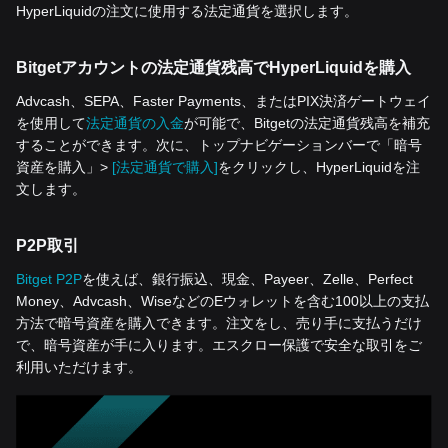
HyperLiquidの注文に使用する法定通貨を選択します。
Bitgetアカウントの法定通貨残高でHyperLiquidを購入
Advcash、SEPA、Faster Payments、またはPIX決済ゲートウェイ
を使用して
法定通貨の入金
が可能で、Bitgetの法定通貨残高を補充
することができます。次に、トップナビゲーションバーで「暗号
資産を‌購入」>
[法定通貨で購入]
をクリックし、HyperLiquidを注
文します。
P2P取引
Bitget P2P
を使えば、銀行振込、現金、Payeer、Zelle、Perfect
Money、Advcash、WiseなどのEウォレットを含む100以上の支払
方法で暗号資産を購入できます。注文をし、売り手に支払うだけ
で、暗号資産が手に入ります。エスクロー保護で安全な取引をご
利用いただけます。