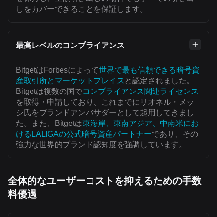
しをカバーできることを保証します。
最高レベルのコンプライアンス
BitgetはForbesによって
世界で最も信頼できる暗号資
産取引所とマーケットプレイス
と認定されました。
Bitgetは複数の国で
コンプライアンス関連ライセンス
を取得・申請しており、これまでにリオネル・メッ
シ氏をブランドアンバサダーとして起用してきまし
た。また、Bitgetは
東海岸、東南アジア、中南米にお
けるLALIGAの公式暗号資産パートナー
であり、その
強力な世界的ブランド認知度を強調しています。
全体的なユーザーコストを抑えるための手数
料優遇