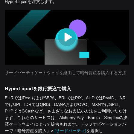
HyperLiquidを注文します。
サードパーティゲートウェイを経由して暗号資産を購入する方法
HyperLiquidを銀行振込で購入
EURではiDealおよびSEPA、BRLではPIX、AUDではPayID、INR
ではUPI、IDRではQRIS、DANAおよびOVO、MXNではSPEI、
PHPではGCashなど、さまざまなお支払い方法をご利用いただけ
ます。これらのサービスは、Alchemy Pay、Banxa、Simplexの決
済ゲートウェイによって提供されます。トップナビゲーションバ
ーで「暗号資産を‌購入」>
[サードパーティ]
を選択し、