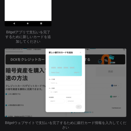
Bitgetアプリで支払いを完了
するために新しいカードを追
加してください
Bitgetウェブサイトで支払いを完了するために銀行カード情報を入力してくだ
さい