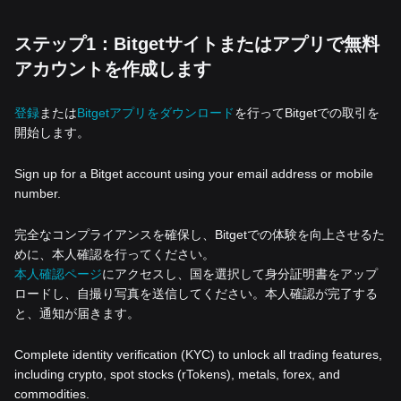
ステップ1：Bitgetサイトまたはアプリで無料
アカウントを作成します
登録
または
Bitgetアプリをダウンロード
を行ってBitgetでの取引を
開始します。
Sign up for a Bitget account using your email address or mobile
number.
完全なコンプライアンスを確保し、Bitgetでの体験を向上させるた
めに、本人確認を行ってください。
本人確認ページ
にアクセスし、国を選択して身分証明書をアップ
ロードし、自撮り写真を送信してください。本人確認が完了する
と、通知が届きます。
Complete identity verification (KYC) to unlock all trading features,
including crypto, spot stocks (rTokens), metals, forex, and
commodities.