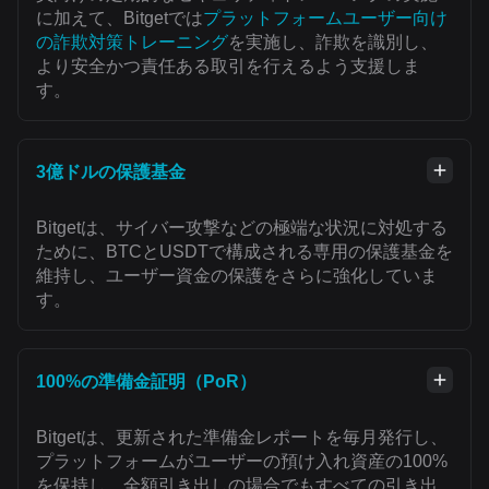
に加えて、Bitgetでは
プラットフォームユーザー向け
の詐欺対策トレーニング
を実施し、詐欺を識別し、
より安全かつ責任ある取引を行えるよう支援しま
す。
3億ドルの保護基金
Bitgetは、サイバー攻撃などの極端な状況に対処する
ために、BTCとUSDTで構成される専用の保護基金を
維持し、ユーザー資金の保護をさらに強化していま
す。
100%の準備金証明（PoR）
Bitgetは、更新された準備金レポートを毎月発行し、
プラットフォームがユーザーの預け入れ資産の100%
を保持し、全額引き出しの場合でもすべての引き出