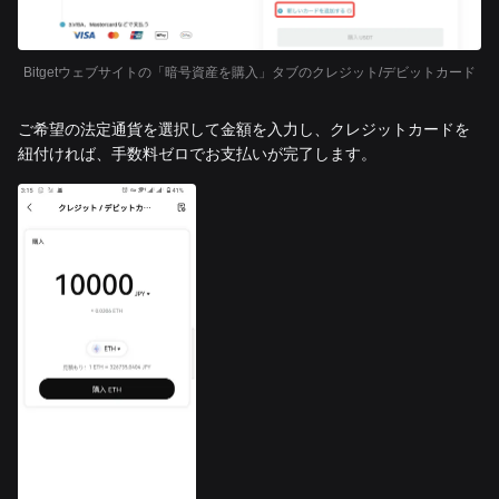
Bitgetウェブサイトの「暗号資産を購入」タブのクレジット/デビットカード
ご希望の法定通貨を選択して金額を入力し、クレジットカードを
紐付ければ、手数料ゼロでお支払いが完了します。