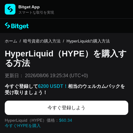
Bitget App
スマートな取引を実現
ホーム
/
暗号資産の購入方法
/
HyperLiquidの購入方法
HyperLiquid（HYPE）を購入す
る方法
更新日：
2026/08/06 19:25:34
(UTC+0)
今すぐ登録して
6200 USDT！
相当のウェルカムパックを
受け取りましょう！
今すぐ登録しよう
HyperLiquid（HYPE）価格：
$60.34
今すぐHYPEを購入