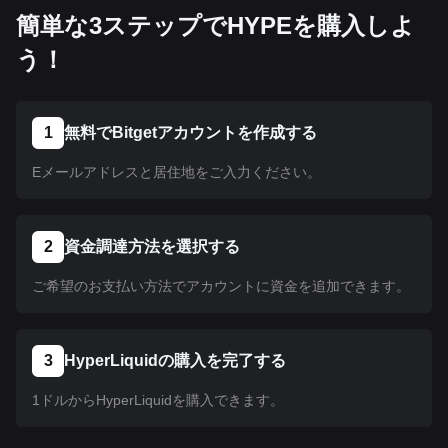
簡単な3ステップでHYPEを購入しよ
う！
1
無料でBitgetアカウントを作成する
Eメールアドレスと居住地をご入力ください。
2
資金調達方法を選択する
ご希望のお支払い方法でアカウントに資金を追加できます。
3
HyperLiquidの購入を完了する
1ドルからHyperLiquidを購入できます。