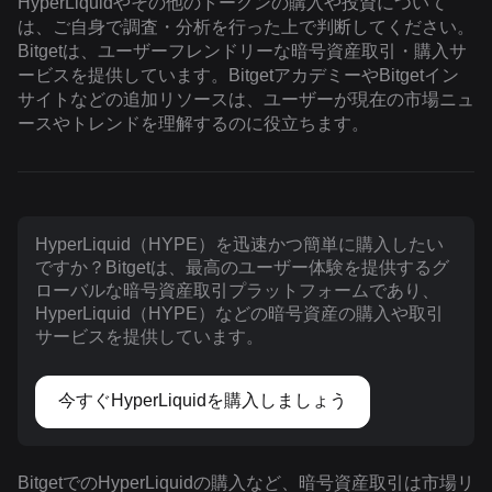
HyperLiquidやその他のトークンの購入や投資について
は、ご自身で調査・分析を行った上で判断してください。
Bitgetは、ユーザーフレンドリーな暗号資産取引・購入サ
ービスを提供しています。BitgetアカデミーやBitgetイン
サイトなどの追加リソースは、ユーザーが現在の市場ニュ
ースやトレンドを理解するのに役立ちます。
HyperLiquid（HYPE）を迅速かつ簡単に購入したい
ですか？Bitgetは、最高のユーザー体験を提供するグ
ローバルな暗号資産取引プラットフォームであり、
HyperLiquid（HYPE）などの暗号資産の購入や取引
サービスを提供しています。
今すぐHyperLiquidを購入しましょう
BitgetでのHyperLiquidの購入など、暗号資産取引は市場リ