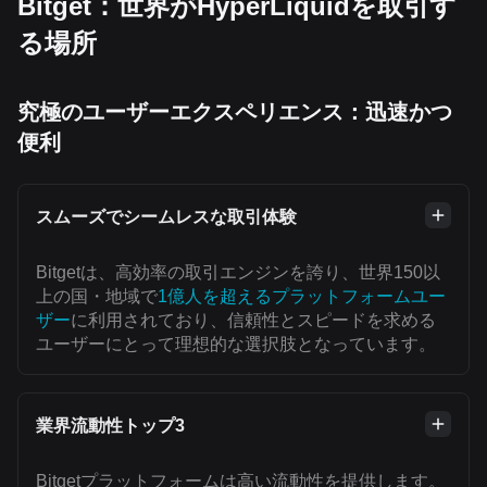
Bitget：世界がHyperLiquidを取引す
る場所
究極のユーザーエクスペリエンス：迅速かつ
便利
スムーズでシームレスな取引体験
Bitgetは、高効率の取引エンジンを誇り、世界150以
上の国・地域で
1億人を超えるプラットフォームユー
ザー
に利用されており、信頼性とスピードを求める
ユーザーにとって理想的な選択肢となっています。
業界流動性トップ3
Bitgetプラットフォームは高い流動性を提供します。