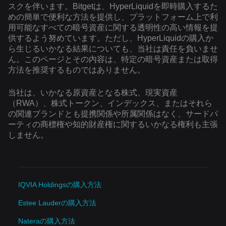
スクを伴います。Bitgetは、HyperLiquidを即時購入するた
めの簡単で便利な方法を提供し、プラットフォーム上で利
用可能なすべての暗号資産に関する透明性の高い情報を提
供するよう努めています。ただし、HyperLiquidの購入か
ら生じるいかなる結果についても、当社は責任を負いませ
ん。このページとその内容は、特定の暗号資産または取得
方法を推奨するものではありません。
当社は、いかなる原資産となる株式、現実資産
（RWA）、株式トークン、インデックス、またはそれら
の関連ブランドとも提携関係や所属関係はなく、サードパ
ーティの商標権や知的財産権に関するいかなる権利も主張
しません。
IQVIA Holdingsの購入方法
Estee Lauderの購入方法
Nateraの購入方法