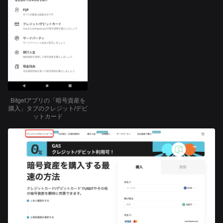
Bitgetアプリの「暗号資産を
購入」タブのクレジット/デビ
ットカード