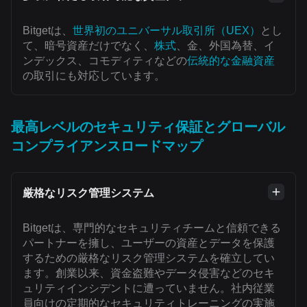
Bitgetは、
世界初のユニバーサル取引所（UEX）
とし
て、暗号資産だけでなく、
株式
、金、外国為替、イ
ンデックス、コモディティなどの
伝統的な金融資産
の取引にも対応しています。
最高レベルのセキュリティ保証とグローバル
コンプライアンスロードマップ
厳格なリスク管理システム
Bitgetは、専門的なセキュリティチームと信頼できる
パートナーを擁し、ユーザーの資産とデータを保護
するための厳格なリスク管理システムを確立してい
ます。創業以来、資金盗難やデータ侵害などのセキ
ュリティインシデントに遭っていません。社内従業
員向けの定期的なセキュリティトレーニングの実施