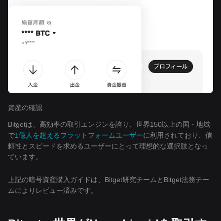
資産の確認
Bitgetは、高効率の取引エンジンを誇り、世界150以上の国・地域
で
1億人を超えるプラットフォームユーザー
に利用されており、信
頼性とスピードを求めるユーザーにとって理想的な選択肢となっ
ています。
上記の暗号資産購入ガイドは、Bitget研究チームとBitget法務チー
ムによりレビュー済みです。