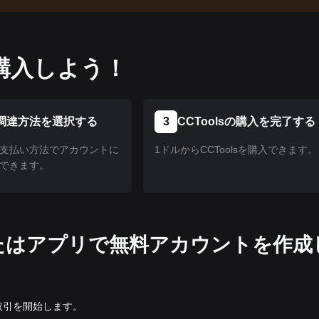
購入しよう！
調達方法を選択する
3
CCToolsの購入を完了する
支払い方法でアカウントに
1ドルからCCToolsを購入できます。
できます。
トまたはアプリで無料アカウントを作成
の取引を開始します。