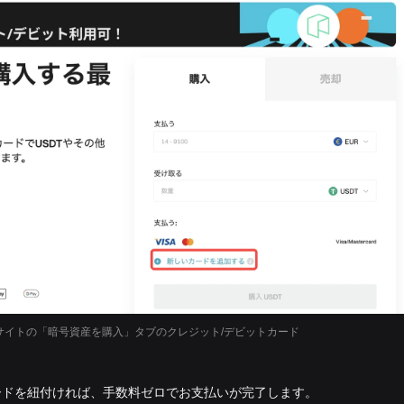
ウェブサイトの「暗号資産を購入」タブのクレジット/デビットカード
ードを紐付ければ、手数料ゼロでお支払いが完了します。