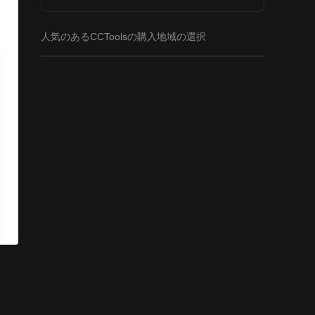
人気のあるCCToolsの購入地域の選択