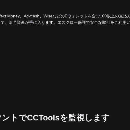
fect Money、Advcash、WiseなどのEウォレットを含む100以上の支払
けで、暗号資産が手に入ります。エスクロー保護で安全な取引をご利用
ウントでCCToolsを監視します