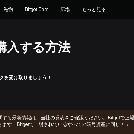
先物
Bitget Earn
広場
もっと見る
を購入する方法
クを受け取りましょう！
る最新情報は、当社の発表をご確認ください。Bitgetで上
す。Bitgetで上場されているすべての暗号資産に同じチュ