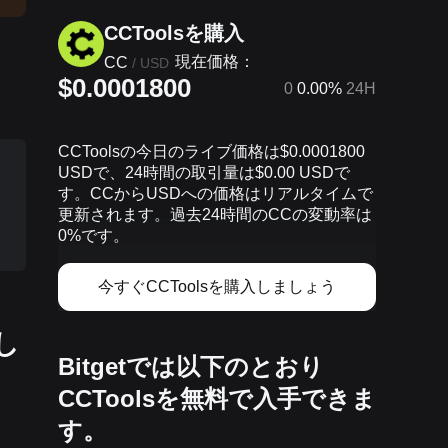
CCToolsを‌購入
現在価格：
CC
/
USD
$0.0001800
0
0.00%
24H
CCToolsの今日のライブ価格は$0.0001800
USDで、24時間の取引量は$0.00 USDで
す。CCからUSDへの価格はリアルタイムで
更新されます。過去24時間のCCの変動率は
0%です。
今すぐCCToolsを購入しましょう
し
Bitgetでは以下のとおり
CCToolsを無料で入手できま
す。