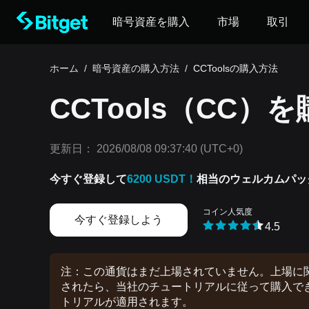
暗号資産を購入
市場
取引
ホーム
/
暗号資産の購入方法
/
CCToolsの購入方法
CCTools（CC）
更新日：
2026/08/08 09:37:40
(UTC+0)
今すぐ登録して
6200 USDT！
相当のウェルカムパッ
コイン人気度
今すぐ登録しよう
4.5
注：この通貨はまだ上場されていません。上場に関す
されたら、当社のチュートリアルに従って購入できま
トリアルが適用されます。