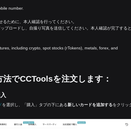
obile number.
上させるために、本人確認を行ってください。
アップロードし、自撮り写真を送信してください。本人確認が完了する
atures, including crypto, spot stocks (rTokens), metals, forex, and
法でCCToolsを注文します：
購入
ド
を選択し、「購入」タブの下にある
新しいカードを追加する
をクリッ