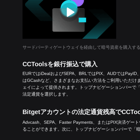
サードパーティゲートウェイを経由して暗号資産を購入す
CCToolsを銀行振込で購入
EURではiDealおよびSEPA、BRLではPIX、AUDではPayI
はGCashなど、さまざまなお支払い方法をご利用いただけます。こ
ェイによって提供されます。トップナビゲーションバーで「
法定通貨を選択します。
Bitgetアカウントの法定通貨残高でCCTo
Advcash、SEPA、Faster Payments、またはPIX決済
ることができます。次に、トップナビゲーションバーで「暗