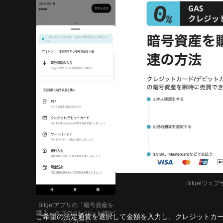
Bitget
Bitgetアプリの「暗号資産を
購入」タブのクレジット/デビ
ご希望の法定通貨を選択して金額を入力し、クレジットカ
ットカード