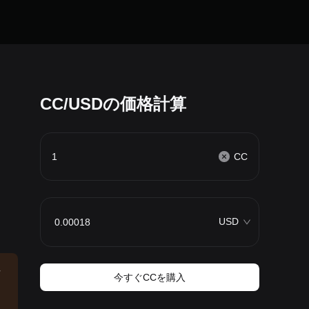
CC/USDの価格計算
CC
USD
場
今すぐCCを購入
ー