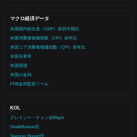
マクロ経済データ
米国国内総生産（GDP）前四半期比
米国消費者物価指数（CPI）前年比
米国コア消費者物価指数（CPI）前年比
米国失業率
米国国債
米国の金利
FRB金利監視ツール
KOL
グレイシー・チェン@Bitget
VitalikButerin氏
Spencer Bogart氏