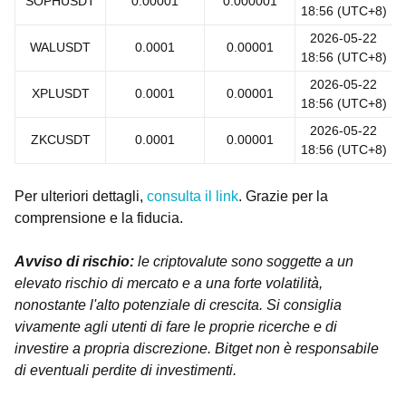
SOPHUSDT
0.00001
0.000001
18:56 (UTC+8)
2026-05-22
WALUSDT
0.0001
0.00001
18:56 (UTC+8)
2026-05-22
XPLUSDT
0.0001
0.00001
18:56 (UTC+8)
2026-05-22
ZKCUSDT
0.0001
0.00001
18:56 (UTC+8)
Per ulteriori dettagli,
consulta il link
. Grazie per la
comprensione e la fiducia.
Avviso di rischio:
le criptovalute sono soggette a un
elevato rischio di mercato e a una forte volatilità,
nonostante l'alto potenziale di crescita. Si consiglia
vivamente agli utenti di fare le proprie ricerche e di
investire a propria discrezione. Bitget non è responsabile
di eventuali perdite di investimenti.