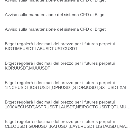
Avviso sulla manutenzione del sistema CFD di Bitget
Avviso sulla manutenzione del sistema CFD di Bitget
Avviso sulla manutenzione del sistema CFD di Bitget
Bitget regolerà i decimali del prezzo per i futures perpetui
BIGTIMEUSDT,LABUSDT,USTCUSDT
Bitget regolerà i decimali del prezzo per i futures perpetui
KORUUSDT,MUUUSDT
Bitget regolerà i decimali del prezzo per i futures perpetui
1INCHUSDT,IOSTUSDT,OPNUSDT,STORJUSDT,SXTUSDT,XAIU
SDT,YBUSDT,ZORAUSDT
Bitget regolerà i decimali del prezzo per i futures perpetui
1000XECUSDT,ASTRUSDT,LAUSDT,NEIROCTOUSDT,QTUMUS
DT,ROSEUSDT,SOXSUSDT,THEUSDT,TAIKOUSDT
Bitget regolerà i decimali del prezzo per i futures perpetui
CELOUSDT,GUNUSDT,KATUSDT,LAYERUSDT,LISTAUSDT,MAN
TRAUSDT,MIRAUSDT,SCRTUSDT,WLFIUSDC