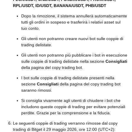
RPL/USDT, ID/USDT, BANANA/USDT, PHB/USDT
Dopo la rimozione, il sistema annullerà automaticamente
tutti gli ordini in sospeso e trasferirà i relativi asset sul
tuo conto.
Gli utenti non potranno creare nuovi bot sulle coppie di
trading delistate.
Gli utenti non potranno più pubblicare i bot in esecuzione
sulle coppie di trading delistate nella sezione
Consigliati
della pagina del copy trading bot.
I bot sulle coppie di trading delistate presenti nella
sezione
Consigliati
della pagina del copy trading bot
saranno rimossi.
Si consiglia vivamente agli utenti di chiudere i bot che
includono queste coppie di trading per evitare potenziali
perdite. Grazie per la comprensione e la fiducia.
Le seguenti coppie di trading verranno rimosse dal copy
trading di Bitget il 29 maggio 2026, ore 12:00 (UTC+2):