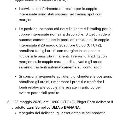
I servizi di trasferimento e prestito per le coppie
interessate sono stati sospesi nel trading spot con
margine.
Le posizioni saranno chiuse e liquidate e il trading per le
coppie interessate non sarà disponibile. Bitget chiuderà
automaticamente tutte le posizioni residue sulle coppie
interessata il 29 maggio 2026, ore 05:00 (UTC+2),
annullerà tutti gli ordini con margine in sospeso e
liquiderà le passività rimanenti. I servizi di trading con
margine sulle coppie saranno disattivati e gli asset
saranno trasferiti automaticamente sul conto spot.
Si consiglia vivamente agli utenti di chiudere le posizioni,
annullare gli ordini, rimborsare i prestiti e trasferire i
fondi relativi alle coppie interessate in anticipo per
evitare potenziali perdite.
Il 28 maggio 2026, ore 10:00 (UTC+2), Bitget Earn delisterà il
prodotto Earn Semplice
UMA
e
BANANA
.
A seguito del delisting, gli asset detenuti nel prodotto