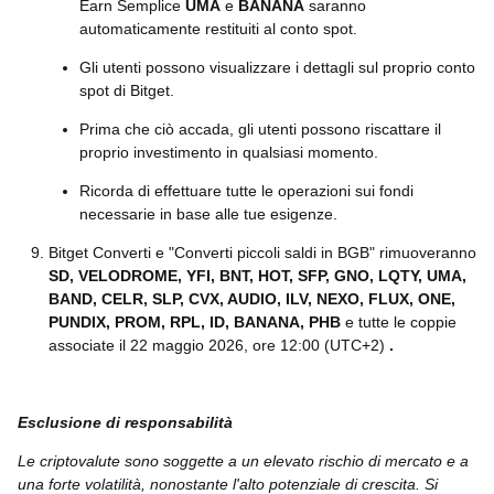
Earn Semplice
UMA
e
BANANA
saranno
automaticamente restituiti al conto spot.
Gli utenti possono visualizzare i dettagli sul proprio conto
spot di Bitget.
Prima che ciò accada, gli utenti possono riscattare il
proprio investimento in qualsiasi momento.
Ricorda di effettuare tutte le operazioni sui fondi
necessarie in base alle tue esigenze.
Bitget Converti e "Converti piccoli saldi in BGB" rimuoveranno
SD, VELODROME, YFI, BNT, HOT, SFP, GNO, LQTY, UMA,
BAND, CELR, SLP, CVX, AUDIO, ILV, NEXO, FLUX, ONE,
PUNDIX, PROM, RPL, ID, BANANA, PHB
e tutte le coppie
associate il 22 maggio 2026, ore 12:00 (UTC+2)
.
Esclusione di responsabilità
Le criptovalute sono soggette a un elevato rischio di mercato e a
una forte volatilità, nonostante l'alto potenziale di crescita. Si