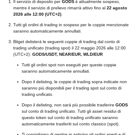
Il servizio di deposito per
GODS
è attualmente sospeso,
mentre il servizio di prelievo rimarrà attivo fino al
22 agosto
2026 alle 12:00 (UTC+2)
.
Tutti gli ordini di trading in sospeso per le coppie menzionate
saranno automaticamente annullati.
Bitget delisterà le seguenti coppie di trading dal conto di
trading unificato (trading spot) il 22 maggio 2026 alle 12:00
(UTC+2):
GODS/USDT, NEAR/EUR, WLD/EUR
Tutti gli ordini spot non eseguiti per queste coppie
saranno automaticamente annullati.
Dopo il delisting, le coppie di trading sopra indicate non
saranno più disponibili per il trading spot sul conto di
trading unificato.
Dopo il delisting, non sarà più possibile trasferire
GODS
sul conto di trading unificato. Tutti gli asset residui di
questo token sul conto di trading unificato saranno
automaticamente trasferiti sul conto classico (spot).
Ti consigliamo di gestire in anticipo gli ordini aperti e di