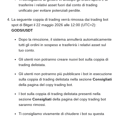
trasferire i relativi asset fuori dal conto di trading
unificato per evitare potenziali perdite.
La seguente coppia di trading verrà rimossa dai trading bot
spot di Bitget il 22 maggio 2026 alle 12:00 (UTC+2):
GODS/USDT
Dopo la rimozione, il sistema annullerà automaticamente
tutti gli ordini in sospeso e trasferirà i relativi asset sul
tuo conto.
Gli utenti non potranno creare nuovi bot sulla coppia di
trading delistata.
Gli utenti non potranno più pubblicare i bot in esecuzione
sulla coppia di trading delistata nella sezione
Consigliati
della pagina del copy trading bot.
I bot sulla coppia di trading delistata presenti nella
sezione
Consigliati
della pagina del copy trading bot
saranno rimossi.
Ti consigliamo vivamente di chiudere i bot su questa