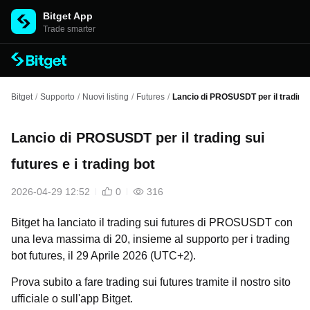
Bitget App
Trade smarter
Bitget
/
Supporto
/
Nuovi listing
/
Futures
/
Lancio di PROSUSDT per il trading s
Lancio di PROSUSDT per il trading sui
futures e i trading bot
2026-04-29 12:52
0
316
Bitget ha lanciato il trading sui futures di PROSUSDT con
una leva massima di 20, insieme al supporto per i trading
bot futures, il 29 Aprile 2026 (UTC+2).
Prova subito a fare trading sui futures tramite il nostro sito
ufficiale
o sull'app Bitget.