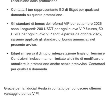
l'esclusione dalla promozione.
Contatta il tuo rappresentante BD di Bitget per qualsiasi
domanda su questa promozione.
Gli standard di bonus dei referral VIP per settembre 2025
sono i seguenti: 200 USDT per ogni nuovo VIP futures, 50
USDT per ogni nuovo VIP spot. A partire da ottobre 2025,
saranno applicati gli standard di bonus annunciati nel
presente avviso.
Bitget si riserva il diritto di interpretazione finale di Termini e
Condizioni, incluso ma non limitato al diritto di modificare o
annullare la promozione anche senza preavviso. Contattaci
per qualsiasi domanda.
Grazie per la fiducia! Resta in contatto per conoscere ulteriori
vantaggi e bonus VIP!