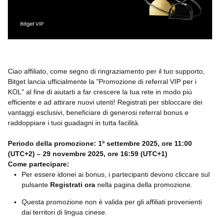
Ciao affiliato, come segno di ringraziamento per il tuo supporto,
Bitget lancia ufficialmente la "Promozione di referral VIP per i
KOL" al fine di aiutarti a far crescere la tua rete in modo più
efficiente e ad attirare nuovi utenti! Registrati per sbloccare dei
vantaggi esclusivi, beneficiare di generosi referral bonus e
raddoppiare i tuoi guadagni in tutta facilità.
Periodo della promozione: 1º settembre 2025, ore 11:00
(UTC+2) – 29 novembre 2025, ore 16:59 (UTC+1)
Come partecipare:
Per essere idonei ai bonus, i partecipanti devono cliccare sul
pulsante
Registrati ora
nella pagina della promozione.
Questa promozione non è valida per gli affiliati provenienti
dai territori di lingua cinese.