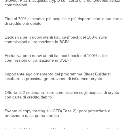
Giovedì Flash: acquista crypto con carta di credito/debito senza
commissioni
Fino al 70% di sconto: più acquisti e più risparmi con la tua carta
di credito o di debito!
Esclusiva per i nuovi utenti fiat: cashback del 100% sulle
commissioni di transazione in BGB!
Esclusiva per i nuovi utenti fiat: cashback del 100% sulle
commissioni di transazione in USDT!
Importante aggiornamento del programma Bitget Builders:
incubare la prossima generazione di influencer crypto
Offerta di 2 settimana: zero commissioni sugli acquisti di crypto
con carta di credito/debito
Evento di copy trading sui CFD(Fase 2): pool potenziata e
protezione dalla prima perdita