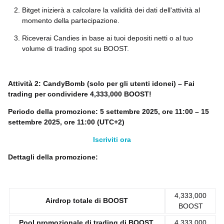
Bitget inizierà a calcolare la validità dei dati dell'attività al
momento della partecipazione.
Riceverai Candies in base ai tuoi depositi netti o al tuo
volume di trading spot su BOOST.
Attività 2: CandyBomb (solo per gli utenti idonei) – Fai
trading per condividere 4,333,000 BOOST!
Periodo della promozione: 5 settembre 2025, ore 11:00 – 15
settembre 2025, ore 11:00 (UTC+2)
Iscriviti ora
Dettagli della promozione:
4,333,000
Airdrop totale di BOOST
BOOST
Pool promozionale di trading di BOOST,
4,333,000