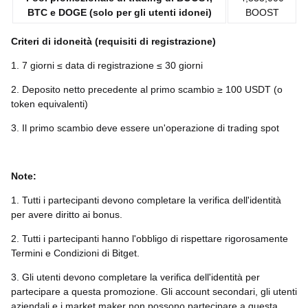
BTC e DOGE (solo per gli utenti idonei)
BOOST
Criteri di idoneità (requisiti di registrazione)
1. 7 giorni ≤ data di registrazione ≤ 30 giorni
2. Deposito netto precedente al primo scambio ≥ 100 USDT (o
token equivalenti)
3. Il primo scambio deve essere un'operazione di trading spot
Note:
1. Tutti i partecipanti devono completare la verifica dell'identità
per avere diritto ai bonus.
2. Tutti i partecipanti hanno l'obbligo di rispettare rigorosamente
Termini e Condizioni di Bitget.
3. Gli utenti devono completare la verifica dell'identità per
partecipare a questa promozione. Gli account secondari, gli utenti
aziendali e i market maker non possono partecipare a questa