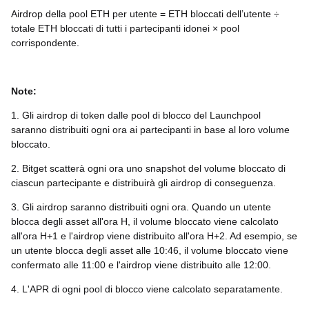
Airdrop della pool ETH per utente = ETH bloccati dell’utente ÷
totale ETH bloccati di tutti i partecipanti idonei × pool
corrispondente.
Note:
1. Gli airdrop di token dalle pool di blocco del Launchpool
saranno distribuiti ogni ora ai partecipanti in base al loro volume
bloccato.
2. Bitget scatterà ogni ora uno snapshot del volume bloccato di
ciascun partecipante e distribuirà gli airdrop di conseguenza.
3. Gli airdrop saranno distribuiti ogni ora. Quando un utente
blocca degli asset all'ora H, il volume bloccato viene calcolato
all'ora H+1 e l'airdrop viene distribuito all'ora H+2. Ad esempio, se
un utente blocca degli asset alle 10:46, il volume bloccato viene
confermato alle 11:00 e l'airdrop viene distribuito alle 12:00.
4. L'APR di ogni pool di blocco viene calcolato separatamente.