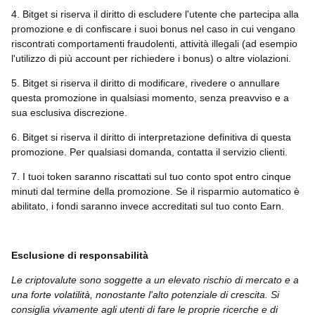
4. Bitget si riserva il diritto di escludere l'utente che partecipa alla
promozione e di confiscare i suoi bonus nel caso in cui vengano
riscontrati comportamenti fraudolenti, attività illegali (ad esempio
l'utilizzo di più account per richiedere i bonus) o altre violazioni.
5. Bitget si riserva il diritto di modificare, rivedere o annullare
questa promozione in qualsiasi momento, senza preavviso e a
sua esclusiva discrezione.
6. Bitget si riserva il diritto di interpretazione definitiva di questa
promozione. Per qualsiasi domanda, contatta il servizio clienti.
7. I tuoi token saranno riscattati sul tuo conto spot entro cinque
minuti dal termine della promozione. Se il risparmio automatico è
abilitato, i fondi saranno invece accreditati sul tuo conto Earn.
Esclusione di responsabilità
Le criptovalute sono soggette a un elevato rischio di mercato e a
una forte volatilità, nonostante l'alto potenziale di crescita. Si
consiglia vivamente agli utenti di fare le proprie ricerche e di