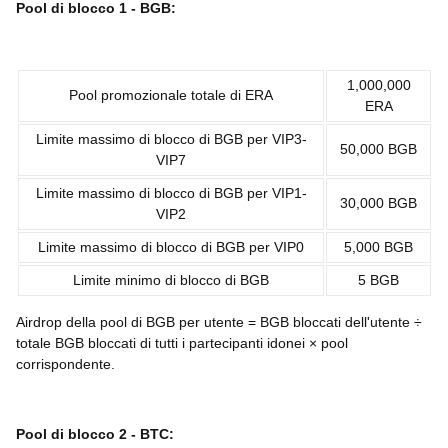
Pool di blocco 1 -
BGB
:
1,000,000
Pool promozionale totale di ERA
ERA
Limite massimo di blocco di BGB per VIP3-
50,000 BGB
VIP7
Limite massimo di blocco di BGB per VIP1-
30,000 BGB
VIP2
Limite massimo di blocco di BGB per VIP0
5,000 BGB
Limite minimo di blocco di BGB
5 BGB
Airdrop della pool di BGB per utente = BGB bloccati dell'utente ÷
totale BGB bloccati di tutti i partecipanti idonei × pool
corrispondente.
Pool di blocco 2 -
BTC
: