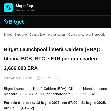
Bitget App
Trade smarter
Bitget
/
Supporto
/
Competizioni e promozioni
/
Concorsi ed eventi precedenti
/
Bitget Launchpool listerà Caldera (ERA):
blocca BGB, BTC e ETH per condividere
2,666,600 ERA
2025-07-18 04:30
0
632
Bitget Launchpool listerà Caldera (ERA). Gli utenti idonei possono
bloccare BGB, BTC e ETH per condividere 2,666,600 ERA.
Periodo di blocco: 18 luglio 2025, ore 07:00 – 21 luglio 2025,
ore 07:00 (UTC+2)