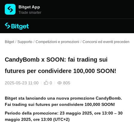
Bitget App
Trade smarter
Bitget
/
Supporto
/
Competizioni e promozioni
/
Concorsi ed eventi precedenti
/
CandyBomb x SOON: fai trading sui
futures per condividere 100,000 SOON!
2025-05-23 11:00
0
805
Bitget sta lanciando una nuova promozione CandyBomb.
Fai trading sui futures per condividere 100,000 SOON!
Periodo della promozione:
23 maggio 2025, ore 13:00 – 30
maggio 2025, ore 13:00 (UTC+2)