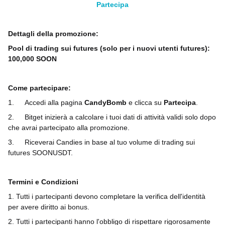
Partecipa
Dettagli della promozione:
Pool di trading sui futures (solo per i nuovi utenti futures):
100,000 SOON
Come partecipare:
1.
Accedi alla pagina
CandyBomb
e clicca su
Partecipa
.
2.
Bitget inizierà a calcolare i tuoi dati di attività validi solo dopo
che avrai partecipato alla promozione.
3.
Riceverai Candies in base al tuo volume di trading sui
futures SOONUSDT.
Termini e Condizioni
1. Tutti i partecipanti devono completare la verifica dell'identità
per avere diritto ai bonus.
2. Tutti i partecipanti hanno l'obbligo di rispettare rigorosamente