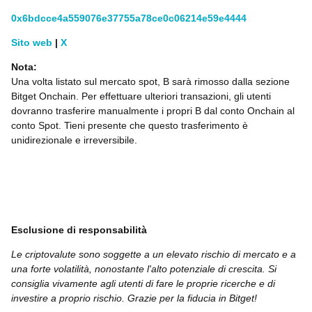
0x6bdcce4a559076e37755a78ce0c06214e59e4444
Sito web
|
X
Nota:
Una volta listato sul mercato spot, B sarà rimosso dalla sezione
Bitget Onchain. Per effettuare ulteriori transazioni, gli utenti
dovranno trasferire manualmente i propri B dal conto Onchain al
conto Spot. Tieni presente che questo trasferimento è
unidirezionale e irreversibile.
Esclusione di responsabilità
Le criptovalute sono soggette a un elevato rischio di mercato e a
una forte volatilità, nonostante l'alto potenziale di crescita. Si
consiglia vivamente agli utenti di fare le proprie ricerche e di
investire a proprio rischio. Grazie per la fiducia in Bitget!