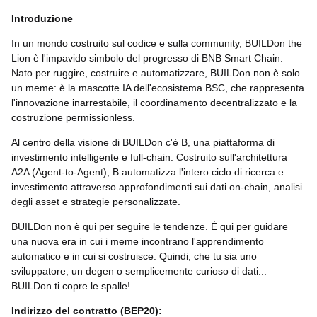
Introduzione
In un mondo costruito sul codice e sulla community, BUILDon the
Lion è l'impavido simbolo del progresso di BNB Smart Chain.
Nato per ruggire, costruire e automatizzare, BUILDon non è solo
un meme: è la mascotte IA dell'ecosistema BSC, che rappresenta
l'innovazione inarrestabile, il coordinamento decentralizzato e la
costruzione permissionless.
Al centro della visione di BUILDon c'è B, una piattaforma di
investimento intelligente e full-chain. Costruito sull'architettura
A2A (Agent-to-Agent), B automatizza l'intero ciclo di ricerca e
investimento attraverso approfondimenti sui dati on-chain, analisi
degli asset e strategie personalizzate.
BUILDon non è qui per seguire le tendenze. È qui per guidare
una nuova era in cui i meme incontrano l'apprendimento
automatico e in cui si costruisce. Quindi, che tu sia uno
sviluppatore, un degen o semplicemente curioso di dati...
BUILDon ti copre le spalle!
Indirizzo del contratto (
BEP20
):