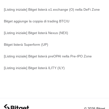
[Listing iniziale] Bitget listerà o1.exchange (O) nella DeFi Zone
Bitget aggiunge la coppia di trading BTC/U
[Listing iniziale] Bitget listerà Nexus (NEX)
Bitget listerà Superform (UP)
[Listing iniziale] Bitget listerà preOPAI nella Pre-IPO Zone
[Listing iniziale] Bitget listerà ILITY (ILY)
© 2026 Bitget