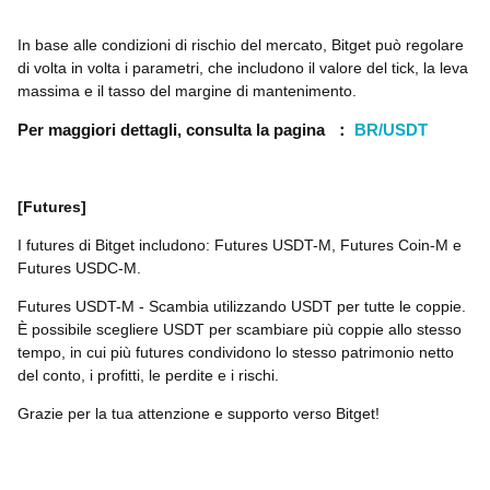
In base alle condizioni di rischio del mercato, Bitget può regolare
di volta in volta i parametri, che includono il valore del tick, la leva
massima e il tasso del margine di mantenimento.
Per maggiori dettagli, consulta la pagina
：
BR/USDT
[Futures]
I futures di Bitget includono: Futures USDT-M, Futures Coin-M e
Futures USDC-M.
Futures USDT-M - Scambia utilizzando USDT per tutte le coppie.
È possibile scegliere USDT per scambiare più coppie allo stesso
tempo, in cui più futures condividono lo stesso patrimonio netto
del conto, i profitti, le perdite e i rischi.
Grazie per la tua attenzione e supporto verso Bitget!