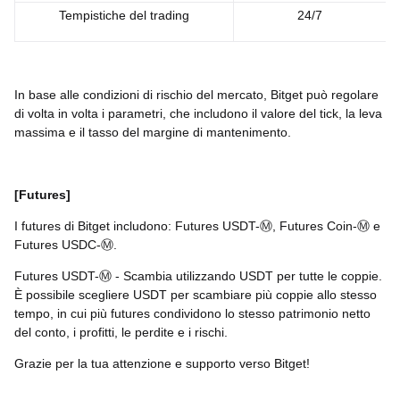
Tempistiche del trading
24/7
In base alle condizioni di rischio del mercato, Bitget può regolare
di volta in volta i parametri, che includono il valore del tick, la leva
massima e il tasso del margine di mantenimento.
[Futures]
I futures di Bitget includono: Futures USDT-Ⓜ️, Futures Coin-Ⓜ️ e
Futures USDC-Ⓜ️.
Futures USDT-Ⓜ️ - Scambia utilizzando USDT per tutte le coppie.
È possibile scegliere USDT per scambiare più coppie allo stesso
tempo, in cui più futures condividono lo stesso patrimonio netto
del conto, i profitti, le perdite e i rischi.
Grazie per la tua attenzione e supporto verso Bitget!