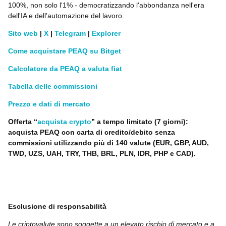
100%, non solo l'1% - democratizzando l'abbondanza nell'era
dell'IA e dell'automazione del lavoro.
Sito web
|
X
|
Telegram
|
Explorer
Come acquistare PEAQ su Bitget
Calcolatore da PEAQ a valuta fiat
Tabella delle commissioni
Prezzo e dati di mercato
Offerta “
acquista crypto
” a tempo limitato (7 giorni):
acquista PEAQ con carta di credito/debito senza
commissioni utilizzando più di 140 valute (EUR, GBP, AUD,
TWD, UZS, UAH, TRY, THB, BRL, PLN, IDR, PHP e CAD).
Esclusione di responsabilità
Le criptovalute sono soggette a un elevato rischio di mercato e a