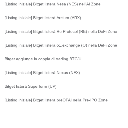
[Listing iniziale] Bitget listerà Nesa (NES) nell'AI Zone
[Listing iniziale] Bitget listerà Arcium (ARX)
[Listing iniziale] Bitget listerà Re Protocol (RE) nella DeFi Zone
[Listing iniziale] Bitget listerà o1.exchange (O) nella DeFi Zone
Bitget aggiunge la coppia di trading BTC/U
[Listing iniziale] Bitget listerà Nexus (NEX)
Bitget listerà Superform (UP)
[Listing iniziale] Bitget listerà preOPAI nella Pre-IPO Zone