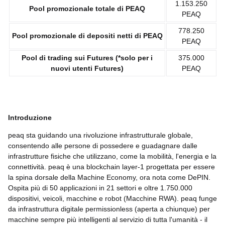
1.153.250
Pool promozionale totale di PEAQ
PEAQ
778.250
Pool promozionale di
depositi netti di
PEAQ
PEAQ
Pool di trading sui Futures (*solo per i
375.000
nuovi utenti Futures)
PEAQ
Introduzione
peaq sta guidando una rivoluzione infrastrutturale globale,
consentendo alle persone di possedere e guadagnare dalle
infrastrutture fisiche che utilizzano, come la mobilità, l'energia e la
connettività. peaq è una blockchain layer-1 progettata per essere
la spina dorsale della Machine Economy, ora nota come DePIN.
Ospita più di 50 applicazioni in 21 settori e oltre 1.750.000
dispositivi, veicoli, macchine e robot (Macchine RWA). peaq funge
da infrastruttura digitale permissionless (aperta a chiunque) per
macchine sempre più intelligenti al servizio di tutta l'umanità - il