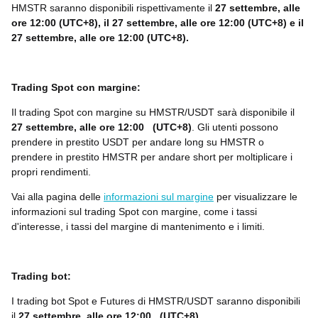
HMSTR
saranno disponibili rispettivamente il
27 settembre, alle
ore 12:00 (UTC+8), il 27 settembre, alle ore 12:00 (UTC+8) e il
27 settembre, alle ore 12:00 (UTC+8).
Trading Spot con margine:
Il trading Spot con margine su HMSTR/USDT sarà disponibile il
27 settembre, alle ore 12:00
(UTC+8)
. Gli utenti possono
prendere in prestito USDT per andare long su
HMSTR
o
prendere in prestito
HMSTR
per andare short per moltiplicare i
propri rendimenti.
Vai alla pagina delle
informazioni sul margine
per visualizzare le
informazioni sul trading Spot con margine, come i tassi
d'interesse, i tassi del margine di mantenimento e i limiti.
Trading bot:
I trading bot Spot e Futures di
HMSTR
/USDT saranno disponibili
il
27 settembre, alle ore 12:00
(UTC+8).