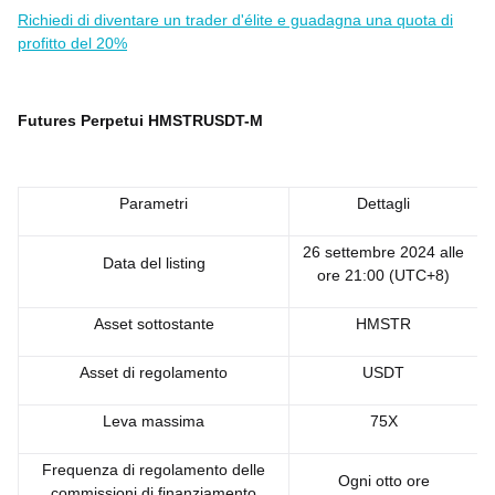
Richiedi di diventare un trader d'élite e guadagna una quota di
profitto del 20%
Futures Perpetui HMSTRUSDT-M
Parametri
Dettagli
26 settembre 2024 alle
Data del listing
ore 21:00 (UTC+8)
Asset sottostante
HMSTR
Asset di regolamento
USDT
Leva massima
75X
Frequenza di regolamento delle
Ogni otto ore
commissioni di finanziamento