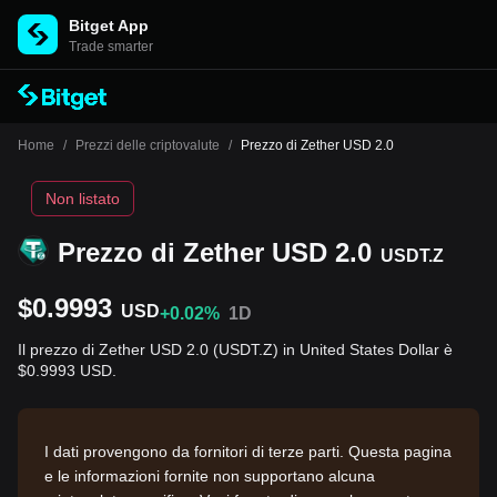
Bitget App
Trade smarter
Home
/
Prezzi delle criptovalute
/
Prezzo di Zether USD 2.0
Non listato
Prezzo di Zether USD 2.0
USDT.Z
$0.9993
USD
+0.02%
1D
Il prezzo di Zether USD 2.0 (USDT.Z) in United States Dollar è
$0.9993 USD.
I dati provengono da fornitori di terze parti. Questa pagina
e le informazioni fornite non supportano alcuna