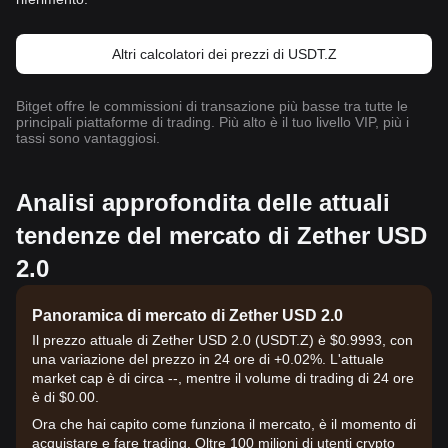
Altri calcolatori dei prezzi di USDT.Z
Bitget offre le commissioni di transazione più basse tra tutte le
principali piattaforme di trading. Più alto è il tuo livello VIP, più i
tassi sono vantaggiosi.
Analisi approfondita delle attuali
tendenze del mercato di Zether USD
2.0
Panoramica di mercato di Zether USD 2.0
Il prezzo attuale di Zether USD 2.0 (USDT.Z) è $0.9993, con
una variazione del prezzo in 24 ore di +0.02%. L'attuale
market cap è di circa --, mentre il volume di trading di 24 ore
è di $0.00.
Ora che hai capito come funziona il mercato, è il momento di
acquistare e fare trading. Oltre 100 milioni di utenti crypto