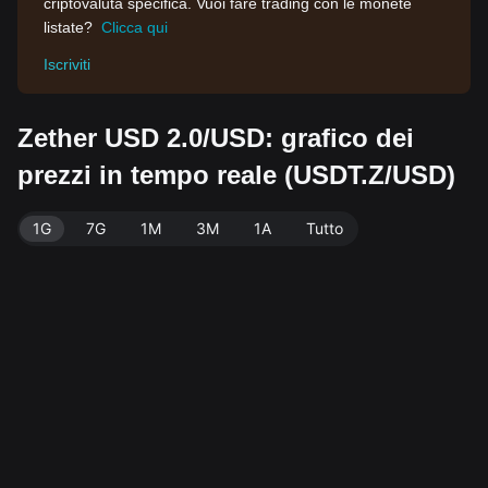
criptovaluta specifica. Vuoi fare trading con le monete
listate?
Clicca qui
Iscriviti
Zether USD 2.0/USD: grafico dei
prezzi in tempo reale (USDT.Z/USD)
1G
7G
1M
3M
1A
Tutto