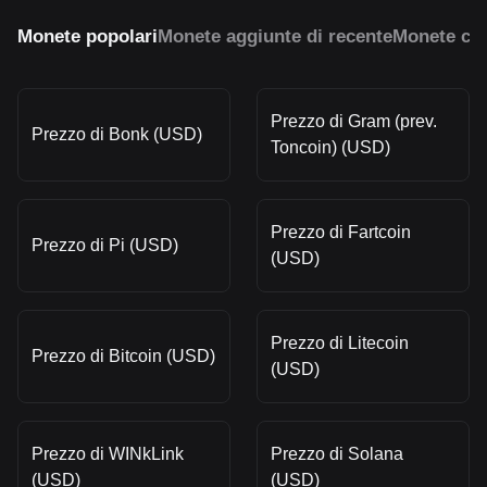
Monete popolari
Monete aggiunte di recente
Monete con
Prezzo di Gram (prev.
Prezzo di Bonk (USD)
Toncoin) (USD)
Prezzo di Fartcoin
Prezzo di Pi (USD)
(USD)
Prezzo di Litecoin
Prezzo di Bitcoin (USD)
(USD)
Prezzo di WINkLink
Prezzo di Solana
(USD)
(USD)