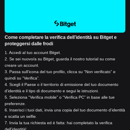
Come completare la verifica dell’identità su Bitget e
proteggersi dalle frodi
1
.
Accedi al tuo account Bitget.
2
.
Se sei nuovo/a su Bitget, guarda il nostro tutorial su come
creare un account.
3
.
Passa sull’icona del tuo profilo, clicca su “Non verificato” e
quindi su “Verifica”.
4
.
Scegli il Paese o il territorio di emissione del tuo documento
d’identità e il tipo di documento e segui le istruzioni.
5
.
Seleziona “Verifica mobile” o “Verifica PC” in base alle tue
preferenze.
6
.
Inserisci i tuoi dati, invia una copia del tuo documento d’identità
e scatta un selfie.
7
.
Invia la tua richiesta ed è fatta: hai completato la verifica
dell’identità!