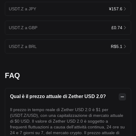
USDT.Z a JPY
¥157.6
USDT.Z a GBP
£0.74
USDT.Z a BRL
R$5.1
FAQ
Qual è il prezzo attuale di Zether USD 2.0?
Il prezzo in tempo reale di Zether USD 2.0 è $1 per
(USDT.Z/USD), con una capitalizzazione di mercato attuale
di $0 USD. Il valore di Zether USD 2.0 è soggetto a
frequenti fluttuazioni a causa dell’attività continua, 24 ore su
24 e 7 giorni su 7, del mercato crypto. Il prezzo attuale di