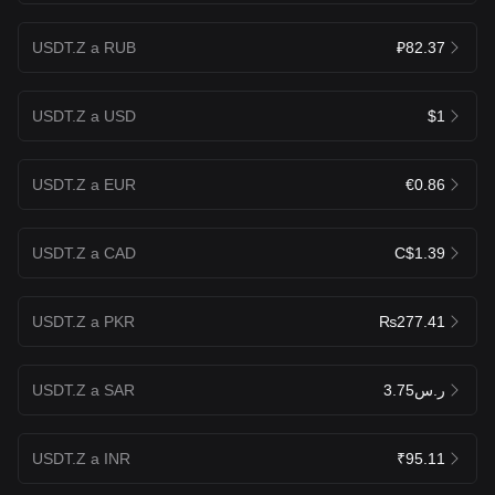
USDT.Z a RUB
₽82.37
USDT.Z a USD
$1
USDT.Z a EUR
€0.86
USDT.Z a CAD
C$1.39
USDT.Z a PKR
₨277.41
USDT.Z a SAR
ر.س3.75
USDT.Z a INR
₹95.11