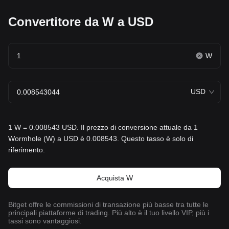
Convertitore da W a USD
W
USD
1 W = 0.008543 USD. Il prezzo di conversione attuale da 1
Wormhole (W) a USD è 0.008543. Questo tasso è solo di
riferimento.
Acquista W
Bitget offre le commissioni di transazione più basse tra tutte le
principali piattaforme di trading. Più alto è il tuo livello VIP, più i
tassi sono vantaggiosi.