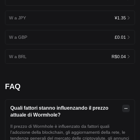
W a JPY
¥1.35
W a GBP
£0.01
W a BRL
R$0.04
FAQ
Quali fattori stanno influenzando il prezzo
attuale di Wormhole?
Il prezzo di Wormhole è influenzato da fattori quali
l'adozione della blockchain, gli aggiornamenti della rete, le
tendenze generali del mercato delle criptovalute, gli annunci