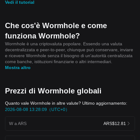
Vedi il tutorial
Che cos'è Wormhole e come
funziona Wormhole?
Wormhole è una criptovaluta popolare. Essendo una valuta
decentralizzata e peer-to-peer, chiunque può conservare, inviare
e ricevere Wormhole senza il bisogno di un'autorità centralizzata
come banche, istituzioni finanziarie o altri intermediari.
Mostra altro
Prezzi di Wormhole globali
Quanto vale Wormhole in altre valute? Ultimo aggiornamento:
2026-08-08 13:28:09（UTC+0）
W a ARS
ARS$12.81