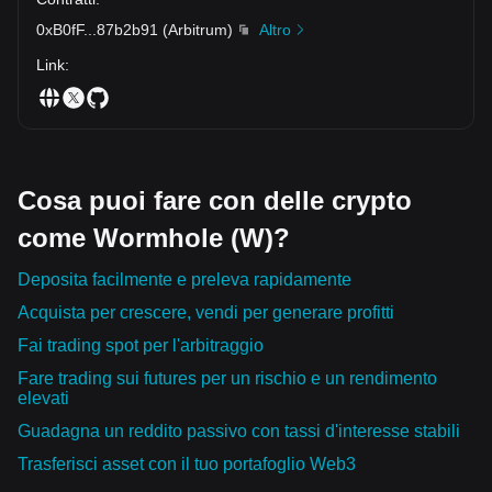
0xB0fF
...
87b2b91
(
Arbitrum
)
Altro
Link
:
Cosa puoi fare con delle crypto
come Wormhole (W)?
Deposita facilmente e preleva rapidamente
Acquista per crescere, vendi per generare profitti
Fai trading spot per l'arbitraggio
Fare trading sui futures per un rischio e un rendimento
elevati
Guadagna un reddito passivo con tassi d'interesse stabili
Trasferisci asset con il tuo portafoglio Web3