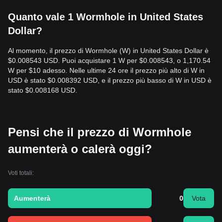
Quanto vale 1 Wormhole in United States
Dollar?
Al momento, il prezzo di Wormhole (W) in United States Dollar è
$0.008543 USD. Puoi acquistare 1 W per $0.008543, o 1,170.54
W per $10 adesso. Nelle ultime 24 ore il prezzo più alto di W in
USD è stato $0.008392 USD, e il prezzo più basso di W in USD è
stato $0.008168 USD.
Pensi che il prezzo di Wormhole
aumenterà o calerà oggi?
Voti totali:
Aumenterà
0
Vota