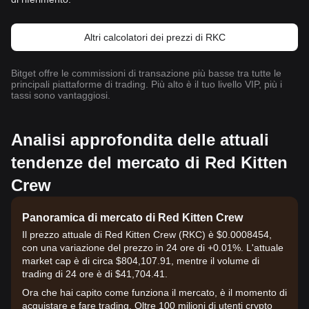
Altri calcolatori dei prezzi di RKC
Bitget offre le commissioni di transazione più basse tra tutte le
principali piattaforme di trading. Più alto è il tuo livello VIP, più i
tassi sono vantaggiosi.
Analisi approfondita delle attuali
tendenze del mercato di Red Kitten
Crew
Panoramica di mercato di Red Kitten Crew
Il prezzo attuale di Red Kitten Crew (RKC) è $0.0008454,
con una variazione del prezzo in 24 ore di +0.01%. L'attuale
market cap è di circa $804,107.91, mentre il volume di
trading di 24 ore è di $41,704.41.
Ora che hai capito come funziona il mercato, è il momento di
acquistare e fare trading. Oltre 100 milioni di utenti crypto