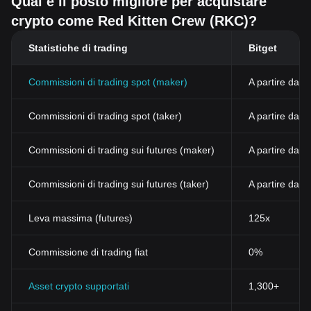
Qual è il posto migliore per acquistare
crypto come Red Kitten Crew (RKC)?
Statistiche di trading
Bitget
Commissioni di trading spot (maker)
A partire dall
Commissioni di trading spot (taker)
A partire dal
Commissioni di trading sui futures (maker)
A partire dall
Commissioni di trading sui futures (taker)
A partire dall
Leva massima (futures)
125x
Commissione di trading fiat
0%
Asset crypto supportati
1,300+