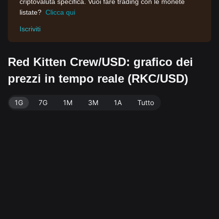
criptovaluta specifica. Vuoi fare trading con le monete
listate?
Clicca qui
Iscriviti
Red Kitten Crew/USD: grafico dei
prezzi in tempo reale (RKC/USD)
1G
7G
1M
3M
1A
Tutto