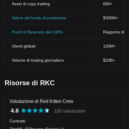
Asset di copy trading
600+
Valore del fondo di protezione
$300M+
Proof of Reserves del 100%
Rapporto di ri
Utenti globali
120M+
Volume di trading giornaliero
$20B+
Risorse di RKC
Valutazione di Red Kitten Crew
4.6
100 valutazioni
Contratti
:
7HgfXf
...
E3Apump
(
Solana
)