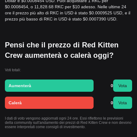
Dollar è $0.0008454 USD. Puoi acquistare 1 RKC per
$0.0008454, o 11,828.68 RKC per $10 adesso. Nelle ultime 24
ore il prezzo più alto di RKC in USD è stato $0.0009525 USD, e il
prezzo più basso di RKC in USD è stato $0.0007390 USD.
Pensi che il prezzo di Red Kitten
Crew aumenterà o calerà oggi?
Voti totali:
Aumenterà
0
Vota
Calerà
0
Vota
I dati di voto vengono aggiornati ogni 24 ore. Essi riflettono le previsioni
della community sull'andamento dei prezzi di Red Kitten Crew e non devono
essere interpretati come consigli di investimento.