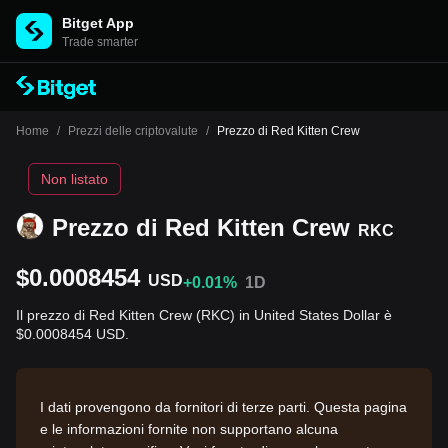
Bitget App
Trade smarter
Home
/
Prezzi delle criptovalute
/
Prezzo di Red Kitten Crew
Non listato
Prezzo di Red Kitten Crew
RKC
$0.0008454
USD
+0.01%
1D
Il prezzo di Red Kitten Crew (RKC) in United States Dollar è
$0.0008454 USD.
I dati provengono da fornitori di terze parti. Questa pagina
e le informazioni fornite non supportano alcuna