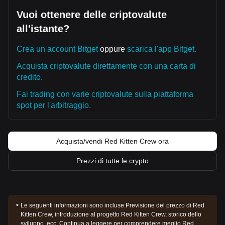
Vuoi ottenere delle criptovalute
all'istante?
Crea un account Bitget
oppure
scarica l'app Bitget.
Acquista criptovalute direttamente con una carta di
credito.
Fai trading con varie criptovalute sulla piattaforma
spot per l'arbitraggio.
Acquista/vendi Red Kitten Crew ora
Prezzi di tutte le crypto
Le seguenti informazioni sono incluse:
Previsione del prezzo di Red
Kitten Crew, introduzione al progetto Red Kitten Crew, storico dello
sviluppo, ecc. Continua a leggere per comprendere meglio Red