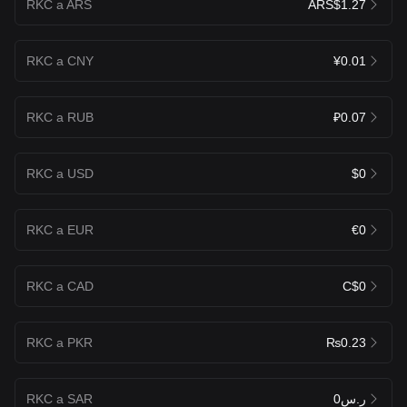
RKC a ARS
ARS$1.27
RKC a CNY
¥0.01
RKC a RUB
₽0.07
RKC a USD
$0
RKC a EUR
€0
RKC a CAD
C$0
RKC a PKR
₨0.23
RKC a SAR
ر.س0