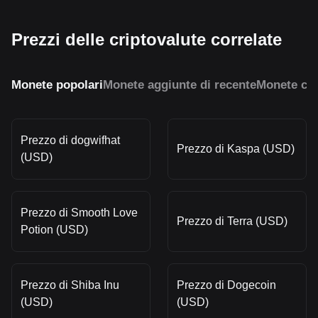
Prezzi delle criptovalute correlate
Monete popolari
Monete aggiunte di recente
Monete con
Prezzo di dogwifhat
Prezzo di Kaspa (USD)
(USD)
Prezzo di Smooth Love
Prezzo di Terra (USD)
Potion (USD)
Prezzo di Shiba Inu
Prezzo di Dogecoin
(USD)
(USD)