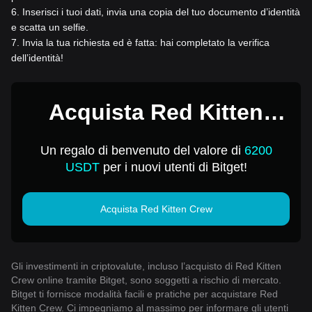
6
.
Inserisci i tuoi dati, invia una copia del tuo documento d’identità
e scatta un selfie.
7
.
Invia la tua richiesta ed è fatta: hai completato la verifica
dell’identità!
Acquista Red Kitten
Crew per 1 USD
Un regalo di benvenuto del valore di
6200
USDT
per i nuovi utenti di Bitget!
Acquista Red Kitten Crew
Gli investimenti in criptovalute, incluso l’acquisto di Red Kitten
Crew online tramite Bitget, sono soggetti a rischio di mercato.
Bitget ti fornisce modalità facili e pratiche per acquistare Red
Kitten Crew. Ci impegniamo al massimo per informare gli utenti