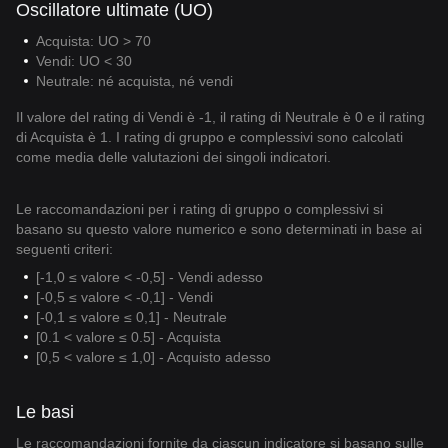
Oscillatore ultimate (UO)
Acquista: UO > 70
Vendi: UO < 30
Neutrale: né acquista, né vendi
Il valore del rating di Vendi è -1, il rating di Neutrale è 0 e il rating
di Acquista è 1. I rating di gruppo e complessivi sono calcolati
come media delle valutazioni dei singoli indicatori.
Le raccomandazioni per i rating di gruppo o complessivi si
basano su questo valore numerico e sono determinati in base ai
seguenti criteri:
[-1,0 ≤ valore < -0,5] - Vendi adesso
[-0,5 ≤ valore < -0,1] - Vendi
[-0,1 ≤ valore ≤ 0,1] - Neutrale
[0.1 < valore ≤ 0.5] - Acquista
[0,5 < valore ≤ 1,0] - Acquisto adesso
Le basi
Le raccomandazioni fornite da ciascun indicatore si basano sulle