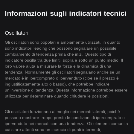
Informazioni sugli indicatori tecnici
Oscillatori
Gli oscillatori sono popolari e ampiamente utilizzati, in quanto
sono indicatori leading che possono segnalare un possibile
cambiamento di tendenza prima che inizi. Questo tipo di
indicatore oscilla tra due limiti, sopra e sotto un punto medio. Il
loro valore aiuta a misurare la forza e la dinamica di una
tendenza. Normalmente gli oscillatori segnalano anche se un
mercato è in ipercomprato o ipervenduto (cioè se il prezzo è
ingiustificatamente alto o basso), che potrebbe indicare
un'inversione di tendenza. Questa informazione potrebbe essere
utilizzata per determinare quando chiudere le posizioni.
Gli oscillatori funzionano al meglio nei mercati laterali, poiché
possono mostrare troppo presto le condizioni di ipercomprato o
ipervenduto nei mercati con una tendenza. Gli elementi comuni a
cui stare attenti sono un incrocio di punti intermedi,