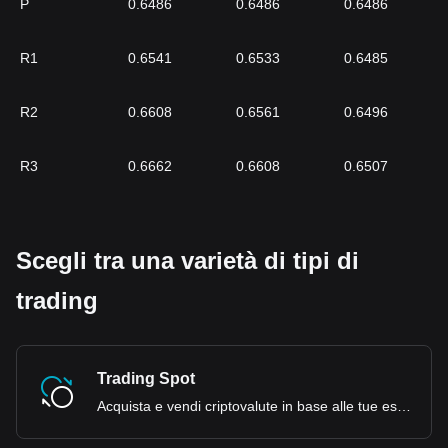
P
0.6486
0.6486
0.6486
R1
0.6541
0.6533
0.6485
R2
0.6608
0.6561
0.6496
R3
0.6662
0.6608
0.6507
Scegli tra una varietà di tipi di
trading
Trading Spot
Acquista e vendi criptovalute in base alle tue esigenze