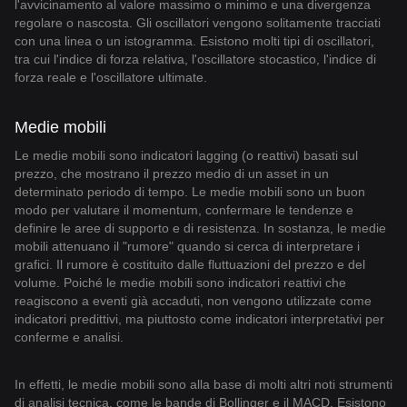
l'avvicinamento al valore massimo o minimo e una divergenza
regolare o nascosta. Gli oscillatori vengono solitamente tracciati
con una linea o un istogramma. Esistono molti tipi di oscillatori,
tra cui l'indice di forza relativa, l'oscillatore stocastico, l'indice di
forza reale e l'oscillatore ultimate.
Medie mobili
Le medie mobili sono indicatori lagging (o reattivi) basati sul
prezzo, che mostrano il prezzo medio di un asset in un
determinato periodo di tempo. Le medie mobili sono un buon
modo per valutare il momentum, confermare le tendenze e
definire le aree di supporto e di resistenza. In sostanza, le medie
mobili attenuano il "rumore" quando si cerca di interpretare i
grafici. Il rumore è costituito dalle fluttuazioni del prezzo e del
volume. Poiché le medie mobili sono indicatori reattivi che
reagiscono a eventi già accaduti, non vengono utilizzate come
indicatori predittivi, ma piuttosto come indicatori interpretativi per
conferme e analisi.
In effetti, le medie mobili sono alla base di molti altri noti strumenti
di analisi tecnica, come le bande di Bollinger e il MACD. Esistono