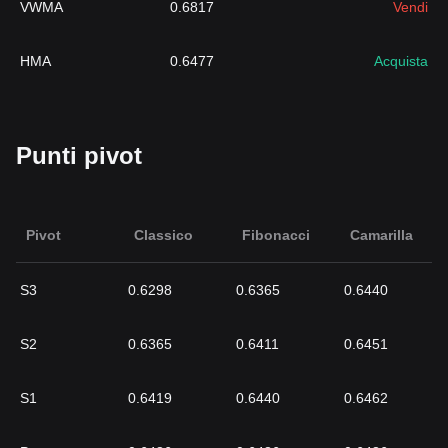
VWMA
0.6817
Vendi
HMA
0.6477
Acquista
Punti pivot
Pivot
Classico
Fibonacci
Camarilla
S3
0.6298
0.6365
0.6440
S2
0.6365
0.6411
0.6451
S1
0.6419
0.6440
0.6462