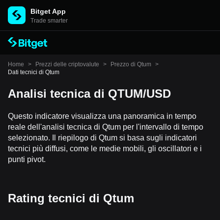
Bitget App
Trade smarter
Home
>
Prezzi delle criptovalute
>
Prezzo di Qtum
>
Dati tecnici di Qtum
Analisi tecnica di QTUM/USD
Questo indicatore visualizza una panoramica in tempo
reale dell'analisi tecnica di Qtum per l'intervallo di tempo
selezionato. Il riepilogo di Qtum si basa sugli indicatori
tecnici più diffusi, come le medie mobili, gli oscillatori e i
punti pivot.
Rating tecnici di Qtum