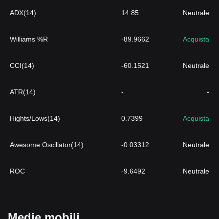
ADX(14)
14.85
Neutrale
Williams %R
-89.9662
Acquista
CCI(14)
-60.1521
Neutrale
ATR(14)
-
-
Hights/Lows(14)
0.7399
Acquista
Awesome Oscillator(14)
-0.03312
Neutrale
ROC
-9.6492
Neutrale
Medie mobili