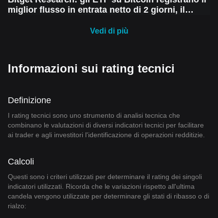
miglior flusso in entrata netto di 2 giorni, il
mercato crypto vede un recupero a breve
termine, ma rimane la paura di un altro calo
Vedi di più
Informazioni sui rating tecnici
Definizione
I rating tecnici sono uno strumento di analisi tecnica che
combinano le valutazioni di diversi indicatori tecnici per facilitare
ai trader e agli investitori l'identificazione di operazioni redditizie.
Calcoli
Questi sono i criteri utilizzati per determinare il rating dei singoli
indicatori utilizzati. Ricorda che le variazioni rispetto all'ultima
candela vengono utilizzate per determinare gli stati di ribasso o di
rialzo: