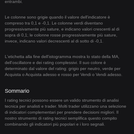
entrambi.
Le colonne sono grigie quando il valore dell'indicatore è
compreso tra 0,1 e -0,1. Le colonne verdi diventano
progressivamente più sature, e indicano valori crescenti al di
sopra di 0,1; le colonne rosse progressivamente più sature,
invece, indicano valori decrescenti al di sotto di -0,1.
L'etichetta alla fine dell'istogramma mostra lo stato della MA,
dell'oscillatore e dei rating complessivi. Il suo colore è
determinato dal valore del rating: grigio per neutro, verde per
Acquista o Acquista adesso e rosso per Vendi o Vendi adesso.
Sommario
I rating tecnici possono essere un valido strumento di analisi
tecnica per analisti e trader. Molti trader utilizzano una selezione
di indicatori complementari per prendere decisioni migliori. Il
nostro strumento di rating tecnici semplifica questo compito
combinando gli indicatori più popolari e i loro segnali.