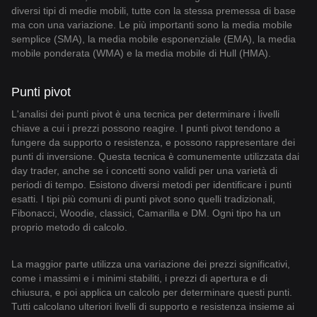
diversi tipi di medie mobili, tutte con la stessa premessa di base
ma con una variazione. Le più importanti sono la media mobile
semplice (SMA), la media mobile esponenziale (EMA), la media
mobile ponderata (WMA) e la media mobile di Hull (HMA).
Punti pivot
L'analisi dei punti pivot è una tecnica per determinare i livelli
chiave a cui i prezzi possono reagire. I punti pivot tendono a
fungere da supporto o resistenza, e possono rappresentare dei
punti di inversione. Questa tecnica è comunemente utilizzata dai
day trader, anche se i concetti sono validi per una varietà di
periodi di tempo. Esistono diversi metodi per identificare i punti
esatti. I tipi più comuni di punti pivot sono quelli tradizionali,
Fibonacci, Woodie, classici, Camarilla e DM. Ogni tipo ha un
proprio metodo di calcolo.
La maggior parte utilizza una variazione dei prezzi significativi,
come i massimi e i minimi stabiliti, i prezzi di apertura e di
chiusura, e poi applica un calcolo per determinare questi punti.
Tutti calcolano ulteriori livelli di supporto e resistenza insieme ai