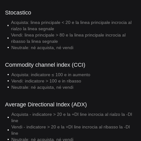
Stocastico
Acquista: linea principale < 20 e la linea principale incrocia al
rialzo la linea segnale
Vendi: linea principale > 80 e la linea principale incrocia al
ribasso la linea segnale
Neutrale: né acquista, né vendi
Commodity channel index (CCI)
Acquista: indicatore ≤ 100 e in aumento
Vendi: indicatore > 100 e in ribasso
Neutrale: né acquista, né vendi
Average Directional Index (ADX)
Acquista - indicatore > 20 e la +DI line incrocia al rialzo la -DI
line
Vendi - indicatore > 20 e la +DI line incrocia al ribasso la -DI
line
Neutrale: né acquista, né vendi