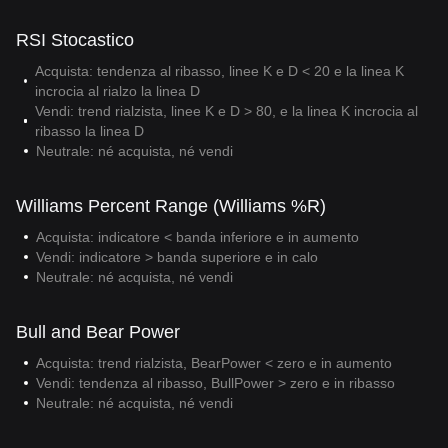
RSI Stocastico
Acquista: tendenza al ribasso, linee K e D < 20 e la linea K
incrocia al rialzo la linea D
Vendi: trend rialzista, linee K e D > 80, e la linea K incrocia al
ribasso la linea D
Neutrale: né acquista, né vendi
Williams Percent Range (Williams %R)
Acquista: indicatore < banda inferiore e in aumento
Vendi: indicatore > banda superiore e in calo
Neutrale: né acquista, né vendi
Bull and Bear Power
Acquista: trend rialzista, BearPower < zero e in aumento
Vendi: tendenza al ribasso, BullPower > zero e in ribasso
Neutrale: né acquista, né vendi