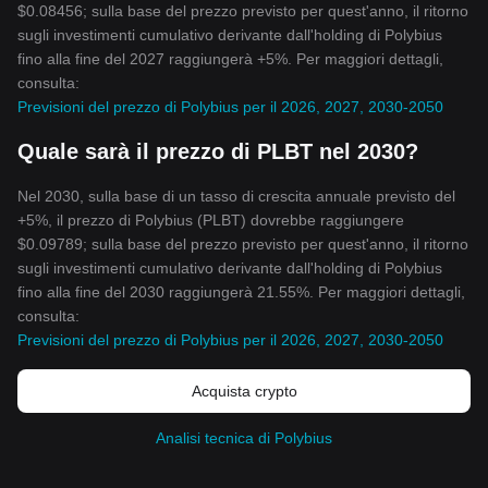
$0.08456; sulla base del prezzo previsto per quest'anno, il ritorno
sugli investimenti cumulativo derivante dall'holding di Polybius
fino alla fine del 2027 raggiungerà +5%. Per maggiori dettagli,
consulta:
Previsioni del prezzo di Polybius per il 2026, 2027, 2030-2050
Quale sarà il prezzo di PLBT nel 2030?
Nel 2030, sulla base di un tasso di crescita annuale previsto del
+5%, il prezzo di Polybius (PLBT) dovrebbe raggiungere
$0.09789; sulla base del prezzo previsto per quest'anno, il ritorno
sugli investimenti cumulativo derivante dall'holding di Polybius
fino alla fine del 2030 raggiungerà 21.55%. Per maggiori dettagli,
consulta:
Previsioni del prezzo di Polybius per il 2026, 2027, 2030-2050
Acquista crypto
Analisi tecnica di Polybius