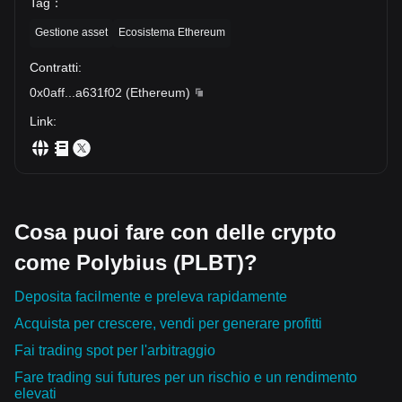
Tag
：
Gestione asset
Ecosistema Ethereum
Contratti
:
0x0aff
...
a631f02
(
Ethereum
)
Link
:
Cosa puoi fare con delle crypto
come Polybius (PLBT)?
Deposita facilmente e preleva rapidamente
Acquista per crescere, vendi per generare profitti
Fai trading spot per l'arbitraggio
Fare trading sui futures per un rischio e un rendimento
elevati