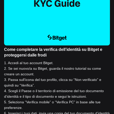
Come completare la verifica dell’identità su Bitget e
proteggersi dalle frodi
1
.
Accedi al tuo account Bitget.
2
.
Se sei nuovo/a su Bitget, guarda il nostro tutorial su come
creare un account.
3
.
Passa sull’icona del tuo profilo, clicca su “Non verificato” e
quindi su “Verifica”.
4
.
Scegli il Paese o il territorio di emissione del tuo documento
d’identità e il tipo di documento e segui le istruzioni.
5
.
Seleziona “Verifica mobile” o “Verifica PC” in base alle tue
preferenze.
6
.
Inserisci i tuoi dati, invia una copia del tuo documento d’identità