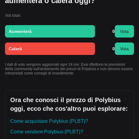
aumenterà o calerà oggi?
Voti totali:
Aumenterà
0
Vota
Calerà
0
Vota
I dati di voto vengono aggiornati ogni 24 ore. Essi riflettono le previsioni
della community sull'andamento dei prezzi di Polybius e non devono essere
interpretati come consigli di investimento.
Ora che conosci il prezzo di Polybius
oggi, ecco che cos'altro puoi esplorare:
Come acquistare Polybius (PLBT)?
Come vendere Polybius (PLBT)?