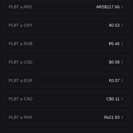
PLBT a ARS
ARS$117.66
PLBT a CNY
¥0.53
PLBT a RUB
₽6.46
PLBT a USD
$0.08
PLBT a EUR
€0.07
PLBT a CAD
C$0.11
PLBT a PKR
₨21.83