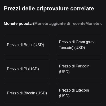
Prezzi delle criptovalute correlate
Monete popolari
Monete aggiunte di recente
Monete con
Prezzo di Gram (prev.
Prezzo di Bonk (USD)
Toncoin) (USD)
Prezzo di Fartcoin
Prezzo di Pi (USD)
(USD)
Prezzo di Litecoin
Prezzo di Bitcoin (USD)
(USD)