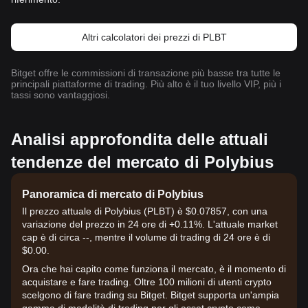
Altri calcolatori dei prezzi di PLBT
Bitget offre le commissioni di transazione più basse tra tutte le
principali piattaforme di trading. Più alto è il tuo livello VIP, più i
tassi sono vantaggiosi.
Analisi approfondita delle attuali
tendenze del mercato di Polybius
Panoramica di mercato di Polybius
Il prezzo attuale di Polybius (PLBT) è $0.07857, con una
variazione del prezzo in 24 ore di +0.11%. L'attuale market
cap è di circa --, mentre il volume di trading di 24 ore è di
$0.00.
Ora che hai capito come funziona il mercato, è il momento di
acquistare e fare trading. Oltre 100 milioni di utenti crypto
scelgono di fare trading su Bitget. Bitget supporta un'ampia