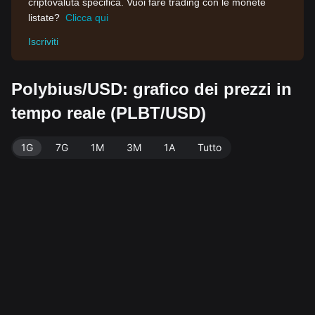
criptovaluta specifica. Vuoi fare trading con le monete
listate?
Clicca qui
Iscriviti
Polybius/USD: grafico dei prezzi in
tempo reale (PLBT/USD)
1G
7G
1M
3M
1A
Tutto