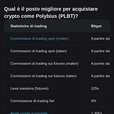
Qual è il posto migliore per acquistare
crypto come Polybius (PLBT)?
Statistiche di trading
Bitget
Commissioni di trading spot (maker)
A partire dall
Commissioni di trading spot (taker)
A partire dal
Commissioni di trading sui futures (maker)
A partire dall
Commissioni di trading sui futures (taker)
A partire dall
Leva massima (futures)
125x
Commissione di trading fiat
0%
Asset crypto supportati
1,300+