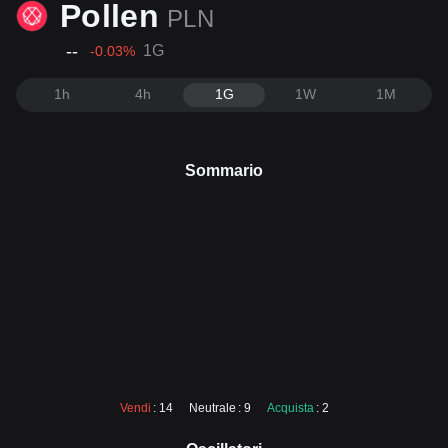
Pollen
PLN
--
1G
-0.03
%
1h
4h
1G
1W
1M
Sommario
Vendi
: 14
Neutrale
: 9
Acquista
: 2