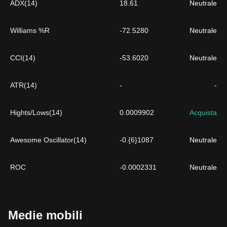
ADX(14)
18.61
Neutrale
Williams %R
-72.5280
Neutrale
CCI(14)
-53.6020
Neutrale
ATR(14)
-
-
Hights/Lows(14)
0.0009902
Acquista
Awesome Oscillator(14)
-0.{6}1087
Neutrale
ROC
-0.0002331
Neutrale
Medie mobili