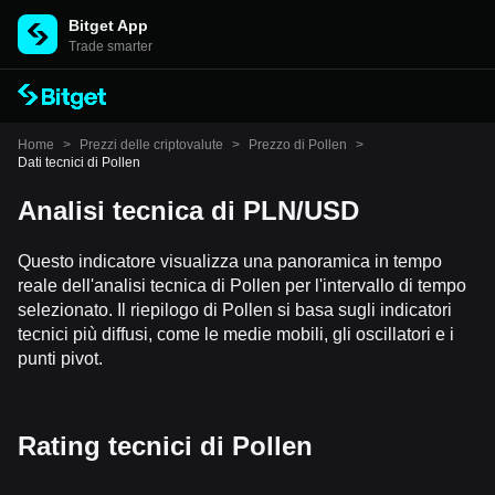
Bitget App
Trade smarter
Home
>
Prezzi delle criptovalute
>
Prezzo di Pollen
>
Dati tecnici di Pollen
Analisi tecnica di PLN/USD
Questo indicatore visualizza una panoramica in tempo
reale dell'analisi tecnica di Pollen per l'intervallo di tempo
selezionato. Il riepilogo di Pollen si basa sugli indicatori
tecnici più diffusi, come le medie mobili, gli oscillatori e i
punti pivot.
Rating tecnici di Pollen