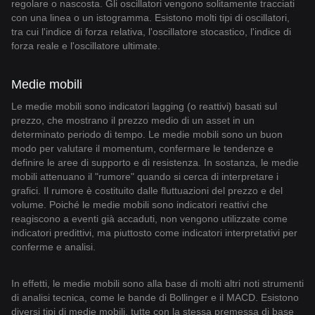
regolare o nascosta. Gli oscillatori vengono solitamente tracciati
con una linea o un istogramma. Esistono molti tipi di oscillatori,
tra cui l'indice di forza relativa, l'oscillatore stocastico, l'indice di
forza reale e l'oscillatore ultimate.
Medie mobili
Le medie mobili sono indicatori lagging (o reattivi) basati sul
prezzo, che mostrano il prezzo medio di un asset in un
determinato periodo di tempo. Le medie mobili sono un buon
modo per valutare il momentum, confermare le tendenze e
definire le aree di supporto e di resistenza. In sostanza, le medie
mobili attenuano il "rumore" quando si cerca di interpretare i
grafici. Il rumore è costituito dalle fluttuazioni del prezzo e del
volume. Poiché le medie mobili sono indicatori reattivi che
reagiscono a eventi già accaduti, non vengono utilizzate come
indicatori predittivi, ma piuttosto come indicatori interpretativi per
conferme e analisi.
In effetti, le medie mobili sono alla base di molti altri noti strumenti
di analisi tecnica, come le bande di Bollinger e il MACD. Esistono
diversi tipi di medie mobili, tutte con la stessa premessa di base