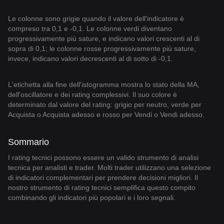
Le colonne sono grigie quando il valore dell'indicatore è
compreso tra 0,1 e -0,1. Le colonne verdi diventano
progressivamente più sature, e indicano valori crescenti al di
sopra di 0,1; le colonne rosse progressivamente più sature,
invece, indicano valori decrescenti al di sotto di -0,1.
L'etichetta alla fine dell'istogramma mostra lo stato della MA,
dell'oscillatore e dei rating complessivi. Il suo colore è
determinato dal valore del rating: grigio per neutro, verde per
Acquista o Acquista adesso e rosso per Vendi o Vendi adesso.
Sommario
I rating tecnici possono essere un valido strumento di analisi
tecnica per analisti e trader. Molti trader utilizzano una selezione
di indicatori complementari per prendere decisioni migliori. Il
nostro strumento di rating tecnici semplifica questo compito
combinando gli indicatori più popolari e i loro segnali.