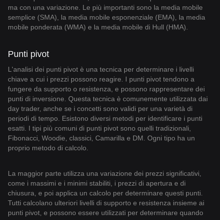
ma con una variazione. Le più importanti sono la media mobile
semplice (SMA), la media mobile esponenziale (EMA), la media
mobile ponderata (WMA) e la media mobile di Hull (HMA).
Punti pivot
L'analisi dei punti pivot è una tecnica per determinare i livelli
chiave a cui i prezzi possono reagire. I punti pivot tendono a
fungere da supporto o resistenza, e possono rappresentare dei
punti di inversione. Questa tecnica è comunemente utilizzata dai
day trader, anche se i concetti sono validi per una varietà di
periodi di tempo. Esistono diversi metodi per identificare i punti
esatti. I tipi più comuni di punti pivot sono quelli tradizionali,
Fibonacci, Woodie, classici, Camarilla e DM. Ogni tipo ha un
proprio metodo di calcolo.
La maggior parte utilizza una variazione dei prezzi significativi,
come i massimi e i minimi stabiliti, i prezzi di apertura e di
chiusura, e poi applica un calcolo per determinare questi punti.
Tutti calcolano ulteriori livelli di supporto e resistenza insieme ai
punti pivot, e possono essere utilizzati per determinare quando