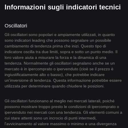
Informazioni sugli indicatori tecnici
Oscillatori
Gli oscillatori sono popolari e ampiamente utilizzati, in quanto
sono indicatori leading che possono segnalare un possibile
cambiamento di tendenza prima che inizi. Questo tipo di
indicatore oscilla tra due limiti, sopra e sotto un punto medio. Il
loro valore aiuta a misurare la forza e la dinamica di una
tendenza. Normalmente gli oscillatori segnalano anche se un
mercato è in ipercomprato o ipervenduto (cioè se il prezzo è
ingiustificatamente alto o basso), che potrebbe indicare
un'inversione di tendenza. Questa informazione potrebbe essere
utilizzata per determinare quando chiudere le posizioni.
Gli oscillatori funzionano al meglio nei mercati laterali, poiché
possono mostrare troppo presto le condizioni di ipercomprato o
ipervenduto nei mercati con una tendenza. Gli elementi comuni a
cui stare attenti sono un incrocio di punti intermedi,
l'avvicinamento al valore massimo o minimo e una divergenza