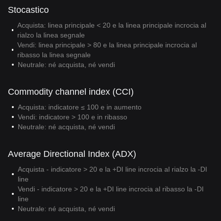
Stocastico
Acquista: linea principale < 20 e la linea principale incrocia al
rialzo la linea segnale
Vendi: linea principale > 80 e la linea principale incrocia al
ribasso la linea segnale
Neutrale: né acquista, né vendi
Commodity channel index (CCI)
Acquista: indicatore ≤ 100 e in aumento
Vendi: indicatore > 100 e in ribasso
Neutrale: né acquista, né vendi
Average Directional Index (ADX)
Acquista - indicatore > 20 e la +DI line incrocia al rialzo la -DI
line
Vendi - indicatore > 20 e la +DI line incrocia al ribasso la -DI
line
Neutrale: né acquista, né vendi