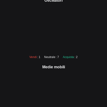
Oscillatori
Vendi
: 1
Neutrale
: 7
Acquista
: 2
Medie mobili