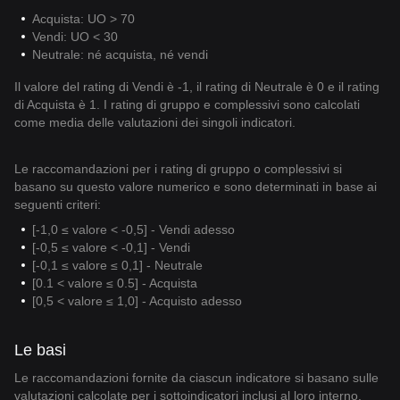
Acquista: UO > 70
Vendi: UO < 30
Neutrale: né acquista, né vendi
Il valore del rating di Vendi è -1, il rating di Neutrale è 0 e il rating
di Acquista è 1. I rating di gruppo e complessivi sono calcolati
come media delle valutazioni dei singoli indicatori.
Le raccomandazioni per i rating di gruppo o complessivi si
basano su questo valore numerico e sono determinati in base ai
seguenti criteri:
[-1,0 ≤ valore < -0,5] - Vendi adesso
[-0,5 ≤ valore < -0,1] - Vendi
[-0,1 ≤ valore ≤ 0,1] - Neutrale
[0.1 < valore ≤ 0.5] - Acquista
[0,5 < valore ≤ 1,0] - Acquisto adesso
Le basi
Le raccomandazioni fornite da ciascun indicatore si basano sulle
valutazioni calcolate per i sottoindicatori inclusi al loro interno.