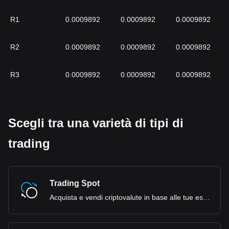
R1
0.0009892
0.0009892
0.0009892
R2
0.0009892
0.0009892
0.0009892
R3
0.0009892
0.0009892
0.0009892
Scegli tra una varietà di tipi di
trading
Trading Spot
Acquista e vendi criptovalute in base alle tue esigenze