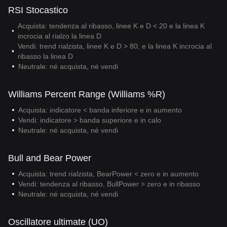
RSI Stocastico
Acquista: tendenza al ribasso, linee K e D < 20 e la linea K
incrocia al rialzo la linea D
Vendi: trend rialzista, linee K e D > 80, e la linea K incrocia al
ribasso la linea D
Neutrale: né acquista, né vendi
Williams Percent Range (Williams %R)
Acquista: indicatore < banda inferiore e in aumento
Vendi: indicatore > banda superiore e in calo
Neutrale: né acquista, né vendi
Bull and Bear Power
Acquista: trend rialzista, BearPower < zero e in aumento
Vendi: tendenza al ribasso, BullPower > zero e in ribasso
Neutrale: né acquista, né vendi
Oscillatore ultimate (UO)