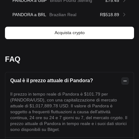
PANDORA a GBP
British Pound Sterling
£75.45
PANDORA a BRL
Brazilian Real
R$518.89
Acquista crypto
FAQ
Qual è il prezzo attuale di Pandora?
Il prezzo in tempo reale di Pandora è $101.79 per
(PANDORA/USD), con una capitalizzazione di mercato
attuale di $1,017,889.78 USD. Il valore di Pandora è
soggetto a frequenti fluttuazioni a causa dell’attività
continua, 24 ore su 24 e 7 giorni su 7, del mercato crypto. Il
prezzo attuale di Pandora in tempo reale e i suoi dati storici
sono disponibili su Bitget.