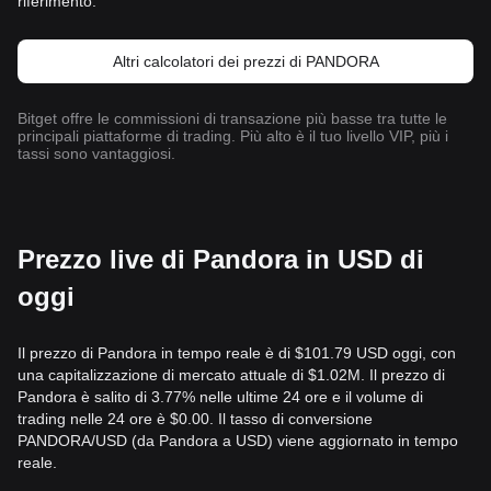
riferimento.
Altri calcolatori dei prezzi di PANDORA
Bitget offre le commissioni di transazione più basse tra tutte le
principali piattaforme di trading. Più alto è il tuo livello VIP, più i
tassi sono vantaggiosi.
Prezzo live di Pandora in USD di
oggi
Il prezzo di Pandora in tempo reale è di $101.79 USD oggi, con
una capitalizzazione di mercato attuale di $1.02M. Il prezzo di
Pandora è salito di 3.77% nelle ultime 24 ore e il volume di
trading nelle 24 ore è $0.00. Il tasso di conversione
PANDORA/USD (da Pandora a USD) viene aggiornato in tempo
reale.