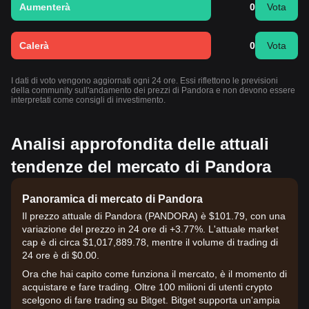
Aumenterà
0
Vota
Calerà
0
Vota
I dati di voto vengono aggiornati ogni 24 ore. Essi riflettono le previsioni
della community sull'andamento dei prezzi di Pandora e non devono essere
interpretati come consigli di investimento.
Analisi approfondita delle attuali
tendenze del mercato di Pandora
Panoramica di mercato di Pandora
Il prezzo attuale di Pandora (PANDORA) è $101.79, con una
variazione del prezzo in 24 ore di +3.77%. L'attuale market
cap è di circa $1,017,889.78, mentre il volume di trading di
24 ore è di $0.00.
Ora che hai capito come funziona il mercato, è il momento di
acquistare e fare trading. Oltre 100 milioni di utenti crypto
scelgono di fare trading su Bitget. Bitget supporta un'ampia