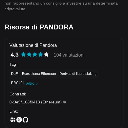
non rappresentano un consiglio a investire su una determinata
criptovaluta.
Risorse di PANDORA
Valutazione di Pandora
4.3
104 valutazioni
Tag
：
DeFi
Ecosistema Ethereum
Derivati di liquid staking
ERC404
Altro
Contratti
:
0x9e9f
...
68f0413
(
Ethereum
)
Link
: