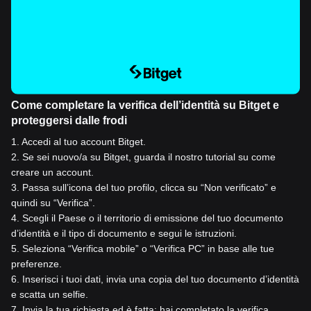
Come completare la verifica dell’identità su Bitget e
proteggersi dalle frodi
1
.
Accedi al tuo account Bitget.
2
.
Se sei nuovo/a su Bitget, guarda il nostro tutorial su come
creare un account.
3
.
Passa sull’icona del tuo profilo, clicca su “Non verificato” e
quindi su “Verifica”.
4
.
Scegli il Paese o il territorio di emissione del tuo documento
d’identità e il tipo di documento e segui le istruzioni.
5
.
Seleziona “Verifica mobile” o “Verifica PC” in base alle tue
preferenze.
6
.
Inserisci i tuoi dati, invia una copia del tuo documento d’identità
e scatta un selfie.
7
.
Invia la tua richiesta ed è fatta: hai completato la verifica