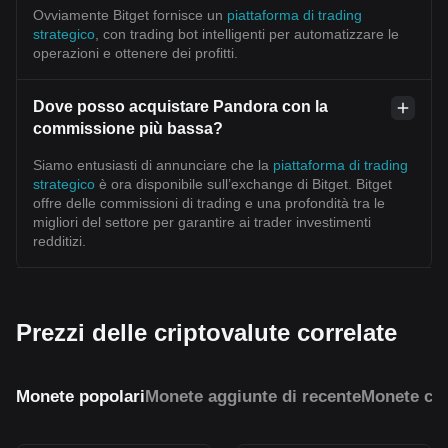
Ovviamente Bitget fornisce un
piattaforma di trading
strategico
, con trading bot intelligenti per automatizzare le
operazioni e ottenere dei profitti.
Dove posso acquistare Pandora con la
commissione più bassa?
Siamo entusiasti di annunciare che la
piattaforma di trading
strategico
è ora disponibile sull’exchange di Bitget. Bitget
offre delle commissioni di trading e una profondità tra le
migliori del settore per garantire ai trader investimenti
redditizi.
Prezzi delle criptovalute correlate
Monete popolari
Monete aggiunte di recente
Monete con