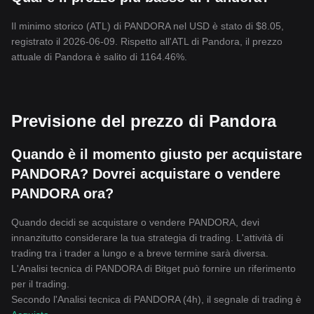
sicura e fa
cile da usare dedicata agli appassionati di criptovalute.
Il minimo storico (ATL) di PANDORA nel USD è stato di $8.05,
registrato il 2026-06-09. Rispetto all'ATL di Pandora, il prezzo
attuale di Pandora è salito di 1164.46%.
Previsione del prezzo di Pandora
Quando è il momento giusto per acquistare
PANDORA? Dovrei acquistare o vendere
PANDORA ora?
Quando decidi se acquistare o vendere PANDORA, devi
innanzitutto considerare la tua strategia di trading. L'attività di
trading tra i trader a lungo e a breve termine sarà diversa.
L'Analisi tecnica di PANDORA di Bitget può fornire un riferimento
per il trading.
Secondo l'Analisi tecnica di PANDORA (4h), il segnale di trading è