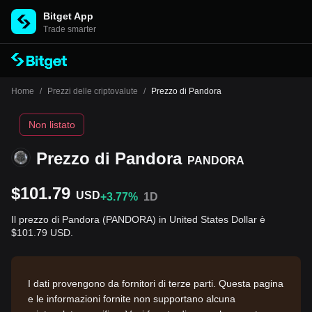
Bitget App
Trade smarter
Home
/
Prezzi delle criptovalute
/
Prezzo di Pandora
Non listato
Prezzo di Pandora
PANDORA
$101.79
USD
+3.77%
1D
Il prezzo di Pandora (PANDORA) in United States Dollar è
$101.79 USD.
I dati provengono da fornitori di terze parti. Questa pagina
e le informazioni fornite non supportano alcuna