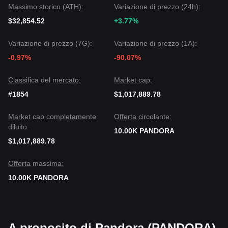
Massimo storico (ATH):
Variazione di prezzo (24h):
$32,854.52
+3.77%
Variazione di prezzo (7G):
Variazione di prezzo (1A):
-0.97%
-90.07%
Classifica del mercato:
Market cap:
#1854
$1,017,889.78
Market cap completamente
Offerta circolante:
diluito:
10.00K PANDORA
$1,017,889.78
Offerta massima:
10.00K PANDORA
A proposito di Pandora (PANDORA)