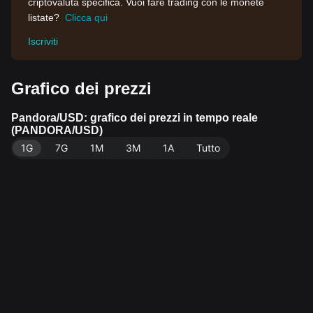
criptovaluta specifica. Vuoi fare trading con le monete
listate?
Clicca qui
Iscriviti
Grafico dei prezzi
Pandora/USD: grafico dei prezzi in tempo reale
(PANDORA/USD)
1G
7G
1M
3M
1A
Tutto