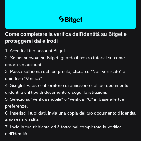
Come completare la verifica dell’identità su Bitget e
proteggersi dalle frodi
1
.
Accedi al tuo account Bitget.
2
.
Se sei nuovo/a su Bitget, guarda il nostro tutorial su come
creare un account.
3
.
Passa sull’icona del tuo profilo, clicca su “Non verificato” e
quindi su “Verifica”.
4
.
Scegli il Paese o il territorio di emissione del tuo documento
d’identità e il tipo di documento e segui le istruzioni.
5
.
Seleziona “Verifica mobile” o “Verifica PC” in base alle tue
preferenze.
6
.
Inserisci i tuoi dati, invia una copia del tuo documento d’identità
e scatta un selfie.
7
.
Invia la tua richiesta ed è fatta: hai completato la verifica
dell’identità!