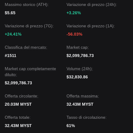
Massimo storico (ATH):
Variazione di prezzo (24h):
$5.65
+3.26%
Variazione di prezzo (7G):
Variazione di prezzo (1A):
+24.41%
-56.03%
Classifica del mercato:
Market cap:
#1511
$2,099,786.73
Market cap completamente
Volume (24h):
diluito:
$32,830.86
$2,099,786.73
Offerta circolante:
Offerta massima:
20.03M MYST
32.43M MYST
Offerta totale:
Tasso di circolazione:
32.43M MYST
61%