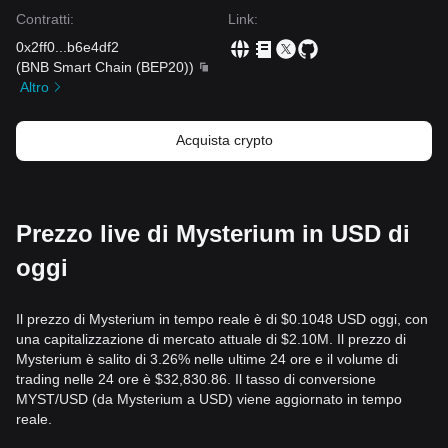
Contratti
:
Link
:
0x2ff0
...
b6e4df2
(
BNB Smart Chain (BEP20)
)
Altro
Acquista crypto
Prezzo live di Mysterium in USD di
oggi
Il prezzo di Mysterium in tempo reale è di $0.1048 USD oggi, con
una capitalizzazione di mercato attuale di $2.10M. Il prezzo di
Mysterium è salito di 3.26% nelle ultime 24 ore e il volume di
trading nelle 24 ore è $32,830.86. Il tasso di conversione
MYST/USD (da Mysterium a USD) viene aggiornato in tempo
reale.