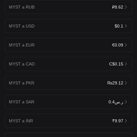
MYST a RUB
₽8.62
MYST a USD
$0.1
MYST a EUR
€0.09
MYST a CAD
C$0.15
MYST a PKR
₨29.12
MYST a SAR
ر.س0.4
MYST a INR
₹9.97