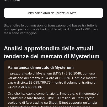
Altri calcolatori dei prezzi di MYST
Bitget offre le commissioni di transazione più basse tra tutte le
principali piattaforme di trading. Più alto è il tuo livello VIP, più i
tassi sono vantaggiosi.
Analisi approfondita delle attuali
tendenze del mercato di Mysterium
Panoramica di mercato di Mysterium
Il prezzo attuale di Mysterium (MYST) è $0.1048, con una
variazione del prezzo in 24 ore di +3.26%. L'attuale market
cap è di circa $2,099,786.73, mentre il volume di trading di
24 ore è di $32,830.86.
Ora che hai capito come funziona il mercato, è il momento di
acquistare e fare trading. Oltre 100 milioni di utenti crypto
scelgono di fare trading su Bitget. Bitget supporta un'ampia