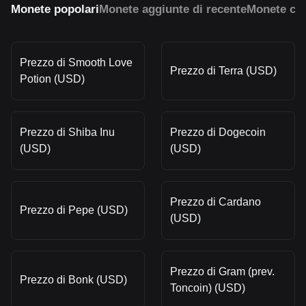
Monete popolari
Monete aggiunte di recente
Monete con
Prezzo di Smooth Love
Prezzo di Terra (USD)
Potion (USD)
Prezzo di Shiba Inu
Prezzo di Dogecoin
(USD)
(USD)
Prezzo di Cardano
Prezzo di Pepe (USD)
(USD)
Prezzo di Gram (prev.
Prezzo di Bonk (USD)
Toncoin) (USD)