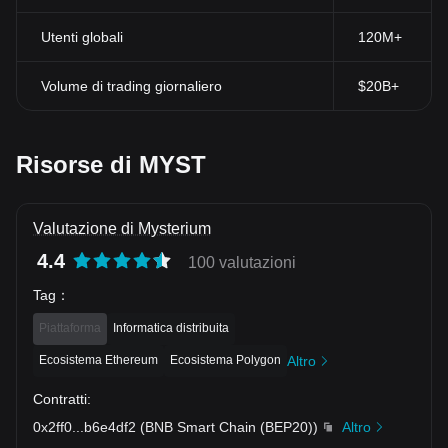
Utenti globali
120M+
Volume di trading giornaliero
$20B+
Risorse di MYST
Valutazione di Mysterium
4.4
100 valutazioni
Tag
：
Piattaforma
Informatica distribuita
Ecosistema Ethereum
Ecosistema Polygon
Altro
Contratti
:
0x2ff0
...
b6e4df2
(
BNB Smart Chain (BEP20)
)
Altro