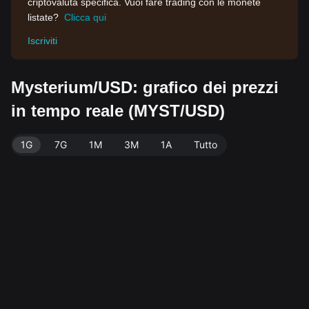
criptovaluta specifica. Vuoi fare trading con le monete
listate?
Clicca qui
Iscriviti
Mysterium/USD: grafico dei prezzi
in tempo reale (MYST/USD)
1G
7G
1M
3M
1A
Tutto