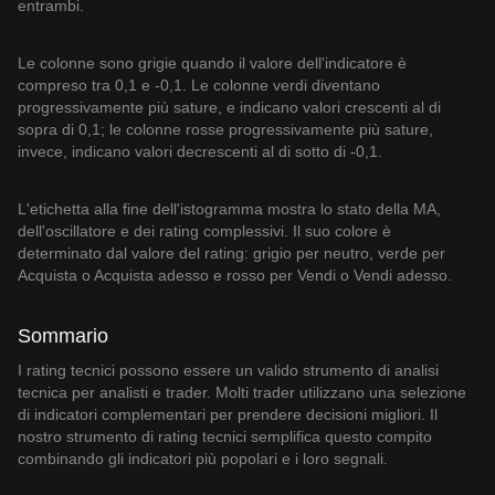
entrambi.
Le colonne sono grigie quando il valore dell'indicatore è
compreso tra 0,1 e -0,1. Le colonne verdi diventano
progressivamente più sature, e indicano valori crescenti al di
sopra di 0,1; le colonne rosse progressivamente più sature,
invece, indicano valori decrescenti al di sotto di -0,1.
L'etichetta alla fine dell'istogramma mostra lo stato della MA,
dell'oscillatore e dei rating complessivi. Il suo colore è
determinato dal valore del rating: grigio per neutro, verde per
Acquista o Acquista adesso e rosso per Vendi o Vendi adesso.
Sommario
I rating tecnici possono essere un valido strumento di analisi
tecnica per analisti e trader. Molti trader utilizzano una selezione
di indicatori complementari per prendere decisioni migliori. Il
nostro strumento di rating tecnici semplifica questo compito
combinando gli indicatori più popolari e i loro segnali.