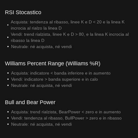
RSI Stocastico
Acquista: tendenza al ribasso, linee K e D < 20 e la linea K
incrocia al rialzo la linea D
Vendi: trend rialzista, linee K e D > 80, e la linea K incrocia al
ribasso la linea D
Neutrale: né acquista, né vendi
Williams Percent Range (Williams %R)
Acquista: indicatore < banda inferiore e in aumento
Vendi: indicatore > banda superiore e in calo
Neutrale: né acquista, né vendi
Bull and Bear Power
Acquista: trend rialzista, BearPower < zero e in aumento
Vendi: tendenza al ribasso, BullPower > zero e in ribasso
Neutrale: né acquista, né vendi