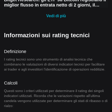
miglior flusso in entrata netto di 2 giorni, il
mercato crypto vede un recupero a breve
termine, ma rimane la paura di un altro calo
Vedi di più
Informazioni sui rating tecnici
Definizione
I rating tecnici sono uno strumento di analisi tecnica che
combinano le valutazioni di diversi indicatori tecnici per facilitare
ai trader e agli investitori l'identificazione di operazioni redditizie.
Calcoli
Questi sono i criteri utilizzati per determinare il rating dei singoli
indicatori utilizzati. Ricorda che le variazioni rispetto all'ultima
candela vengono utilizzate per determinare gli stati di ribasso o di
rialzo: