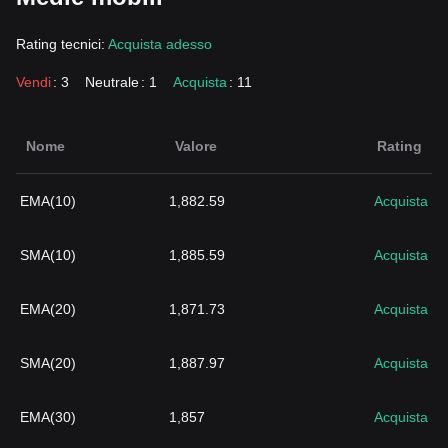
Rating tecnici:
Acquista adesso
Vendi
: 3
Neutrale
: 1
Acquista
: 11
Nome
Valore
Rating
EMA(10)
1,882.59
Acquista
SMA(10)
1,885.59
Acquista
EMA(20)
1,871.73
Acquista
SMA(20)
1,887.97
Acquista
EMA(30)
1,857
Acquista