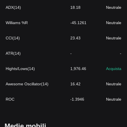
ADX(14)
18.18
Neutrale
Williams %R
-45.1261
Neutrale
CCI(14)
23.43
Neutrale
ATR(14)
-
-
Hights/Lows(14)
1,976.46
Acquista
Awesome Oscillator(14)
16.42
Neutrale
ROC
-1.3946
Neutrale
Medie mobili