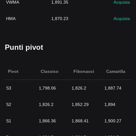
VWMA
1,891.35
Acquista
HMA
1,870.23
Acquista
Punti pivot
Pivot
Classico
Fibonacci
Camarilla
S3
1,798.06
1,826.2
1,887.74
S2
1,826.2
1,852.29
1,894
S1
1,866.36
1,868.41
1,900.27