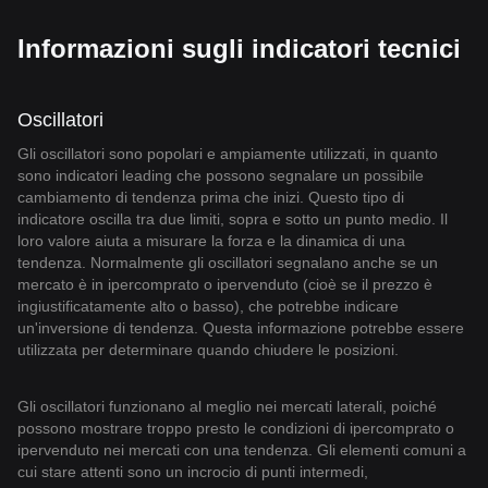
Informazioni sugli indicatori tecnici
Oscillatori
Gli oscillatori sono popolari e ampiamente utilizzati, in quanto
sono indicatori leading che possono segnalare un possibile
cambiamento di tendenza prima che inizi. Questo tipo di
indicatore oscilla tra due limiti, sopra e sotto un punto medio. Il
loro valore aiuta a misurare la forza e la dinamica di una
tendenza. Normalmente gli oscillatori segnalano anche se un
mercato è in ipercomprato o ipervenduto (cioè se il prezzo è
ingiustificatamente alto o basso), che potrebbe indicare
un'inversione di tendenza. Questa informazione potrebbe essere
utilizzata per determinare quando chiudere le posizioni.
Gli oscillatori funzionano al meglio nei mercati laterali, poiché
possono mostrare troppo presto le condizioni di ipercomprato o
ipervenduto nei mercati con una tendenza. Gli elementi comuni a
cui stare attenti sono un incrocio di punti intermedi,