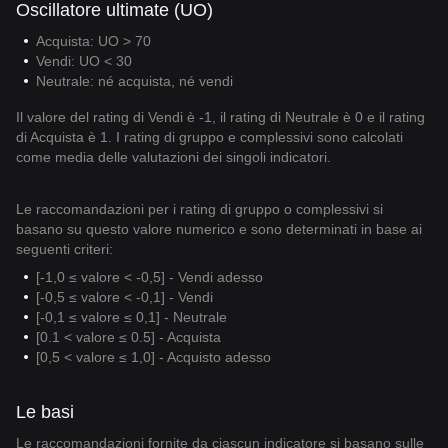
Oscillatore ultimate (UO)
Acquista: UO > 70
Vendi: UO < 30
Neutrale: né acquista, né vendi
Il valore del rating di Vendi è -1, il rating di Neutrale è 0 e il rating
di Acquista è 1. I rating di gruppo e complessivi sono calcolati
come media delle valutazioni dei singoli indicatori.
Le raccomandazioni per i rating di gruppo o complessivi si
basano su questo valore numerico e sono determinati in base ai
seguenti criteri:
[-1,0 ≤ valore < -0,5] - Vendi adesso
[-0,5 ≤ valore < -0,1] - Vendi
[-0,1 ≤ valore ≤ 0,1] - Neutrale
[0.1 < valore ≤ 0.5] - Acquista
[0,5 < valore ≤ 1,0] - Acquisto adesso
Le basi
Le raccomandazioni fornite da ciascun indicatore si basano sulle