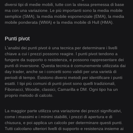
diversi tipi di medie mobili, tutte con la stessa premessa di base
ma con una variazione. Le più importanti sono la media mobile
semplice (SMA), la media mobile esponenziale (EMA), la media
mobile ponderata (WMA) e la media mobile di Hull (HMA).
Punti pivot
L'analisi dei punti pivot è una tecnica per determinare i livelli
chiave a cui i prezzi possono reagire. I punti pivot tendono a
fungere da supporto o resistenza, e possono rappresentare dei
punti di inversione. Questa tecnica è comunemente utilizzata dai
day trader, anche se i concetti sono validi per una varietà di
periodi di tempo. Esistono diversi metodi per identificare i punti
esatti. I tipi più comuni di punti pivot sono quelli tradizionali,
Fibonacci, Woodie, classici, Camarilla e DM. Ogni tipo ha un
proprio metodo di calcolo.
La maggior parte utilizza una variazione dei prezzi significativi,
come i massimi e i minimi stabiliti, i prezzi di apertura e di
chiusura, e poi applica un calcolo per determinare questi punti.
Tutti calcolano ulteriori livelli di supporto e resistenza insieme ai