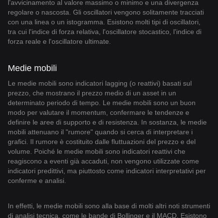
l'avvicinamento al valore massimo o minimo e una divergenza
regolare o nascosta. Gli oscillatori vengono solitamente tracciati
con una linea o un istogramma. Esistono molti tipi di oscillatori,
tra cui l'indice di forza relativa, l'oscillatore stocastico, l'indice di
forza reale e l'oscillatore ultimate.
Medie mobili
Le medie mobili sono indicatori lagging (o reattivi) basati sul
prezzo, che mostrano il prezzo medio di un asset in un
determinato periodo di tempo. Le medie mobili sono un buon
modo per valutare il momentum, confermare le tendenze e
definire le aree di supporto e di resistenza. In sostanza, le medie
mobili attenuano il "rumore" quando si cerca di interpretare i
grafici. Il rumore è costituito dalle fluttuazioni del prezzo e del
volume. Poiché le medie mobili sono indicatori reattivi che
reagiscono a eventi già accaduti, non vengono utilizzate come
indicatori predittivi, ma piuttosto come indicatori interpretativi per
conferme e analisi.
In effetti, le medie mobili sono alla base di molti altri noti strumenti
di analisi tecnica, come le bande di Bollinger e il MACD. Esistono