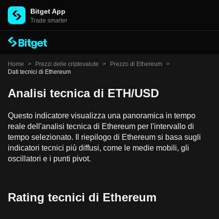
Bitget App
Trade smarter
Home
>
Prezzi delle criptovalute
>
Prezzo di Ethereum
>
Dati tecnici di Ethereum
Analisi tecnica di ETH/USD
Questo indicatore visualizza una panoramica in tempo
reale dell'analisi tecnica di Ethereum per l'intervallo di
tempo selezionato. Il riepilogo di Ethereum si basa sugli
indicatori tecnici più diffusi, come le medie mobili, gli
oscillatori e i punti pivot.
Rating tecnici di Ethereum