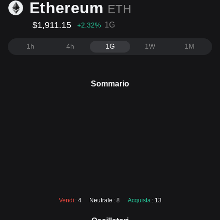
Ethereum
ETH
$1,911.15
1G
+2.32
%
1h
4h
1G
1W
1M
Sommario
Vendi
: 4
Neutrale
: 8
Acquista
: 13