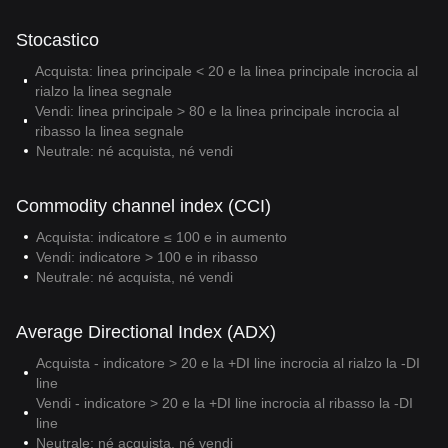
Stocastico
Acquista: linea principale < 20 e la linea principale incrocia al
rialzo la linea segnale
Vendi: linea principale > 80 e la linea principale incrocia al
ribasso la linea segnale
Neutrale: né acquista, né vendi
Commodity channel index (CCI)
Acquista: indicatore ≤ 100 e in aumento
Vendi: indicatore > 100 e in ribasso
Neutrale: né acquista, né vendi
Average Directional Index (ADX)
Acquista - indicatore > 20 e la +DI line incrocia al rialzo la -DI
line
Vendi - indicatore > 20 e la +DI line incrocia al ribasso la -DI
line
Neutrale: né acquista, né vendi