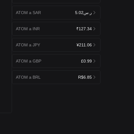
ATOM a SAR
ر.س5.02
ATOM a INR
₹127.34
ATOM a JPY
¥211.06
ATOM a GBP
£0.99
ATOM a BRL
R$6.85