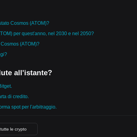
istato Cosmos (ATOM)?
ATOM) per quest'anno, nel 2030 e nel 2050?
 di Cosmos (ATOM)?
ggi?
ute all'istante?
itget.
ta di credito.
orma spot per l'arbitraggio.
 tutte le crypto