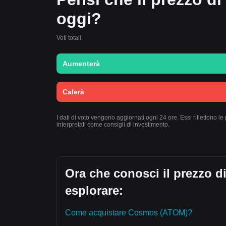
oggi?
Voti totali:
Aumenterà
Calerà
I dati di voto vengono aggiornati ogni 24 ore. Essi riflettono
interpretati come consigli di investimento.
Ora che conosci il prezzo d
esplorare:
Come acquistare Cosmos (ATOM)?