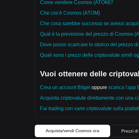
Come vendere Cosmos (ATOM)?
Che cos'è Cosmos (ATOM)
Che cosa sarebbe successo se avessi acqu
Qual è la previsione del prezzo di Cosmos (
Dove posso scaricare lo storico del prezzo
Quali sono i prezzi delle criptovalute simili o
Vuoi ottenere delle criptoval
Crea un account Bitget
oppure
scarica l'app B
Acquista criptovalute direttamente con una car
Fai trading con varie criptovalute sulla piattaf
Acquista/vendi Cosmos ora
Prezzi di