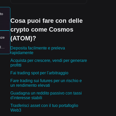
to
Cosa puoi fare con delle
crypto come Cosmos
(ATOM)?
nze
IC:
Deposita facilmente e preleva
pena
rapidamente
Acquista per crescere, vendi per generare
profitti
Fai trading spot per l'arbitraggio
Fare trading sui futures per un rischio e
un rendimento elevati
Guadagna un reddito passivo con tassi
d'interesse stabili
Trasferisci asset con il tuo portafoglio
Web3