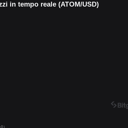
zzi in tempo reale (ATOM/USD)
+0）