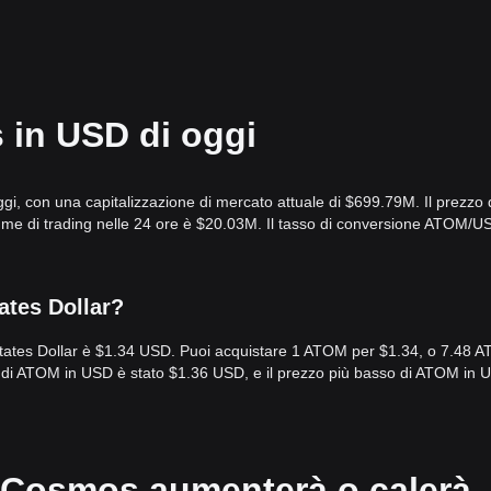
 in USD di oggi
i, con una capitalizzazione di mercato attuale di $699.79M. Il prezzo 
lume di trading nelle 24 ore è $20.03M. Il tasso di conversione ATOM/U
ates Dollar?
tates Dollar è $1.34 USD. Puoi acquistare 1 ATOM per $1.34, o 7.48 
to di ATOM in USD è stato $1.36 USD, e il prezzo più basso di ATOM in 
i Cosmos aumenterà o calerà