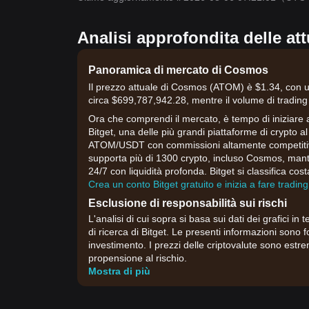
Analisi approfondita delle a
Panoramica di mercato di Cosmos
Il prezzo attuale di Cosmos (ATOM) è $1.34, con un
circa $699,787,942.28, mentre il volume di trading
Ora che comprendi il mercato, è tempo di iniziar
Bitget, una delle più grandi piattaforme di crypto al
ATOM/USDT con commissioni altamente competitive, 
supporta più di 1300 crypto, incluso Cosmos, manti
24/7 con liquidità profonda. Bitget si classifica c
Crea un conto Bitget gratuito e inizia a fare trading
Esclusione di responsabilità sui rischi
L'analisi di cui sopra si basa sui dati dei grafici in 
di ricerca di Bitget. Le presenti informazioni sono 
investimento. I prezzi delle criptovalute sono estre
propensione al rischio.
Mostra di più