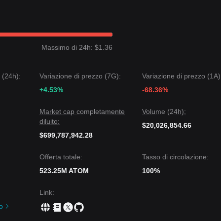
Massimo di 24h: $1.36
 (24h):
Variazione di prezzo (7G):
Variazione di prezzo (1A)
+4.53%
-68.36%
Market cap completamente
Volume (24h):
diluito:
$20,026,854.66
$699,787,942.28
Offerta totale:
Tasso di circolazione:
523.25M ATOM
100%
Link
:
ro