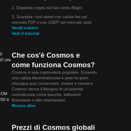
2. Deposita crypto sul tuo conto Bitget.
3. Scambia i tuoi asset con valuta fiat sul
mercato P2P o con USDT sul mercato spot.
Vendi subito!
Vedi il tutorial
Che cos'è Cosmos e
di
SD (da
come funziona Cosmos?
Cosmos è una criptovaluta popolare. Essendo
una valuta decentralizzata e peer-to-peer,
chiunque può conservare, inviare e ricevere
Cosmos senza il bisogno di un'autorità
ATOM
centralizzata come banche, istituzioni
USD è
finanziarie o altri intermediari.
Mostra altro
Prezzi di Cosmos globali