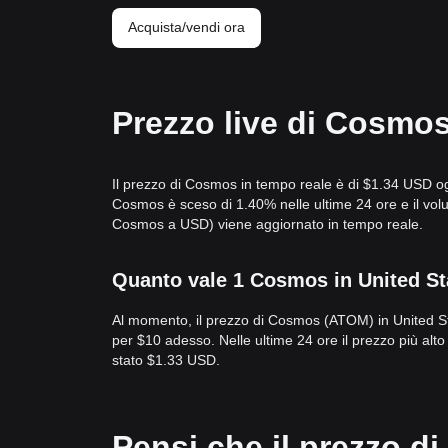
Acquista/vendi ora
Prezzo live di Cosmos
Il prezzo di Cosmos in tempo reale è di $1.34 USD ogg
Cosmos è sceso di 1.40% nelle ultime 24 ore e il vo
Cosmos a USD) viene aggiornato in tempo reale.
Quanto vale 1 Cosmos in United St
Al momento, il prezzo di Cosmos (ATOM) in United S
per $10 adesso. Nelle ultime 24 ore il prezzo più al
stato $1.33 USD.
Pensi che il prezzo d