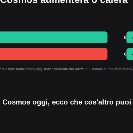
0
0
 le previsioni della community sull'andamento dei prezzi di Cosmos e non devono ess
i Cosmos oggi, ecco che cos'altro puoi