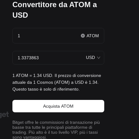
Convertitore da ATOM a
USD
ATOM
USD
1 ATOM = 1.34 USD. Il prezzo di conversione
attuale da 1 Cosmos (ATOM) a USD è 1.34.
Questo tasso è solo di riferimento.
Acquista ATOM
Bitget offre le commissioni di transazione più
basse tra tutte le principali piattaforme di
trading. Più alto è il tuo livello VIP, più i tassi
sono vantaggiosi.