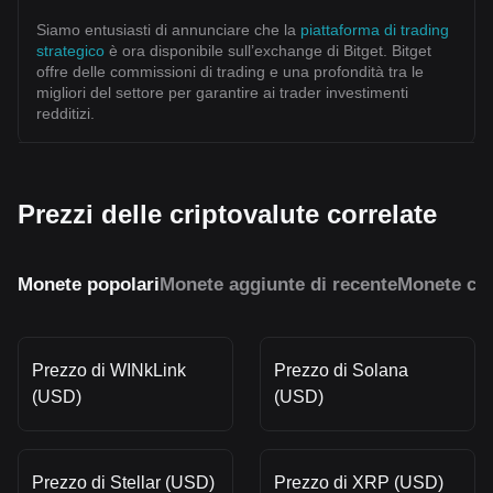
Siamo entusiasti di annunciare che la
piattaforma di trading
strategico
è ora disponibile sull’exchange di Bitget. Bitget
offre delle commissioni di trading e una profondità tra le
migliori del settore per garantire ai trader investimenti
redditizi.
Prezzi delle criptovalute correlate
Monete popolari
Monete aggiunte di recente
Monete con
Prezzo di WINkLink
Prezzo di Solana
(USD)
(USD)
Prezzo di Stellar (USD)
Prezzo di XRP (USD)