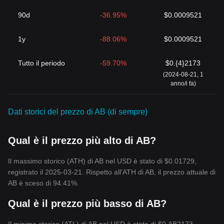
90d
-36.95%
$0.0009521
1y
-88.06%
$0.0009521
Tutto il periodo
-59.70%
$0.{4}2173
(2024-08-21, 1
anno/i fa)
Dati storici del prezzo di AB (di sempre)
Qual è il prezzo più alto di AB?
Il massimo storico (ATH) di AB nel USD è stato di $0.01729,
registrato il 2025-03-21. Rispetto all'ATH di AB, il prezzo attuale di
AB è sceso di 94.41%.
Qual è il prezzo più basso di AB?