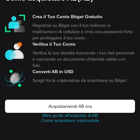
Crea il Tuo Conto Bitget Gratuito
Registrati su Bitget con il tuo indirizzo e-
mail/numero di cellulare e crea una password forte
per proteggere il tuo conto.
Verifica il Tuo Conto
Verifica la tua identità inserendo i tuoi dati personali
e caricando un documento d'identità valido con
foto.
Converti AB in USD
Scegli tra le criptovalute da scambiare su Bitget.
Acquista/vendi AB ora
Altre guide all’acquisto di AB
Come acquistare criptovalute