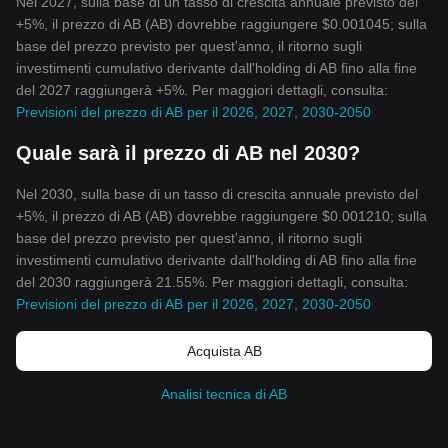
Nel 2027, sulla base di un tasso di crescita annuale previsto del
+5%, il prezzo di AB (AB) dovrebbe raggiungere $0.001045; sulla
base del prezzo previsto per quest'anno, il ritorno sugli
investimenti cumulativo derivante dall'holding di AB fino alla fine
del 2027 raggiungerà +5%. Per maggiori dettagli, consulta:
Previsioni del prezzo di AB per il 2026, 2027, 2030-2050
Quale sarà il prezzo di AB nel 2030?
Nel 2030, sulla base di un tasso di crescita annuale previsto del
+5%, il prezzo di AB (AB) dovrebbe raggiungere $0.001210; sulla
base del prezzo previsto per quest'anno, il ritorno sugli
investimenti cumulativo derivante dall'holding di AB fino alla fine
del 2030 raggiungerà 21.55%. Per maggiori dettagli, consulta:
Previsioni del prezzo di AB per il 2026, 2027, 2030-2050
Acquista AB
Analisi tecnica di AB