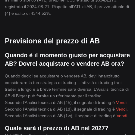
Il minimo storico (ATL) di AB nel USD è stato di $0.AB2173,
registrato il 2024-08-21. Rispetto all'ATL di AB, il prezzo attuale di
{4} è salito di 4344.52%.
Previsione del prezzo di AB
Quando è il momento giusto per acquistare
AB? Dovrei acquistare o vendere AB ora?
Quando decidi se acquistare o vendere AB, devi innanzitutto
considerare la tua strategia di trading. L'attività di trading tra i
trader a lungo e a breve termine sarà diversa. L'Analisi tecnica di
AB di Bitget può fornire un riferimento per il trading.
Secondo l'Analisi tecnica di AB (4h), il segnale di trading è
Vendi
.
Secondo l'Analisi tecnica di AB (1d), il segnale di trading è
Vendi
.
Secondo l'Analisi tecnica di AB (1w), il segnale di trading è
Vendi
.
Quale sarà il prezzo di AB nel 2027?