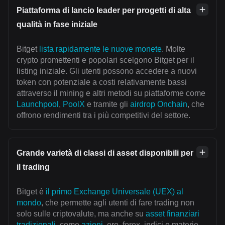
Piattaforma di lancio leader per progetti di alta
qualità in fase iniziale
Bitget
lista rapidamente le nuove monete
. Molte
crypto promettenti e popolari scelgono Bitget per il
listing iniziale. Gli utenti possono accedere a nuovi
token con potenziale a costi relativamente bassi
attraverso il mining e altri metodi su piattaforme come
Launchpool
,
PoolX
e tramite gli
airdrop Onchain
, che
offrono rendimenti tra i più competitivi del settore.
Grande varietà di classi di asset disponibili per
il trading
Bitget è
il primo Exchange Universale (UEX) al
mondo
, che permette agli utenti di fare trading non
solo sulle criptovalute, ma anche su
asset finanziari
tradizionali
, come
azioni
, oro, forex, indici e materie