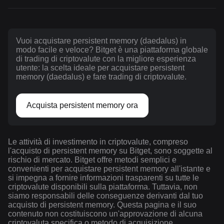
Vuoi acquistare persistent memory (daedalus) in
modo facile e veloce? Bitget è una piattaforma globale
di trading di criptovalute con la migliore esperienza
utente: la scelta ideale per acquistare persistent
memory (daedalus) e fare trading di criptovalute.
Acquista persistent memory ora
Le attività di investimento in criptovalute, compreso
l'acquisto di persistent memory su Bitget, sono soggette al
rischio di mercato. Bitget offre metodi semplici e
convenienti per acquistare persistent memory all'istante e
si impegna a fornire informazioni trasparenti su tutte le
criptovalute disponibili sulla piattaforma. Tuttavia, non
siamo responsabili delle conseguenze derivanti dal tuo
acquisto di persistent memory. Questa pagina e il suo
contenuto non costituiscono un'approvazione di alcuna
criptovaluta specifica o metodo di acquisizione.