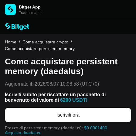
Bitget App
Trade smarter
Home
/
Come acquistare crypto
/
Come acquistare persistent memory
Come acquistare persistent
memory (daedalus)
Aggiornato il:
2026/08/07 10:08:58
(UTC+0)
Iscriviti subito per riscattare un pacchetto di
benvenuto del valore di
6200 USDT!
Iscriviti ora
Prezzo di persistent memory (daedalus):
$0.0001400
Acquista daedalus