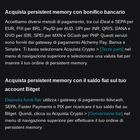
Acquista persistent memory con bonifico bancario
Accettiamo diversi metodi di pagamento, tra cui iDeal e SEPA per
EUR, PIX per BRL, PayID per AUD, UPI per INR, QRIS, DANA e
OVO per IDR, SPEI per MXN e GCash per PHP. Questi servizi
sono forniti dai gateway di pagamento Alchemy Pay, Banxa e
Simplex. Ti basta selezionare Acquista Crypto >
[Terze parti]
nel
menu di navigazione superiore e selezionare una valuta fiat per
inserire il tuo ordine di persistent memory.
Acquista persistent memory con il saldo fiat sul tuo
account Bitget
Deposita fondi fiat
: utilizza i gateway di pagamento Advcash,
SEPA, Faster Payments o PIX per ricaricare il tuo saldo fiat su
Bitget. Quindi, clicca su Acquista Crypto >
[Conversione fiat]
nel
menu di navigazione superiore per effettuare il tuo ordine di
persistent memory.