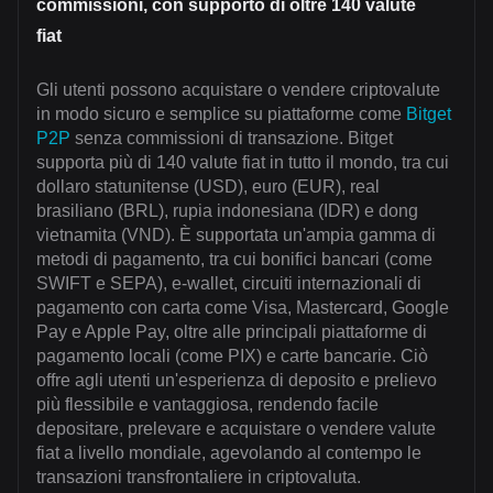
commissioni, con supporto di oltre 140 valute
fiat
Gli utenti possono acquistare o vendere criptovalute
in modo sicuro e semplice su piattaforme come
Bitget
P2P
senza commissioni di transazione. Bitget
supporta più di 140 valute fiat in tutto il mondo, tra cui
dollaro statunitense (USD), euro (EUR), real
brasiliano (BRL), rupia indonesiana (IDR) e dong
vietnamita (VND). È supportata un'ampia gamma di
metodi di pagamento, tra cui bonifici bancari (come
SWIFT e SEPA), e-wallet, circuiti internazionali di
pagamento con carta come Visa, Mastercard, Google
Pay e Apple Pay, oltre alle principali piattaforme di
pagamento locali (come PIX) e carte bancarie. Ciò
offre agli utenti un'esperienza di deposito e prelievo
più flessibile e vantaggiosa, rendendo facile
depositare, prelevare e acquistare o vendere valute
fiat a livello mondiale, agevolando al contempo le
transazioni transfrontaliere in criptovaluta.