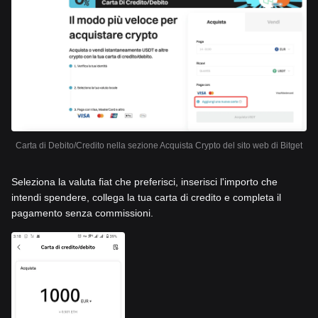
Carta di Debito/Credito nella sezione Acquista Crypto del sito web di Bitget
Seleziona la valuta fiat che preferisci, inserisci l'importo che
intendi spendere, collega la tua carta di credito e completa il
pagamento senza commissioni.