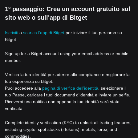
1º passaggio: Crea un account gratuito sul
sito web o sull'app di Bitget
Iscriviti
o
scarica l’app di Bitget
per iniziare il tuo percorso su
Bitget.
Sign up for a Bitget account using your email address or mobile
number.
Verifica la tua identità per aderire alla compliance e migliorare la
tua esperienza su Bitget.
Puoi accedere alla
pagina di verifica dell'identità
, selezionare il
tuo Paese, caricare i tuoi documenti d'identità e inviare un selfie.
Riceverai una notifica non appena la tua identità sarà stata
verificata.
Complete identity verification (KYC) to unlock all trading features,
including crypto, spot stocks (rTokens), metals, forex, and
commodities.