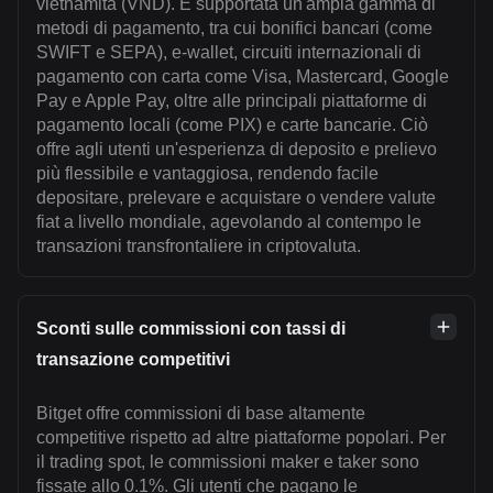
vietnamita (VND). È supportata un'ampia gamma di
metodi di pagamento, tra cui bonifici bancari (come
SWIFT e SEPA), e-wallet, circuiti internazionali di
pagamento con carta come Visa, Mastercard, Google
Pay e Apple Pay, oltre alle principali piattaforme di
pagamento locali (come PIX) e carte bancarie. Ciò
offre agli utenti un'esperienza di deposito e prelievo
più flessibile e vantaggiosa, rendendo facile
depositare, prelevare e acquistare o vendere valute
fiat a livello mondiale, agevolando al contempo le
transazioni transfrontaliere in criptovaluta.
Sconti sulle commissioni con tassi di
transazione competitivi
Bitget offre commissioni di base altamente
competitive rispetto ad altre piattaforme popolari. Per
il trading spot, le commissioni maker e taker sono
fissate allo 0.1%. Gli utenti che pagano le