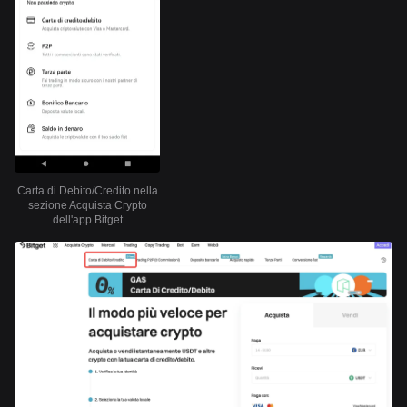
Carta di Debito/Credito nella
sezione Acquista Crypto
dell'app Bitget