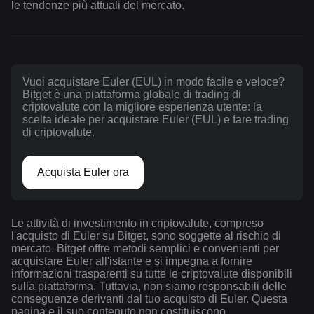
le tendenze più attuali del mercato.
Vuoi acquistare Euler (EUL) in modo facile e veloce?
Bitget è una piattaforma globale di trading di
criptovalute con la migliore esperienza utente: la
scelta ideale per acquistare Euler (EUL) e fare trading
di criptovalute.
Acquista Euler ora
Le attività di investimento in criptovalute, compreso
l'acquisto di Euler su Bitget, sono soggette al rischio di
mercato. Bitget offre metodi semplici e convenienti per
acquistare Euler all'istante e si impegna a fornire
informazioni trasparenti su tutte le criptovalute disponibili
sulla piattaforma. Tuttavia, non siamo responsabili delle
conseguenze derivanti dal tuo acquisto di Euler. Questa
pagina e il suo contenuto non costituiscono