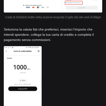
Carta di Debito/Credito nella sezione Acquista Crypto del sito web di Bitget
Seleziona la valuta fiat che preferisci, inserisci l'importo che
intendi spendere, collega la tua carta di credito e completa il
pagamento senza commissioni.