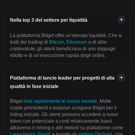
Nella top 3 del settore per liquidità
La piattaforma Bitget offre un'elevata liquidità. Che si
tratti del trading di
Bitcoin
,
Ethereum
o di altre
criptovalute, gli utenti beneficiano di uno slippage
ridotto e di un'esecuzione rapida degli ordini.
Piattaforma di lancio leader per progetti di alta
qualità in fase iniziale
Bitget
lista rapidamente le nuove monete
. Molte
crypto promettenti e popolari scelgono Bitget per il
listing iniziale. Gli utenti possono accedere a nuovi
token con potenziale a costi relativamente bassi
attraverso il mining e altri metodi su piattaforme come
Launchpool
,
PoolX
e tramite gli
airdrop Onchain
, che