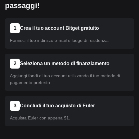
passaggi!
1
Crea il tuo account Bitget gratuito
Fornisci il tuo indirizzo e-mail e luogo di residenza.
2
Seleziona un metodo di finanziamento
Aggiungi fondi al tuo account utilizzando il tuo metodo di
pagamento preferito.
3
Concludi il tuo acquisto di Euler
Acquista Euler con appena $1.