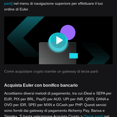
parti]
nel menu di navigazione superiore per effettuare il tuo
ordine di Euler.
Come acquistare crypto tramite un gateway di terze parti
Acquista Euler con bonifico bancario
Accettiamo diversi metodi di pagamento, tra cui iDeal e SEPA per
EUR, PIX per BRL, PayID per AUD, UPI per INR, QRIS, DANA e
OVO per IDR, SPEI per MXN e GCash per PHP. Questi servizi
sono forniti dai gateway di pagamento Alchemy Pay, Banxa e
Simplex. Ti basta selezionare Acquista Crypto >
[Terze parti]
nel