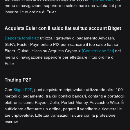
menu di navigazione superiore e selezionare una valuta fiat per
inserire il tuo ordine di Euler.
Acquista Euler con il saldo fiat sul tuo account Bitget
Deposita fondi fiat
: utilizza i gateway di pagamento Advcash,
SEPA, Faster Payments o PIX per ricaricare il tuo saldo fiat su
Bitget. Quindi, clicca su Acquista Crypto >
[Conversione fiat]
nel
menu di navigazione superiore per effettuare il tuo ordine di
Euler.
Trading P2P
Con
Bitget P2P
, puoi acquistare criptovalute utilizzando oltre 100
metodi di pagamento, tra cui bonifici bancari, contanti e portafogli
elettronici come Payeer, Zelle, Perfect Money, Advcash e Wise. È
sufficiente effettuare un ordine, pagare il venditore e riceverai le
tue criptovalute. Effettua transazioni sicure con la protezione
escrow.