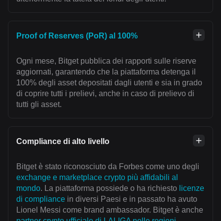
Proof of Reserves (PoR) al 100%
Ogni mese, Bitget pubblica dei rapporti sulle riserve
aggiornati, garantendo che la piattaforma detenga il
100% degli asset depositati dagli utenti e sia in grado
di coprire tutti i prelievi, anche in caso di prelievo di
tutti gli asset.
Compliance di alto livello
Bitget è stato riconosciuto da Forbes come uno degli
exchange e marketplace crypto più affidabili al
mondo
. La piattaforma possiede o ha richiesto
licenze
di compliance
in diversi Paesi e in passato ha avuto
Lionel Messi come brand ambassador. Bitget è anche
partner crypto ufficiale di LALIGA nelle regioni