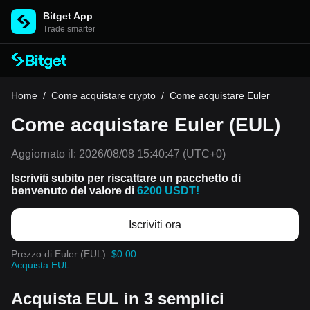
Bitget App
Trade smarter
Home
/
Come acquistare crypto
/
Come acquistare Euler
Come acquistare Euler (EUL)
Aggiornato il:
2026/08/08 15:40:47
(UTC+0)
Iscriviti subito per riscattare un pacchetto di
benvenuto del valore di
6200 USDT!
Iscriviti ora
Prezzo di Euler (EUL):
$0.00
Acquista EUL
Acquista EUL in 3 semplici