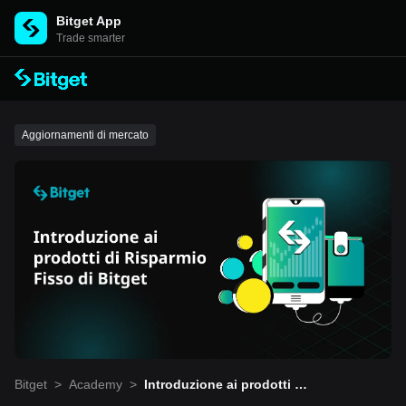
Bitget App
Trade smarter
Aggiornamenti di mercato
Bitget
>
Academy
>
Introduzione ai prodotti di
Risparmio Fisso di Bitget