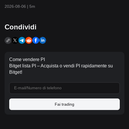
2026-08-06
|
5m
Condividi
Come vendere PI
Bitget lista PI – Acquista o vendi PI rapidamente su
Bitget!
Fai trading