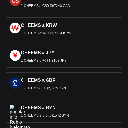
1 CHEEMS a C$0.{6}7248 CAD
CHEEMS a KRW
1 CHEEMS a ₩0.0007314 KRW
CHEEMS a JPY
1 CHEEMS a ¥0.{4}8198 JPY
CHEEMS a GBP
1 CHEEMS a £0.{6}3858 GBP
CHEEMS a BYN
1 CHEEMS a Br0.{5}1542 BYN