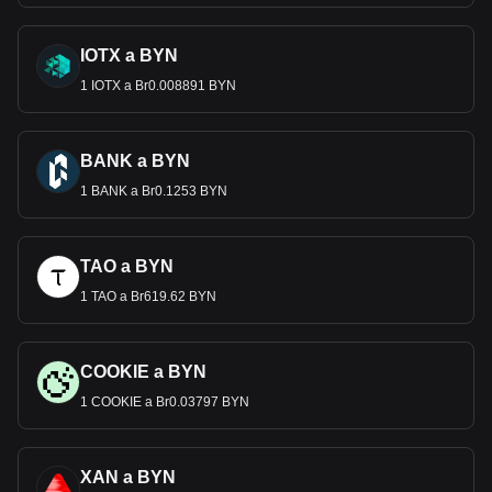
IOTX a BYN
1 IOTX a Br0.008891 BYN
BANK a BYN
1 BANK a Br0.1253 BYN
TAO a BYN
1 TAO a Br619.62 BYN
COOKIE a BYN
1 COOKIE a Br0.03797 BYN
XAN a BYN