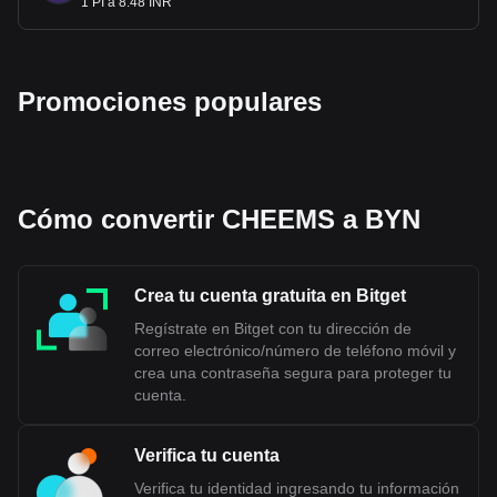
1 PI a 8.48 INR
Promociones populares
Cómo convertir CHEEMS a BYN
Crea tu cuenta gratuita en Bitget
Regístrate en Bitget con tu dirección de
correo electrónico/número de teléfono móvil y
crea una contraseña segura para proteger tu
cuenta.
Verifica tu cuenta
Verifica tu identidad ingresando tu información