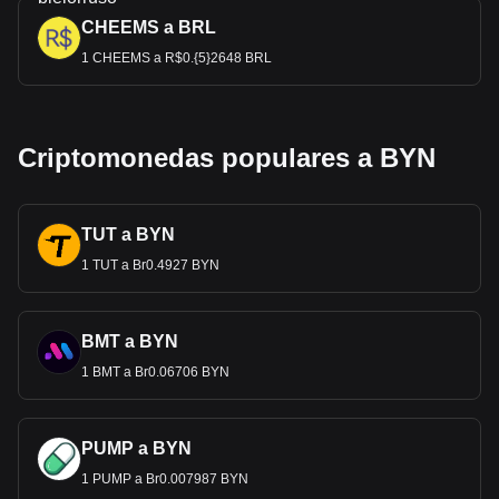
CHEEMS a BRL
1 CHEEMS a R$0.{5}2648 BRL
Criptomonedas populares a BYN
TUT a BYN
1 TUT a Br0.4927 BYN
BMT a BYN
1 BMT a Br0.06706 BYN
PUMP a BYN
1 PUMP a Br0.007987 BYN