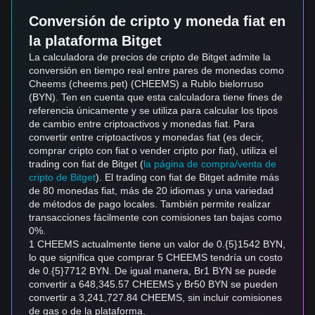
Conversión de cripto y moneda fiat en
la plataforma Bitget
La calculadora de precios de cripto de Bitget admite la
conversión en tiempo real entre pares de monedas como
Cheems (cheems.pet) (CHEEMS) a Rublo bielorruso
(BYN). Ten en cuenta que esta calculadora tiene fines de
referencia únicamente y se utiliza para calcular los tipos
de cambio entre criptoactivos y monedas fiat. Para
convertir entre criptoactivos y monedas fiat (es decir,
comprar cripto con fiat o vender cripto por fiat), utiliza el
trading con fiat de Bitget (
la página de compra/venta de
cripto de Bitget
). El trading con fiat de Bitget admite más
de 80 monedas fiat, más de 20 idiomas y una variedad
de métodos de pago locales. También permite realizar
transacciones fácilmente con comisiones tan bajas como
0%.
1 CHEEMS actualmente tiene un valor de 0.{5}1542 BYN,
lo que significa que comprar 5 CHEEMS tendría un costo
de 0.{5}7712 BYN. De igual manera, Br1 BYN se puede
convertir a 648,345.57 CHEEMS y Br50 BYN se pueden
convertir a 3,241,727.84 CHEEMS, sin incluir comisiones
de gas o de la plataforma.