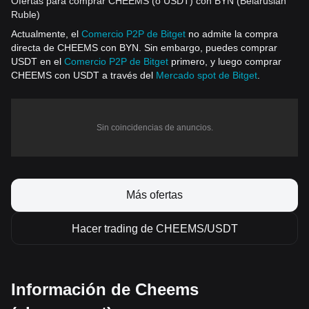
Ofertas para comprar CHEEMS (o USDT) con BYN (Belarusian
Ruble)
Actualmente, el
Comercio P2P de Bitget
no admite la compra
directa de CHEEMS con BYN. Sin embargo, puedes comprar
USDT en el
Comercio P2P de Bitget
primero, y luego comprar
CHEEMS con USDT a través del
Mercado spot de Bitget
.
Sin coincidencias de anuncios.
Más ofertas
Hacer trading de CHEEMS/USDT
Información de Cheems