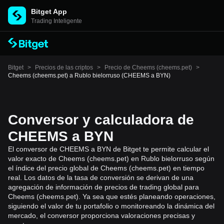
Bitget App
Trading Inteligente
Bitget
>
Precios de las criptos
>
Precio de Cheems (cheems.pet)
>
Cheems (cheems.pet) a Rublo bielorruso (CHEEMS a BYN)
Conversor y calculadora de
CHEEMS a BYN
El conversor de CHEEMS a BYN de Bitget te permite calcular el
valor exacto de Cheems (cheems.pet) en Rublo bielorruso según
el índice del precio global de Cheems (cheems.pet) en tiempo
real. Los datos de la tasa de conversión se derivan de una
agregación de información de precios de trading global para
Cheems (cheems.pet). Ya sea que estés planeando operaciones,
siguiendo el valor de tu portafolio o monitoreando la dinámica del
mercado, el conversor proporciona valoraciones precisas y