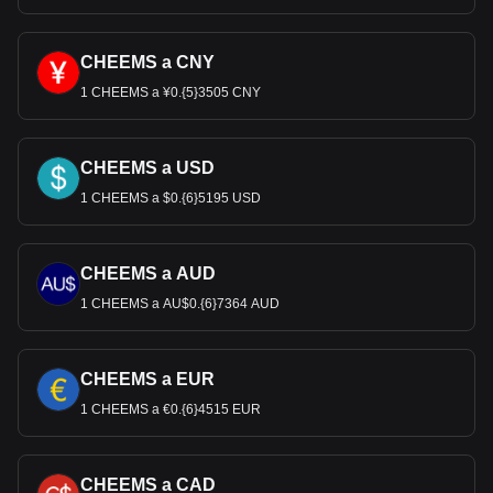
CHEEMS a CNY
1 CHEEMS a ¥0.{5}3505 CNY
CHEEMS a USD
1 CHEEMS a $0.{6}5195 USD
CHEEMS a AUD
1 CHEEMS a AU$0.{6}7364 AUD
CHEEMS a EUR
1 CHEEMS a €0.{6}4515 EUR
CHEEMS a CAD