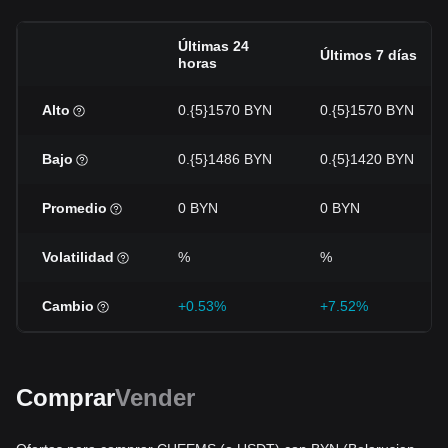
Últimas 24
Últimos 7 días
horas
Alto
0.{5}1570 BYN
0.{5}1570 BYN
Bajo
0.{5}1486 BYN
0.{5}1420 BYN
Promedio
0 BYN
0 BYN
Volatilidad
%
%
Cambio
+0.53%
+7.52%
Comprar
Vender