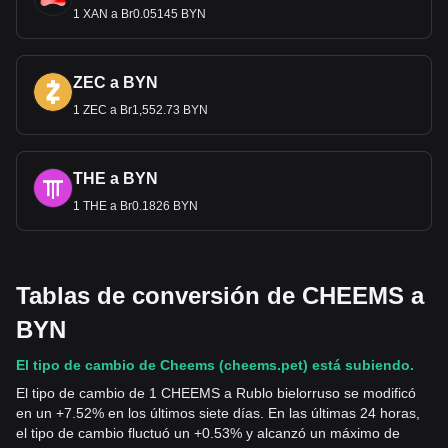
1 XAN a Br0.05145 BYN
ZEC a BYN
1 ZEC a Br1,552.73 BYN
THE a BYN
1 THE a Br0.1826 BYN
Tablas de conversión de CHEEMS a
BYN
El tipo de cambio de Cheems (cheems.pet) está subiendo.
El tipo de cambio de 1 CHEEMS a Rublo bielorruso se modificó
en un +7.52% en los últimos siete días. En las últimas 24 horas,
el tipo de cambio fluctuó un +0.53% y alcanzó un máximo de