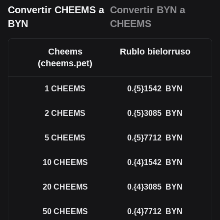
Convertir CHEEMS a
Convertir BYN a
BYN
CHEEMS
Cheems
Rublo bielorruso
(cheems.pet)
1
CHEEMS
0.{5}1542
BYN
2
CHEEMS
0.{5}3085
BYN
5
CHEEMS
0.{5}7712
BYN
10
CHEEMS
0.{4}1542
BYN
20
CHEEMS
0.{4}3085
BYN
50
CHEEMS
0.{4}7712
BYN