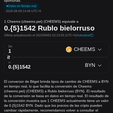
oportunas.
Datos en tiempo real
·
2026-08-09 14:49 UTC+0
1 Cheems (cheems.pet) (CHEEMS) equivale a
0.{5}1542
Rublo bielorruso
Última actualización el 2023/09/01 02:23:05
(UTC+0)
Actualizar
De
CHEEMS
A
BYN
El conversor de Bitget brinda tipos de cambio de CHEEMS a BYN
en tiempo real, lo que facilita la conversión de Cheems
(cheems.pet) (CHEEMS) a Rublo bielorruso (BYN). El resultado
de la conversión se basa en datos en tiempo real. El resultado de
la conversión muestra que 1 CHEEMS actualmente tiene un valor
de 0.{5}1542 BYN. Dado que los precios de las cripto pueden
cambiar rápidamente, recomendamos volver a consultar el