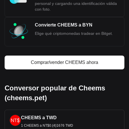
personal y cargando una identificación válida
con foto.
Convierte CHEEMS a BYN
Elige qué criptomonedas tradear en Bitget.
Comprar/vender CHEEMS ahora
Conversor popular de Cheems
(cheems.pet)
CHEEMS a TWD
1 CHEEMS a NT$0.{4}1676 TWD