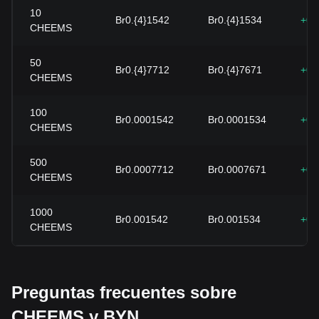
10
Br0.{4}1542
Br0.{4}1534
+0.
CHEEMS
50
Br0.{4}7712
Br0.{4}7671
+0.
CHEEMS
100
Br0.0001542
Br0.0001534
+0.
CHEEMS
500
Br0.0007712
Br0.0007671
+0.
CHEEMS
1000
Br0.001542
Br0.001534
+0.
CHEEMS
Preguntas frecuentes sobre
CHEEMS y BYN