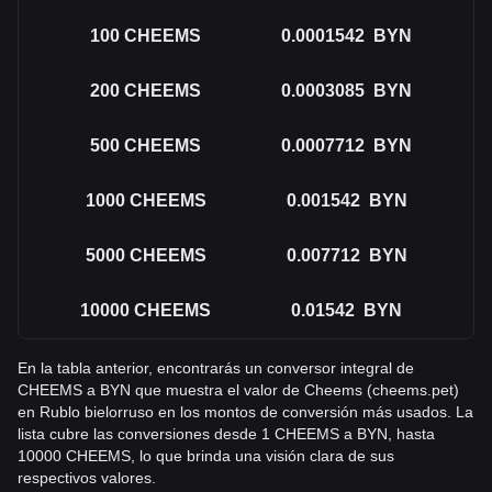
100
CHEEMS
0.0001542
BYN
200
CHEEMS
0.0003085
BYN
500
CHEEMS
0.0007712
BYN
1000
CHEEMS
0.001542
BYN
5000
CHEEMS
0.007712
BYN
10000
CHEEMS
0.01542
BYN
En la tabla anterior, encontrarás un conversor integral de
CHEEMS a BYN que muestra el valor de Cheems (cheems.pet)
en Rublo bielorruso en los montos de conversión más usados. La
lista cubre las conversiones desde 1 CHEEMS a BYN, hasta
10000 CHEEMS, lo que brinda una visión clara de sus
respectivos valores.