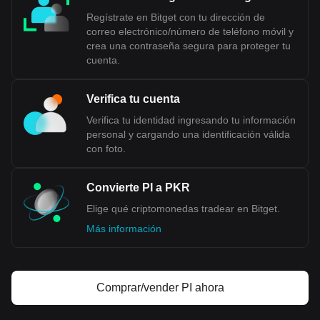
Regístrate en Bitget con tu dirección de
correo electrónico/número de teléfono móvil y
crea una contraseña segura para proteger tu
cuenta.
Verifica tu cuenta
Verifica tu identidad ingresando tu información
personal y cargando una identificación válida
con foto.
Convierte PI a PKR
Elige qué criptomonedas tradear en Bitget.
Más información
Comprar/vender PI ahora