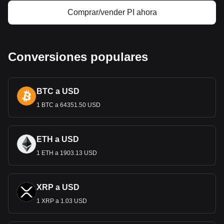
Comprar/vender PI ahora
Conversiones populares
BTC a USD
1 BTC a 64351.50 USD
ETH a USD
1 ETH a 1903.13 USD
XRP a USD
1 XRP a 1.03 USD