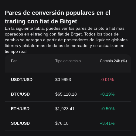
Pares de conversión populares en el
trading con fiat de Bitget
En la siguiente tabla, puedes ver los pares de cripto a fiat más
operados en el trading con fiat de Bitget. Todos los tipos de
cambio se agregan a partir de proveedores de liquidez globales
líderes y plataformas de datos de mercado, y se actualizan en
tiempo real.
Par
Tipo de cambio
Cambio 24h (%)
USDT/USD
$0.9993
-0.01%
BTC/USD
$65,110.18
+0.19%
ETH/USD
$1,923.41
+0.50%
SOL/USD
$76.18
+3.41%