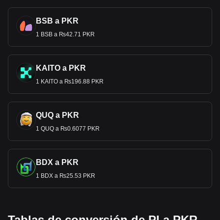
BSB a PKR
1 BSB a ₨42.71 PKR
KAITO a PKR
1 KAITO a ₨196.88 PKR
QUQ a PKR
1 QUQ a ₨0.6077 PKR
BDX a PKR
1 BDX a ₨25.53 PKR
Tablas de conversión de PI a PKR