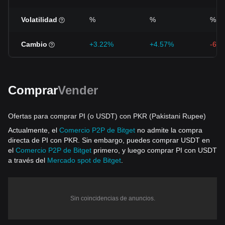
Volatilidad
%
%
%
Cambio
+3.22%
+4.57%
-6.2
Comprar
Vender
Ofertas para comprar PI (o USDT) con PKR (Pakistani Rupee)
Actualmente, el
Comercio P2P de Bitget
no admite la compra
directa de PI con PKR. Sin embargo, puedes comprar USDT en
el
Comercio P2P de Bitget
primero, y luego comprar PI con USDT
a través del
Mercado spot de Bitget
.
Sin coincidencias de anuncios.