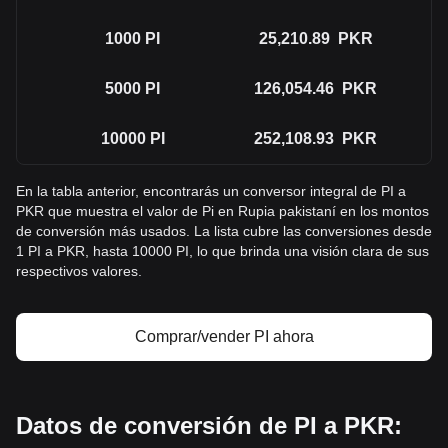
1000
PI
25,210.89
PKR
5000
PI
126,054.46
PKR
10000
PI
252,108.93
PKR
En la tabla anterior, encontrarás un conversor integral de PI a
PKR que muestra el valor de Pi en Rupia pakistaní en los montos
de conversión más usados. La lista cubre las conversiones desde
1 PI a PKR, hasta 10000 PI, lo que brinda una visión clara de sus
respectivos valores.
Comprar/vender PI ahora
Datos de conversión de PI a PKR: