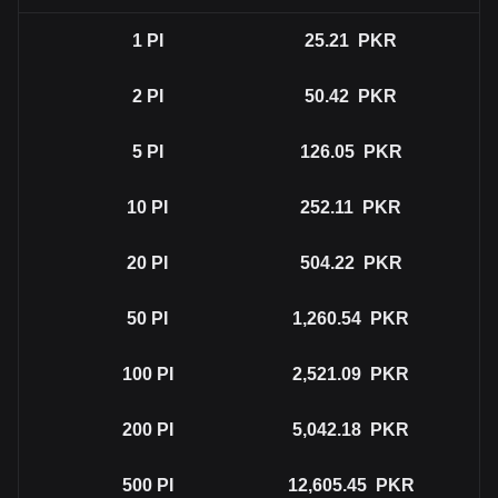
1
PI
25.21
PKR
2
PI
50.42
PKR
5
PI
126.05
PKR
10
PI
252.11
PKR
20
PI
504.22
PKR
50
PI
1,260.54
PKR
100
PI
2,521.09
PKR
200
PI
5,042.18
PKR
500
PI
12,605.45
PKR