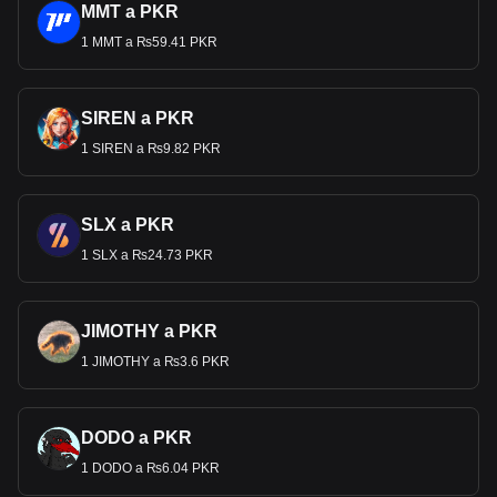
MMT a PKR
1 MMT a ₨59.41 PKR
SIREN a PKR
1 SIREN a ₨9.82 PKR
SLX a PKR
1 SLX a ₨24.73 PKR
JIMOTHY a PKR
1 JIMOTHY a ₨3.6 PKR
DODO a PKR
1 DODO a ₨6.04 PKR