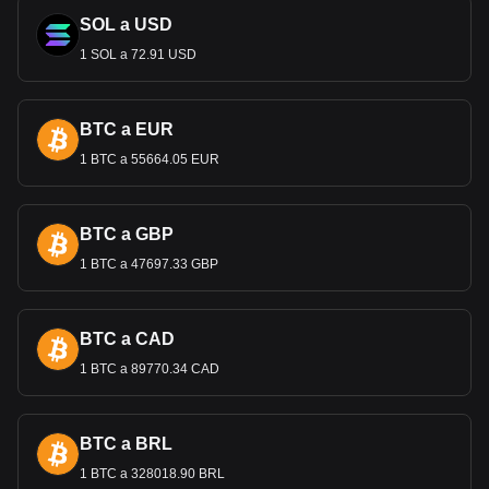
SOL a USD
1 SOL a 72.91 USD
BTC a EUR
1 BTC a 55664.05 EUR
BTC a GBP
1 BTC a 47697.33 GBP
BTC a CAD
1 BTC a 89770.34 CAD
BTC a BRL
1 BTC a 328018.90 BRL