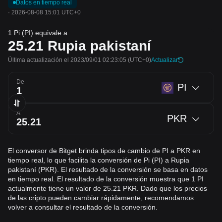
Datos en tiempo real
·
2026-08-08 15:01 UTC+0
1 Pi (PI) equivale a
25.21
Rupia pakistaní
Última actualización el 2023/09/01 02:23:05
(UTC+0)
Actualizar
De
PI
A
PKR
El conversor de Bitget brinda tipos de cambio de PI a PKR en
tiempo real, lo que facilita la conversión de Pi (PI) a Rupia
pakistaní (PKR). El resultado de la conversión se basa en datos
en tiempo real. El resultado de la conversión muestra que 1 PI
actualmente tiene un valor de 25.21 PKR. Dado que los precios
de las cripto pueden cambiar rápidamente, recomendamos
volver a consultar el resultado de la conversión.