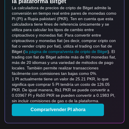
la plataforma Bitget
La calculadora de precios de cripto de Bitget admite la
conversión en tiempo real entre pares de monedas como
Pi (PI) a Rupia pakistaní (PKR). Ten en cuenta que esta
calculadora tiene fines de referencia únicamente y se
utiliza para calcular los tipos de cambio entre
criptoactivos y monedas fiat. Para convertir entre
criptoactivos y monedas fiat (es decir, comprar cripto con
fiat o vender cripto por fiat), utiliza el trading con fiat de
Bitget (
la página de compra/venta de cripto de Bitget
). El
trading con fiat de Bitget admite más de 80 monedas fiat,
más de 20 idiomas y una variedad de métodos de pago
locales. También permite realizar transacciones
fácilmente con comisiones tan bajas como 0%.
1 PI actualmente tiene un valor de 25.21 PKR, lo que
significa que comprar 5 PI tendría un costo de 126.05
PKR. De igual manera, ₨1 PKR se puede convertir a
0.03967 PI y ₨50 PKR se pueden convertir a 0.1983 PI,
sin incluir comisiones de gas o de la plataforma.
Comprar/vender PI ahora