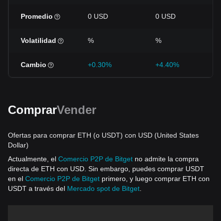
Promedio
0 USD
0 USD
Volatilidad
%
%
Cambio
+0.30%
+4.40%
Comprar
Vender
Ofertas para comprar ETH (o USDT) con USD (United States
Dollar)
Actualmente, el
Comercio P2P de Bitget
no admite la compra
directa de ETH con USD. Sin embargo, puedes comprar USDT
en el
Comercio P2P de Bitget
primero, y luego comprar ETH con
USDT a través del
Mercado spot de Bitget
.