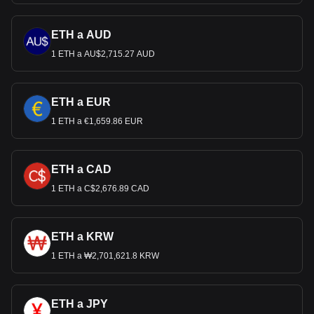
ETH a AUD
1 ETH a AU$2,715.27 AUD
ETH a EUR
1 ETH a €1,659.86 EUR
ETH a CAD
1 ETH a C$2,676.89 CAD
ETH a KRW
1 ETH a ₩2,701,621.8 KRW
ETH a JPY