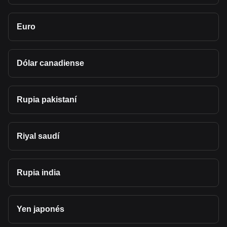
Euro
Dólar canadiense
Rupia pakistaní
Riyal saudí
Rupia india
Yen japonés