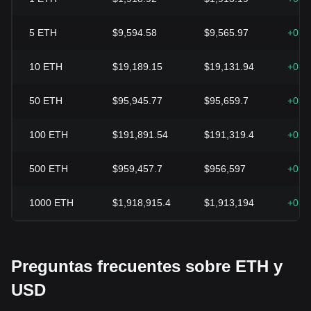
5
ETH
$9,594.58
$9,565.97
+0.3
10
ETH
$19,189.15
$19,131.94
+0.3
50
ETH
$95,945.77
$95,659.7
+0.3
100
ETH
$191,891.54
$191,319.4
+0.3
500
ETH
$959,457.7
$956,597
+0.3
1000
ETH
$1,918,915.4
$1,913,194
+0.3
Preguntas frecuentes sobre ETH y
USD