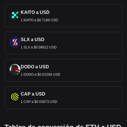
KAITO a USD
1 KAITO a $0.7186 USD
SLX a USD
1 SLX a $0.08622 USD
DODO a USD
1 DODO a $0.02266 USD
CAP a USD
1 CAP a $0.03673 USD