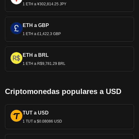
1 ETH a ¥302,814.25 JPY
ETH a GBP
1 ETH a £1,422.3 GBP
ETH a BRL
1 ETH a R$9,781.29 BRL
Criptomonedas populares a USD
TUT a USD
1 TUT a $0.08086 USD