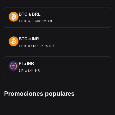
BTC a BRL
1 BTC a 331490.12 BRL
BTC a INR
1 BTC a 6187106.75 INR
PI a INR
1 PI a 8.44 INR
Promociones populares