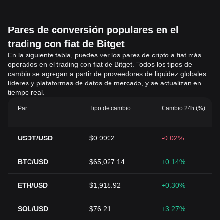
Pares de conversión populares en el
trading con fiat de Bitget
En la siguiente tabla, puedes ver los pares de cripto a fiat más
operados en el trading con fiat de Bitget. Todos los tipos de
cambio se agregan a partir de proveedores de liquidez globales
líderes y plataformas de datos de mercado, y se actualizan en
tiempo real.
Par
Tipo de cambio
Cambio 24h (%)
USDT/USD
$0.9992
-0.02%
BTC/USD
$65,027.14
+0.14%
ETH/USD
$1,918.92
+0.30%
SOL/USD
$76.21
+3.27%