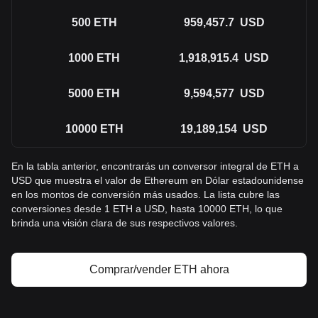
500
ETH
959,457.7
USD
1000
ETH
1,918,915.4
USD
5000
ETH
9,594,577
USD
10000
ETH
19,189,154
USD
En la tabla anterior, encontrarás un conversor integral de ETH a
USD que muestra el valor de Ethereum en Dólar estadounidense
en los montos de conversión más usados. La lista cubre las
conversiones desde 1 ETH a USD, hasta 10000 ETH, lo que
brinda una visión clara de sus respectivos valores.
Comprar/vender ETH ahora