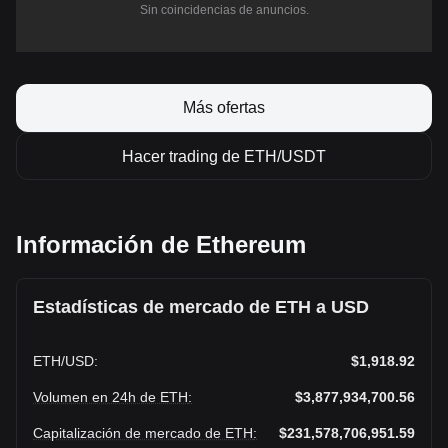
Sin coincidencias de anuncios.
Más ofertas
Hacer trading de ETH/USDT
Información de Ethereum
Estadísticas de mercado de ETH a USD
ETH
/
USD
:
$1,918.92
Volumen en 24h de ETH
:
$3,877,934,700.56
Capitalización de mercado de ETH
:
$231,578,706,951.59