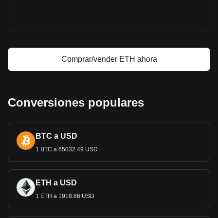
Calculadora de ganancias de Ethereum
Comprar/vender ETH ahora
Conversiones populares
BTC a USD
1 BTC a 65032.49 USD
ETH a USD
1 ETH a 1918.86 USD