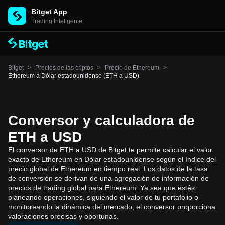
Bitget App
Trading Inteligente
Bitget
>
Precios de las criptos
>
Precio de Ethereum
>
Ethereum a Dólar estadounidense (ETH a USD)
Conversor y calculadora de
ETH a USD
El conversor de ETH a USD de Bitget te permite calcular el valor
exacto de Ethereum en Dólar estadounidense según el índice del
precio global de Ethereum en tiempo real. Los datos de la tasa
de conversión se derivan de una agregación de información de
precios de trading global para Ethereum. Ya sea que estés
planeando operaciones, siguiendo el valor de tu portafolio o
monitoreando la dinámica del mercado, el conversor proporciona
valoraciones precisas y oportunas.