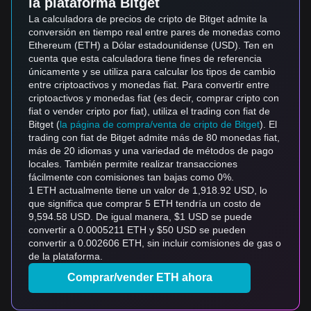
la plataforma Bitget
La calculadora de precios de cripto de Bitget admite la
conversión en tiempo real entre pares de monedas como
Ethereum (ETH) a Dólar estadounidense (USD). Ten en
cuenta que esta calculadora tiene fines de referencia
únicamente y se utiliza para calcular los tipos de cambio
entre criptoactivos y monedas fiat. Para convertir entre
criptoactivos y monedas fiat (es decir, comprar cripto con
fiat o vender cripto por fiat), utiliza el trading con fiat de
Bitget (
la página de compra/venta de cripto de Bitget
). El
trading con fiat de Bitget admite más de 80 monedas fiat,
más de 20 idiomas y una variedad de métodos de pago
locales. También permite realizar transacciones
fácilmente con comisiones tan bajas como 0%.
1 ETH actualmente tiene un valor de 1,918.92 USD, lo
que significa que comprar 5 ETH tendría un costo de
9,594.58 USD. De igual manera, $1 USD se puede
convertir a 0.0005211 ETH y $50 USD se pueden
convertir a 0.002606 ETH, sin incluir comisiones de gas o
de la plataforma.
Comprar/vender ETH ahora