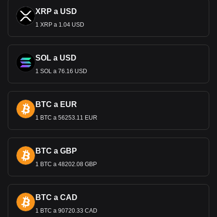
XRP a USD
1 XRP a 1.04 USD
SOL a USD
1 SOL a 76.16 USD
BTC a EUR
1 BTC a 56253.11 EUR
BTC a GBP
1 BTC a 48202.08 GBP
BTC a CAD
1 BTC a 90720.33 CAD