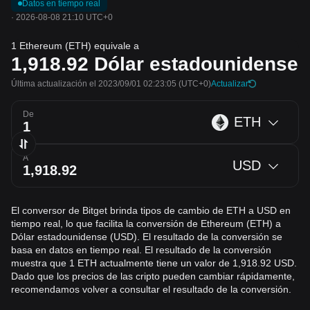
Datos en tiempo real
·
2026-08-08 21:10 UTC+0
1 Ethereum (ETH) equivale a
1,918.92
Dólar estadounidense
Última actualización el 2023/09/01 02:23:05
(UTC+0)
Actualizar
De
ETH
A
USD
El conversor de Bitget brinda tipos de cambio de ETH a USD en
tiempo real, lo que facilita la conversión de Ethereum (ETH) a
Dólar estadounidense (USD). El resultado de la conversión se
basa en datos en tiempo real. El resultado de la conversión
muestra que 1 ETH actualmente tiene un valor de 1,918.92 USD.
Dado que los precios de las cripto pueden cambiar rápidamente,
recomendamos volver a consultar el resultado de la conversión.