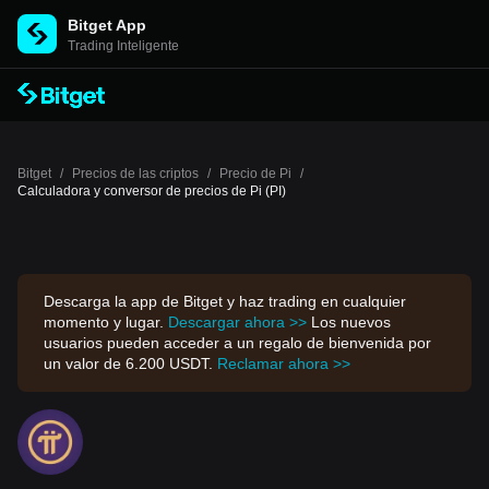
Bitget App
Trading Inteligente
Bitget
/
Precios de las criptos
/
Precio de Pi
/
Calculadora y conversor de precios de Pi (PI)
Descarga la app de Bitget y haz trading en cualquier
momento y lugar.
Descargar ahora >>
Los nuevos
usuarios pueden acceder a un regalo de bienvenida por
un valor de 6.200 USDT.
Reclamar ahora >>