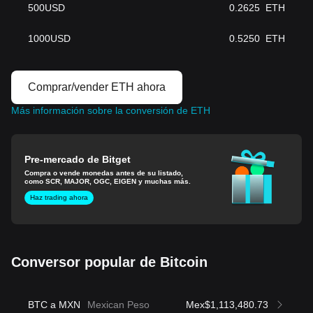
500
USD
0.2625
ETH
1000
USD
0.5250
ETH
Comprar/vender ETH ahora
Más información sobre la conversión de ETH
Pre-mercado de Bitget
Compra o vende monedas antes de su listado,
como SCR, MAJOR, OGC, EIGEN y muchas más.
Haz trading ahora
Conversor popular de Bitcoin
BTC a MXN
Mexican Peso
Mex$1,113,480.73