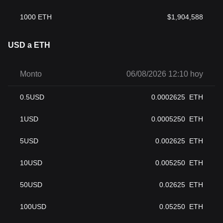
1000
ETH
$
1,904,588
USD a ETH
Monto
06/08/2026 12:10 hoy
0.5
USD
0.0002625
ETH
1
USD
0.0005250
ETH
5
USD
0.002625
ETH
10
USD
0.005250
ETH
50
USD
0.02625
ETH
100
USD
0.05250
ETH