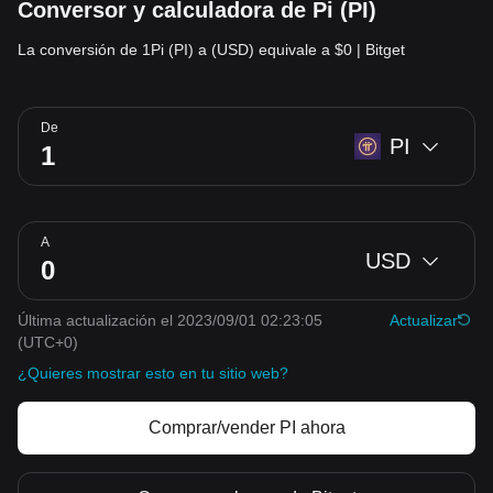
Conversor y calculadora de Pi (PI)
La conversión de 1Pi (PI) a (USD) equivale a $0 | Bitget
De
PI
A
USD
Última actualización el 2023/09/01 02:23:05
Actualizar
(UTC+0)
¿Quieres mostrar esto en tu sitio web?
Comprar/vender PI ahora