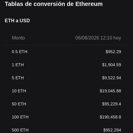
Tablas de conversión de Ethereum
ETH a USD
Monto
06/08/2026 12:10 hoy
0.5
ETH
$
952.29
1
ETH
$
1,904.59
5
ETH
$
9,522.94
10
ETH
$
19,045.88
50
ETH
$
95,229.4
100
ETH
$
190,458.8
500
ETH
$
952,294