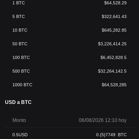
1
BTC
$
64,528.29
5
BTC
$
322,641.43
10
BTC
$
645,282.85
50
BTC
$
3,226,414.25
100
BTC
$
6,452,828.5
500
BTC
$
32,264,142.5
1000
BTC
$
64,528,285
USD a BTC
Monto
06/08/2026 12:10 hoy
0.5
USD
0.{5}7749
BTC