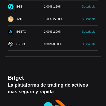
BGB
1.00
%
-
1.20
%
Suscríbete
XAUT
1.20
%
-
15.00
%
Suscríbete
BGBTC
2.00
%
-
2.00
%
Suscríbete
ONDO
0.30
%
-
0.30
%
Suscríbete
Bitget
La plataforma de trading de activos
más segura y rápida