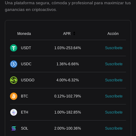
Una plataforma segura, cómoda y profesional para maximizar tus
ganancias en criptoactivos.
Moneda
APR
Acción
USDT
1.03
%
-
253.64
%
Suscríbete
USDC
1.36
%
-
6.66
%
Suscríbete
USDGO
4.00
%
-
6.32
%
Suscríbete
BTC
0.12
%
-
102.79
%
Suscríbete
ETH
1.00
%
-
182.85
%
Suscríbete
SOL
2.00
%
-
100.36
%
Suscríbete