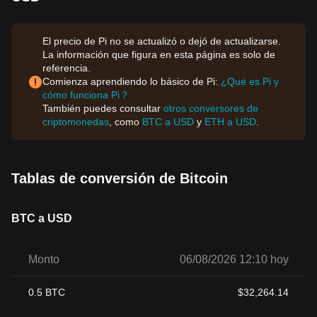
El precio de Pi no se actualizó o dejó de actualizarse.
La información que figura en esta página es solo de
referencia.
Comienza aprendiendo lo básico de Pi:
¿Qué es Pi y
cómo funciona Pi？
También puedes consultar
otros conversores de
criptomonedas
, como
BTC a USD
y
ETH a USD
.
Tablas de conversión de Bitcoin
BTC a USD
Monto
06/08/2026 12:10 hoy
0.5
BTC
$
32,264.14