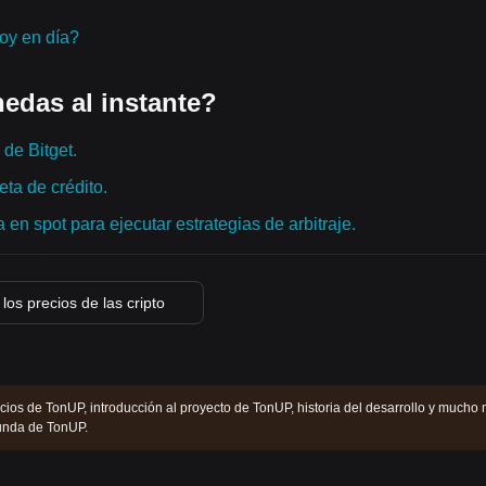
hoy en día?
edas al instante?
de Bitget.
ta de crédito.
en spot para ejecutar estrategias de arbitraje.
los precios de las cripto
cios de TonUP, introducción al proyecto de TonUP, historia del desarrollo y mucho 
unda de TonUP.