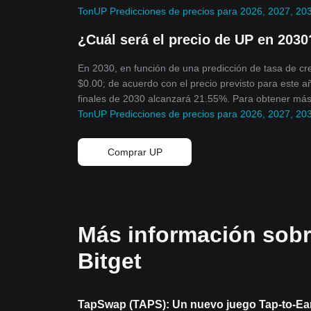
TonUP Predicciones de precios para 2026, 2027, 2
¿Cuál será el precio de UP en 2030
En 2030, en función de una predicción de tasa de c
$0.00; de acuerdo con el precio previsto para este a
finales de 2030 alcanzará 21.55%. Para obtener más 
TonUP Predicciones de precios para 2026, 2027, 2
Comprar UP
Más información sobr
Bitget
TapSwap (TAPS): Un nuevo juego Tap-to-Ear