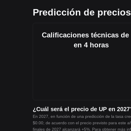
Predicción de precio
Calificaciones técnicas de
en 4 horas
¿Cuál será el precio de UP en 2027
En 2027, en función de una predicción de la tasa cr
$0.00; de acuerdo con el precio previsto para este a
finales de 2027 alcanzará +5%. Para obtener más inf