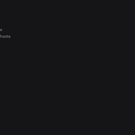
ce
 hasta