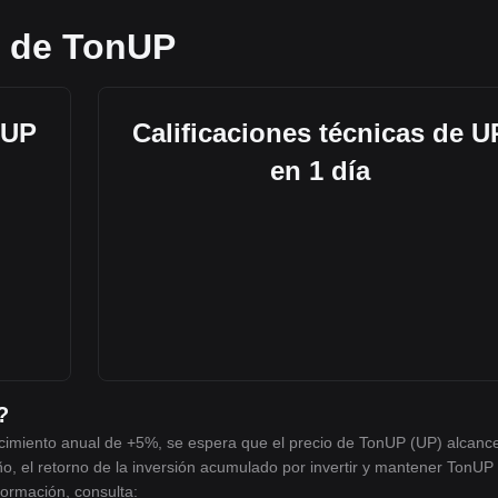
s de TonUP
 UP
Calificaciones técnicas de U
en 1 día
?
ecimiento anual de +5%, se espera que el precio de TonUP (UP) alcanc
ño, el retorno de la inversión acumulado por invertir y mantener TonUP
ormación, consulta: