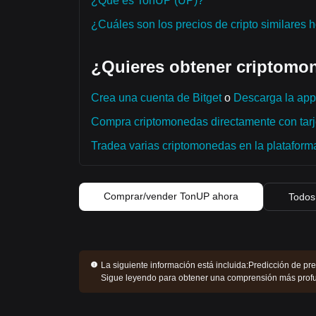
¿Qué es TonUP (UP)?
¿Cuáles son los precios de cripto similares 
¿Quieres obtener criptomon
Crea una cuenta de Bitget
o
Descarga la app 
Compra criptomonedas directamente con tarje
Tradea varias criptomonedas en la plataforma 
Comprar/vender TonUP ahora
Todos 
La siguiente información está incluida:
Predicción de pre
Sigue leyendo para obtener una comprensión más prof