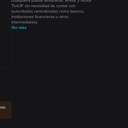
cualquiera puede almacenar, enviar y recibir
TonUP sin necesidad de contar con
autoridades centralizadas como bancos,
instituciones financieras u otros
intermediarios.
Ver más
más.