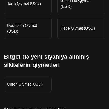
Shiba Inu Qiymət
Terra Qiymət (USD)
(USD)
Dogecoin Qiymət
Pepe Qiymət (USD)
(USD)
Bitget-də yeni siyahıya alınmış
sikkələrin qiymətləri
Union Qiymət (USD)