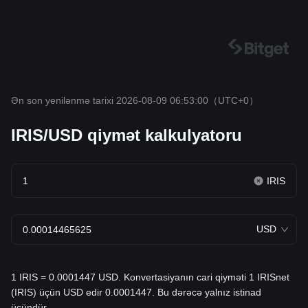
Ən son yenilənmə tarixi 2026-08-09 06:53:00
（UTC+0）
IRIS/USD qiymət kalkulyatoru
IRIS
USD
1 IRIS = 0.0001447 USD. Konvertasiyanın cari qiyməti 1 IRISnet
(IRIS) üçün USD edir 0.0001447. Bu dərəcə yalnız istinad
üçündür.