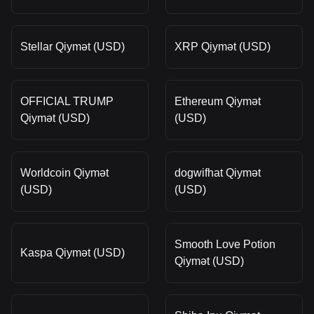
Stellar Qiymət (USD)
XRP Qiymət (USD)
OFFICIAL TRUMP
Ethereum Qiymət
Qiymət (USD)
(USD)
Worldcoin Qiymət
dogwifhat Qiymət
(USD)
(USD)
Smooth Love Potion
Kaspa Qiymət (USD)
Qiymət (USD)