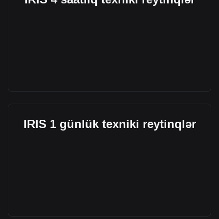
IRIS 1 günlük texniki reytinqlər