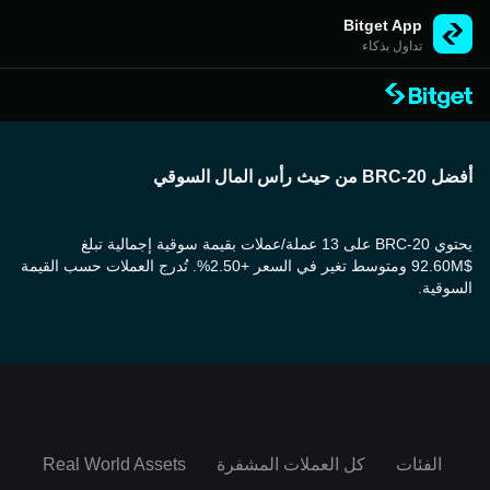
Bitget App
تداول بذكاء
أفضل BRC-20 من حيث رأس المال السوقي
يحتوي BRC-20 على 13 عملة/عملات بقيمة سوقية إجمالية تبلغ
$92.60M ومتوسط تغير في السعر +2.50%. تُدرج العملات حسب القيمة
السوقية.
الفئات
كل العملات المشفرة
Real World Assets
em