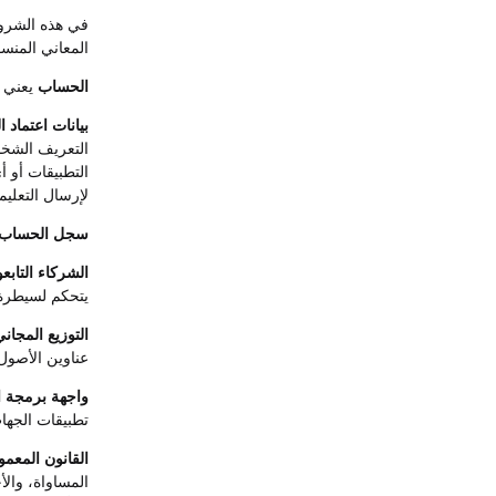
في هذه الشروط
المعاني المنسو
الحساب
يعني أي
بيانات اعتماد 
التعريف الشخصي
التطبيقات أو 
لإرسال التعليم
سجل الحساب
الشركاء التابع
يتحكم لسيطرة
التوزيع المجان
عناوين الأصول
واجهة برمجة ا
تطبيقات الجها
القانون المعمو
المساواة، والأ