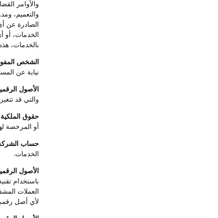
والأوامر القضائ
والتعميم، ومدو
الصادرة عن أي
الخدمات، أو أ
بالخدمات، هذه
الشخص المف
نيابة عن المس
الأصول الرقمية
والتي قد تتغي
حقوق الملكية الف
أو المرخصة لها
حساب الشرك
الخدمات.
الأصول الرقمي
باستخدام تقنية
العملات المشف
لأي أصل رقمي آ