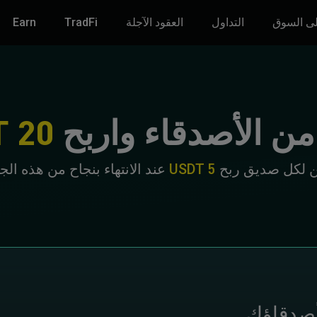
ى السوق
التداول
العقود الآجلة
TradFi
Earn
20 USDT
ن لكل صديق ربح
5 USDT
عند الانتهاء بنجاح من هذه الجو
صدقاؤك