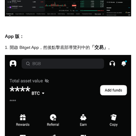
App 版：
1. 開啟 Bitget App，然後點擊底部導覽列中的
「交易」
。