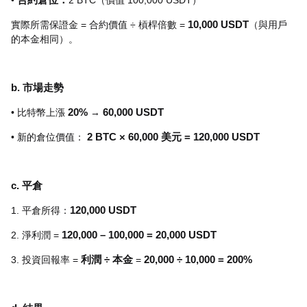
•
合約倉位：
2 BTC（價值 100,000 USDT）
實際所需保證金 = 合約價值 ÷ 槓桿倍數 =
10,000 USDT
（與用戶
的本金相同）。
b. 市場走勢
• 比特幣上漲
20%
→
60,000 USDT
• 新的倉位價值：
2 BTC × 60,000 美元 = 120,000 USDT
c. 平倉
1. 平倉所得：
120,000 USDT
2. 淨利潤 =
120,000 – 100,000 = 20,000 USDT
3. 投資回報率 =
利潤 ÷ 本金
=
20,000 ÷ 10,000 = 200%