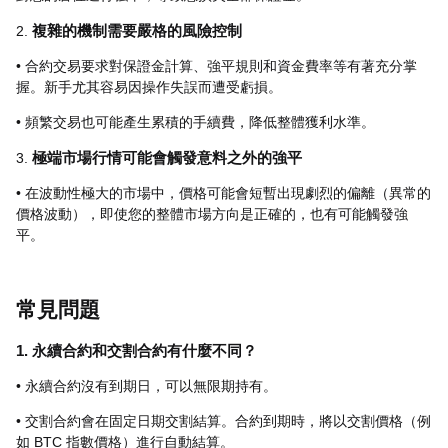
2.
複雜的機制需要嚴格的風險控制
• 合約交易要求對保證金計算、強平規則和資金費率等有著充分掌
握。新手尤其容易因操作失誤而遭受虧損。
• 頻繁交易也可能產生累積的手續費，降低整體獲利水準。
3.
極端市場行情可能會觸發意料之外的強平
• 在波動性極大的市場中，價格可能會短暫出現劇烈的偏離（異常的
價格波動），即使您的整體市場方向是正確的，也有可能觸發強
平。
常見問題
1. 永續合約和交割合約有什麼不同？
• 永續合約沒有到期日，可以無限期持有。
• 交割合約會在固定日期交割結算。合約到期時，將以交割價格（例
如 BTC 指數價格）進行自動結算。