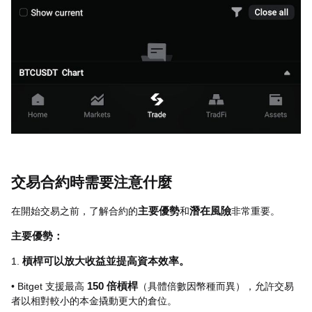
交易合約時需要注意什麼
在開始交易之前，了解合約的
主要優勢
和
潛在風險
非常重要。
主要優勢：
1.
槓桿可以放大收益並提高資本效率。
• Bitget 支援最高
150 倍槓桿
（具體倍數因幣種而異），允許交易
者以相對較小的本金撬動更大的倉位。