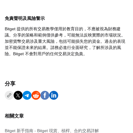
免責聲明及風險警示
Bitget 提供的所有交易教學僅用於教育目的，不應被視為財務建
議。分享的策略和範例僅供參考，可能無法反映實際的市場狀況。
加密貨幣交易涉及重大風險，包括可能損失您的資金。過去的表現
並不能保證未來的結果。請務必進行全面研究，了解所涉及的風
險。Bitget 不會對用戶的任何交易決定負責。
分享
相關文章
Bitget 新手指南 - Bitget 現貨、槓桿、合約交易詳解