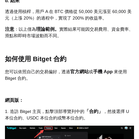
d. 結果
透過使用槓桿，用戶 A 在 BTC 價格從 50,000 美元漲至 60,000 美
元（上漲 20%）的過程中，實現了 200% 的收益率。
注意
：以上僅為
理論範例。
實際結果可能因交易費用、資金費率、
滑點和即時市場波動而不同。
如何使用 Bitget 合約
您可以依照自己的交易偏好，透過
官方網站
或
手機 App
來使用
Bitget 合約。
網頁版：
1. 造訪 Bitget 主頁，點擊頂部導覽列中的
「合約」
，然後選擇 U
本位合約、USDC 本位合約或幣本位合約。