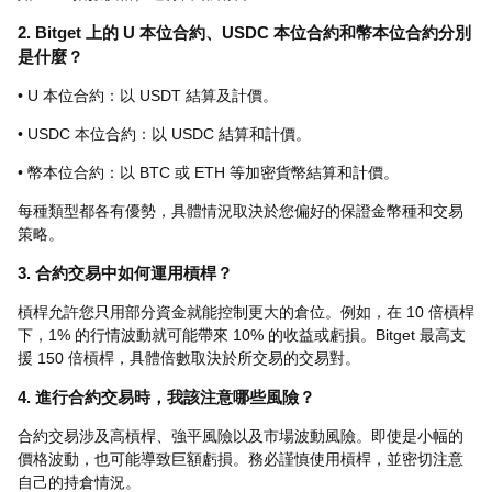
2. Bitget 上的 U 本位合約、USDC 本位合約和幣本位合約分別
是什麼？
• U 本位合約：以 USDT 結算及計價。
• USDC 本位合約：以 USDC 結算和計價。
• 幣本位合約：以 BTC 或 ETH 等加密貨幣結算和計價。
每種類型都各有優勢，具體情況取決於您偏好的保證金幣種和交易
策略。
3. 合約交易中如何運用槓桿？
槓桿允許您只用部分資金就能控制更大的倉位。例如，在 10 倍槓桿
下，1% 的行情波動就可能帶來 10% 的收益或虧損。Bitget 最高支
援 150 倍槓桿，具體倍數取決於所交易的交易對。
4. 進行合約交易時，我該注意哪些風險？
合約交易涉及高槓桿、強平風險以及市場波動風險。即使是小幅的
價格波動，也可能導致巨額虧損。務必謹慎使用槓桿，並密切注意
自己的持倉情況。