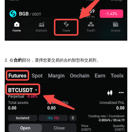
2. 在
合約
部分，選擇您要交易的合約類型和交易對。