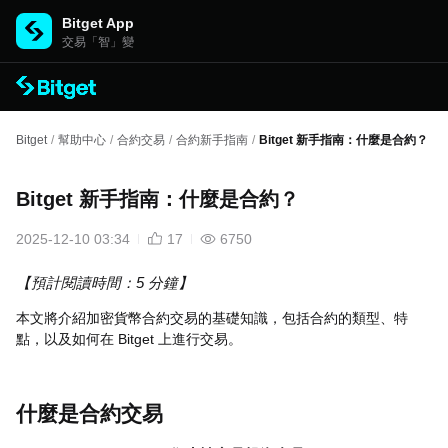
Bitget App
交易「智」變
Bitget
/
幫助中心
/
合約交易
/
合約新手指南
/
Bitget 新手指南：什麼是合約？
Bitget 新手指南：什麼是合約？
2025-12-10 03:34
17
6750
【預計閱讀時間：5 分鐘】
本文將介紹加密貨幣合約交易的基礎知識，包括合約的類型、特
點，以及如何在 Bitget 上進行交易。
什麼是合約交易