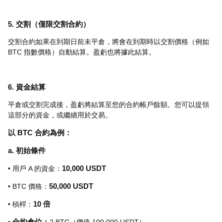
5. 交割（僅限交割合約）
交割合約如果在到期日前未平倉，將會在到期時以交割價格（例如
BTC 指數價格）自動結算。盈虧也將據此結算。
6. 資金結算
平倉或交割完成後，盈虧將結算至您的合約帳戶餘額。您可以提領
這部分的資金，或繼續用於交易。
以 BTC 合約為例：
a. 初始條件
• 用戶 A 的資金：
10,000 USDT
• BTC 價格：
50,000 USDT
• 槓桿：
10 倍