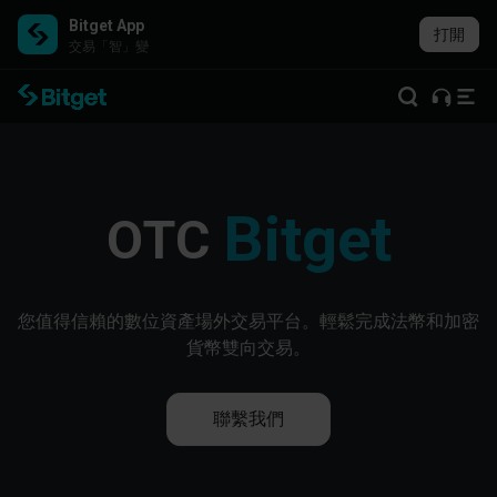
Bitget App
打開
交易「智」變
Bitget
OTC
您值得信賴的數位資產場外交易平台。輕鬆完成法幣和加密
貨幣雙向交易。
聯繫我們