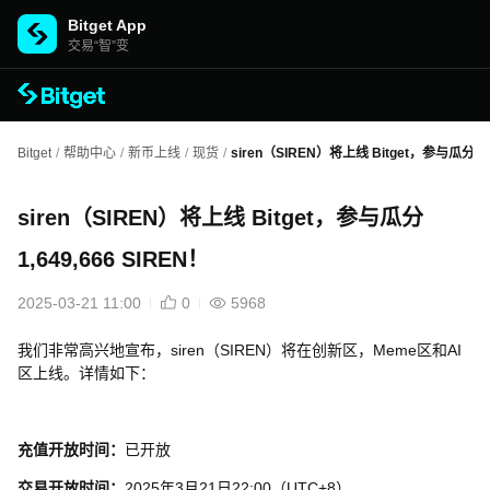
Bitget App
交易“智”变
Bitget
/
帮助中心
/
新币上线
/
现货
/
siren（SIREN）将上线 Bitget，参与瓜分 1,6
siren（SIREN）将上线 Bitget，参与瓜分
1,649,666 SIREN！
2025-03-21 11:00
0
5968
我们非常高兴地宣布，siren（SIREN）将在创新区，Meme区和AI
区上线。详情如下：
充值开放时间：
已开放
交易开放时间：
2025年3月21日22:00（UTC+8）