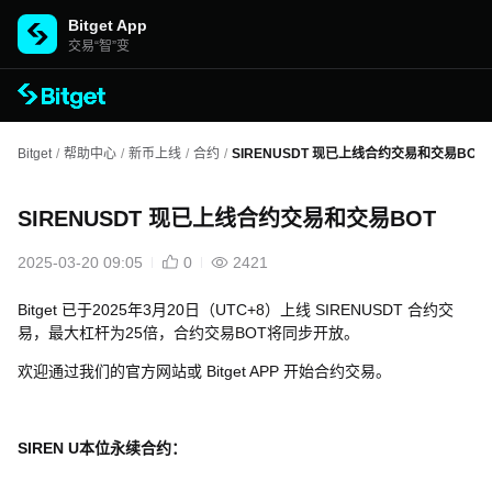
Bitget App
交易“智”变
Bitget
/
帮助中心
/
新币上线
/
合约
/
SIRENUSDT 现已上线合约交易和交易BOT
SIRENUSDT 现已上线合约交易和交易BOT
2025-03-20 09:05
0
2421
Bitget 已于2025年3月20日（UTC+8）上线
SIRENUSDT
合约交
易，最大杠杆为25倍，合约交易BOT将同步开放。
欢迎通过我们的官方网站或 Bitget APP 开始合约交易。
SIREN U本位永续合约：