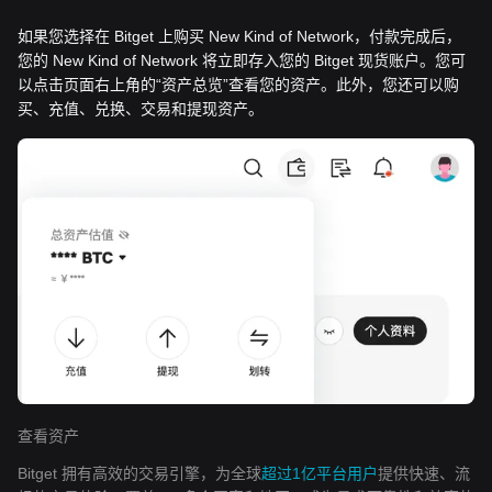
如果您选择在 Bitget 上购买 New Kind of Network，付款完成后，
您的 New Kind of Network 将立即存入您的 Bitget 现货账户。您可
以点击页面右上角的“资产总览”查看您的资产。此外，您还可以购
买、充值、兑换、交易和提现资产。
查看资产
Bitget 拥有高效的交易引擎，为全球
超过1亿平台用户
提供快速、流