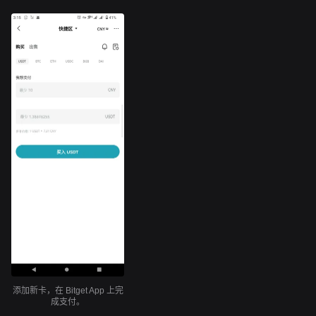
添加新卡，在 Bitget App 上完
成支付。