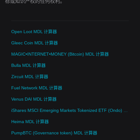
标或知识产权的任何权利。
Open Loot MDL 计算器
Gleec Coin MDL 计算器
MAGIC•INTERNET•MONEY (Bitcoin) MDL 计算器
Bulla MDL 计算器
Zircuit MDL 计算器
Fuel Network MDL 计算器
Venus DAI MDL 计算器
iShares MSCI Emerging Markets Tokenized ETF (Ondo) MDL 计算器
Heima MDL 计算器
PumpBTC (Governance token) MDL 计算器