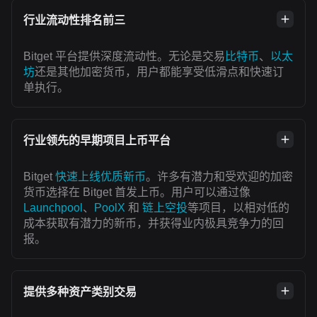
行业流动性排名前三
Bitget 平台提供深度流动性。无论是交易
比特币
、
以太
坊
还是其他加密货币，用户都能享受低滑点和快速订
单执行。
行业领先的早期项目上币平台
Bitget
快速上线优质新币
。许多有潜力和受欢迎的加密
货币选择在 Bitget 首发上币。用户可以通过像
Launchpool
、
PoolX
和
链上空投
等项目，以相对低的
成本获取有潜力的新币，并获得业内极具竞争力的回
报。
提供多种资产类别交易