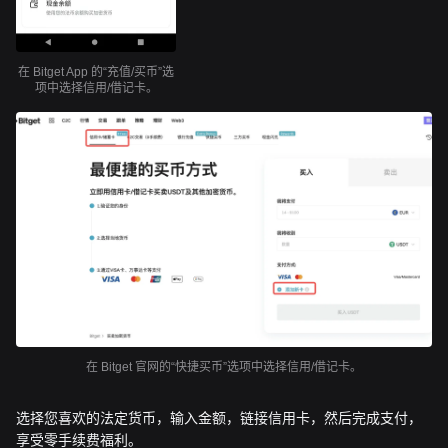
在 Bitget App 的“充值/买币”选
项中选择信用/借记卡。
在 Bitget 官网的“快捷买币”选项中选择信用/借记卡。
选择您喜欢的法定货币，输入金额，链接信用卡，然后完成支付，
享受零手续费福利。