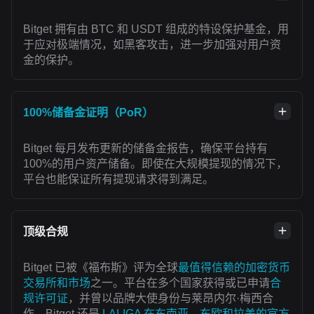
Bitget 拥有由 BTC 和 USDT 组成的特设保护基金，用
于应对极端情况，如黑客攻击，进一步加强对用户资
金的保护。
100%储备金证明（PoR）
Bitget 每月发布更新的储备金报告，确保平台持有
100%的用户资产储备。即使在大规模提现的情况下，
平台也能保证所有提现请求得到满足。
顶级合规
Bitget 已被《福布斯》评为全球
最值得信赖的加密货币
交易所和市场
之一。平台在多个国家获得或已申请
合
规许可证
，并曾以品牌大使身份与莱昂内尔·梅西合
作。Bitget 还是
LALIGA 在东南亚、东欧和拉美的官方