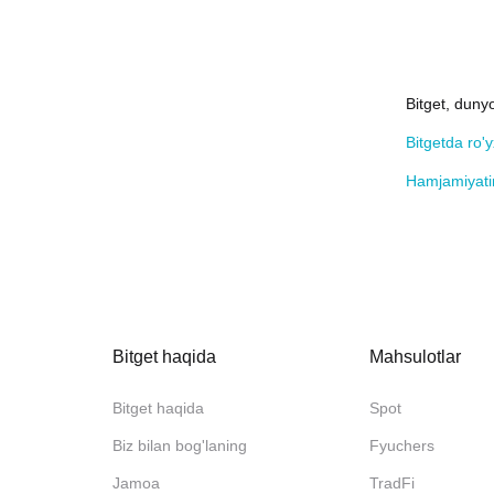
Bitget, dunyo
Bitgetda ro'
Hamjamiyati
Bitget haqida
Mahsulotlar
Bitget haqida
Spot
Biz bilan bog'laning
Fyuchers
Jamoa
TradFi