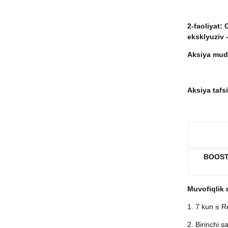
2-faoliyat:
eksklyuziv
Aksiya mud
Aksiya tafsi
BOOST
Muvofiqlik 
1. 7 kun ≤ R
2. Birinchi 