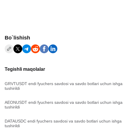
Bo`lishish
Tegishli maqolalar
GRVTUSDT endi fyuchers savdosi va savdo botlari uchun ishga
tushirildi
AEONUSDT endi fyuchers savdosi va savdo botlari uchun ishga
tushirildi
DATAUSDC endi fyuchers savdosi va savdo botlari uchun ishga
tushirildi