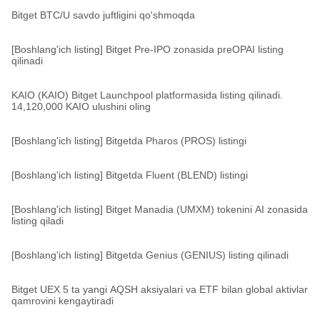
Bitget BTC/U savdo juftligini qo'shmoqda
[Boshlang'ich listing] Bitget Pre-IPO zonasida preOPAI listing
qilinadi
KAIO (KAIO) Bitget Launchpool platformasida listing qilinadi.
14,120,000 KAIO ulushini oling
[Boshlang'ich listing] Bitgetda Pharos (PROS) listingi
[Boshlang'ich listing] Bitgetda Fluent (BLEND) listingi
[Boshlang'ich listing] Bitget Manadia (UMXM) tokenini AI zonasida
listing qiladi
[Boshlang'ich listing] Bitgetda Genius (GENIUS) listing qilinadi
Bitget UEX 5 ta yangi AQSH aksiyalari va ETF bilan global aktivlar
qamrovini kengaytiradi