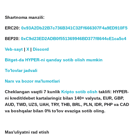
Shartnoma manzili:
ERC20:
0x93A2Db22B7c736B341C32Ff666307F4a9ED910F5
BEP20:
0xC9d23ED2ADB0f551369946BD377f8644cE1ca5c4
Veb-sayt
|
X
|
Discord
Bitget-da HYPER-ni qanday sotib olish mumkin
To'lovlar jadvali
Narx va bozor ma'lumotlari
Cheklangan vaqtli 7 kunlik
Kripto sotib olish
taklifi: HYPER-
ni kredit/debet kartalaringiz bilan 140+ valyuta, EUR, GBP,
AUD, TWD, UZS, UAH, TRY, THB, BRL, PLN, IDR, PHP va CAD
va boshqalar bilan 0% to'lov evaziga sotib oling.
Mas'uliyatni rad etish