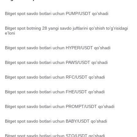
Bitget spot savdo botlari uchun PUMP/USDT qo'shadi
Bitget spot botning 28 yangi savdo juftlarini qo'shish to'g'risidagi
e'loni
Bitget spot savdo botlari uchun HYPER/USDT qo'shadi
Bitget spot savdo botlari uchun PAWS/USDT qo'shadi
Bitget spot savdo botlari uchun RFC/USDT qo'shadi
Bitget spot savdo botlari uchun FHE/USDT qo'shadi
Bitget spot savdo botlari uchun PROMPT/USDT qo'shadi
Bitget spot savdo botlari uchun BABY/USDT qo'shadi
Bitget spot savdo botlari uchun STO/USDT qo'shadi